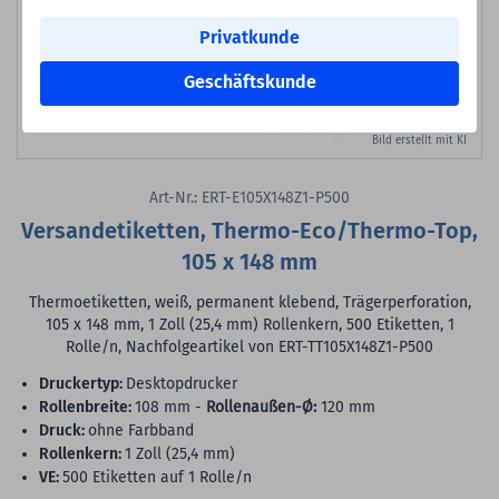
Privatkunde
Geschäftskunde
Bild erstellt mit KI
Art-Nr.: ERT-E105X148Z1-P500
Versandetiketten, Thermo-Eco/Thermo-Top,
105 x 148 mm
Thermoetiketten, weiß, permanent klebend, Trägerperforation,
105 x 148 mm, 1 Zoll (25,4 mm) Rollenkern, 500 Etiketten, 1
Rolle/n, Nachfolgeartikel von ERT-TT105X148Z1-P500
Druckertyp:
Desktopdrucker
Rollenbreite:
108 mm -
Rollenaußen-Ø:
120 mm
Druck:
ohne Farbband
Rollenkern:
1 Zoll (25,4 mm)
VE:
500 Etiketten auf 1 Rolle/n