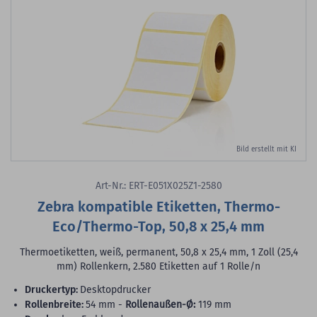
Bild erstellt mit KI
Art-Nr.: ERT-E051X025Z1-2580
Zebra kompatible Etiketten, Thermo-
Eco/Thermo-Top, 50,8 x 25,4 mm
Thermoetiketten, weiß, permanent, 50,8 x 25,4 mm, 1 Zoll (25,4
mm) Rollenkern, 2.580 Etiketten auf 1 Rolle/n
Druckertyp:
Desktopdrucker
Rollenbreite:
54 mm -
Rollenaußen-Ø:
119 mm