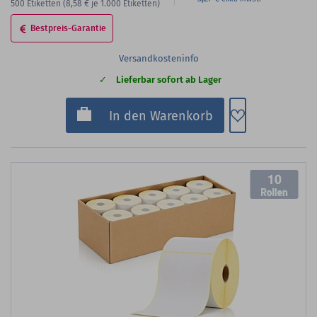
500
Etiketten
(8,58 €
je 1.000 Etiketten)
Bestpreis-Garantie
Versandkosteninfo
Lieferbar sofort ab Lager
Zum Merkzette
In den Warenkorb
10