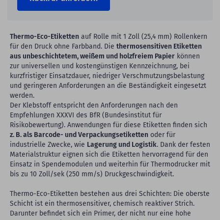
Thermo-Eco-Etiketten
auf Rolle mit 1 Zoll (25,4 mm) Rollenkern
für den Druck ohne Farbband. Die
thermosensitiven Etiketten
aus unbeschichtetem, weißem und holzfreiem Papier
können
zur universellen und kostengünstigen Kennzeichnung, bei
kurzfristiger Einsatzdauer, niedriger Verschmutzungsbelastung
und geringeren Anforderungen an die Beständigkeit eingesetzt
werden.
Der Klebstoff entspricht den Anforderungen nach den
Empfehlungen XXXVI des BfR (Bundesinstitut für
Risikobewertung). Anwendungen für diese Etiketten finden sich
z. B. als Barcode- und Verpackungsetiketten
oder für
industrielle Zwecke, wie
Lagerung und Logistik
. Dank der festen
Materialstruktur eignen sich die Etiketten hervorragend für den
Einsatz in Spendemodulen und weiterhin für Thermodrucker mit
bis zu 10 Zoll/sek (250 mm/s) Druckgeschwindigkeit.
Thermo-Eco-Etiketten bestehen aus drei Schichten: Die oberste
Schicht ist ein thermosensitiver, chemisch reaktiver Strich.
Darunter befindet sich ein Primer, der nicht nur eine hohe