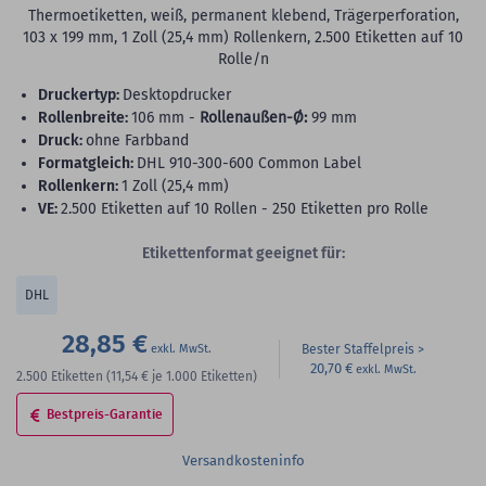
Thermoetiketten, weiß, permanent klebend, Trägerperforation,
103 x 199 mm, 1 Zoll (25,4 mm) Rollenkern, 2.500 Etiketten auf 10
Rolle/n
Druckertyp:
Desktopdrucker
Rollenbreite:
106 mm -
Rollenaußen-Ø:
99 mm
Druck:
ohne Farbband
Formatgleich:
DHL 910-300-600 Common Label
Rollenkern:
1 Zoll (25,4 mm)
VE:
2.500 Etiketten auf 10 Rollen - 250 Etiketten pro Rolle
Etikettenformat geeignet für:
DHL
28,85 €
Bester Staffelpreis
20,70 €
2.500
Etiketten
(11,54 €
je 1.000 Etiketten)
Bestpreis-Garantie
Versandkosteninfo