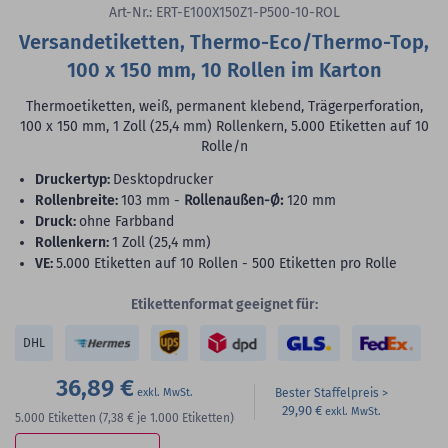
Art-Nr.: ERT-E100X150Z1-P500-10-ROL
Versandetiketten, Thermo-Eco/Thermo-Top,
100 x 150 mm, 10 Rollen im Karton
Thermoetiketten, weiß, permanent klebend, Trägerperforation,
100 x 150 mm, 1 Zoll (25,4 mm) Rollenkern, 5.000 Etiketten auf 10
Rolle/n
Druckertyp:
Desktopdrucker
Rollenbreite:
103 mm -
Rollenaußen-Ø:
120 mm
Druck:
ohne Farbband
Rollenkern:
1 Zoll (25,4 mm)
VE:
5.000 Etiketten auf 10 Rollen - 500 Etiketten pro Rolle
Etikettenformat geeignet für:
DHL
36,89 €
Bester Staffelpreis
29,90 €
5.000
Etiketten
(7,38 €
je 1.000 Etiketten)