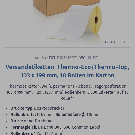
Bild erstellt mit KI
Art-Nr.: ERT-E103X199Z1-350-10-ROL
Versandetiketten, Thermo-Eco/Thermo-Top,
103 x 199 mm, 10 Rollen im Karton
Thermoetiketten, weiß, permanent klebend, Trägerperforation,
103 x 199 mm, 1 Zoll (25,4 mm) Rollenkern, 3.500 Etiketten auf 10
Rolle/n
Druckertyp:
Desktopdrucker
Rollenbreite:
106 mm -
Rollenaußen-Ø:
115 mm
Druck:
ohne Farbband
Formatgleich:
DHL 910-300-600 Common Label
Rollenkern:
1 Zoll (25,4 mm)