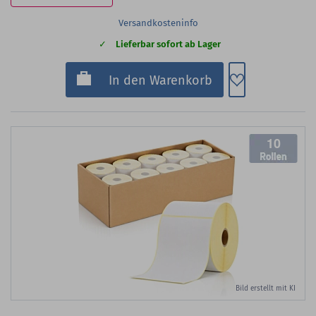
Versandkosteninfo
Lieferbar sofort ab Lager
Zum Merkzette
In den Warenkorb
10
Bild erstellt mit KI