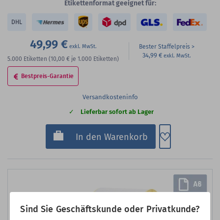
Etikettenformat geeignet für:
DHL
49,99 €
Bester Staffelpreis
34,99 €
5.000
Etiketten
(10,00 €
je 1.000 Etiketten)
Bestpreis-Garantie
Versandkosteninfo
Lieferbar sofort ab Lager
Zum Merkzette
In den Warenkorb
Sind Sie Geschäftskunde oder Privatkunde?