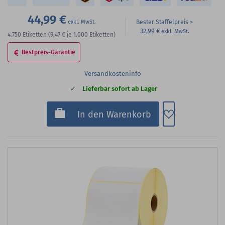
44,99 €
Bester Staffelpreis
32,99 €
4.750
Etiketten
(9,47 €
je 1.000 Etiketten)
Bestpreis-Garantie
Versandkosteninfo
Lieferbar sofort ab Lager
Zum Merkzette
In den Warenkorb