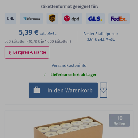
Etikettenformat geeignet für:
DHL
5,39 €
Bester Staffelpreis
3,61 €
500
Etiketten
(10,78 €
je 1.000 Etiketten)
Bestpreis-Garantie
Versandkosteninfo
Lieferbar sofort ab Lager
Zum Merkzette
In den Warenkorb
10