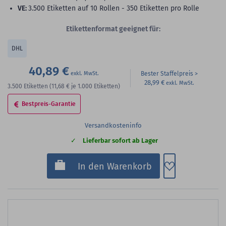
VE:
3.500 Etiketten auf 10 Rollen - 350 Etiketten pro Rolle
Etikettenformat geeignet für:
DHL
40,89 €
Bester Staffelpreis
28,99 €
3.500
Etiketten
(11,68 €
je 1.000 Etiketten)
Bestpreis-Garantie
Versandkosteninfo
Lieferbar sofort ab Lager
Zum Merkzette
In den Warenkorb