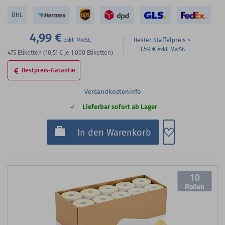
DHL
4,99 €
Bester Staffelpreis
3,59 €
475
Etiketten
(10,51 €
je 1.000 Etiketten)
Bestpreis-Garantie
Versandkosteninfo
Lieferbar sofort ab Lager
Zum Merkzette
In den Warenkorb
10