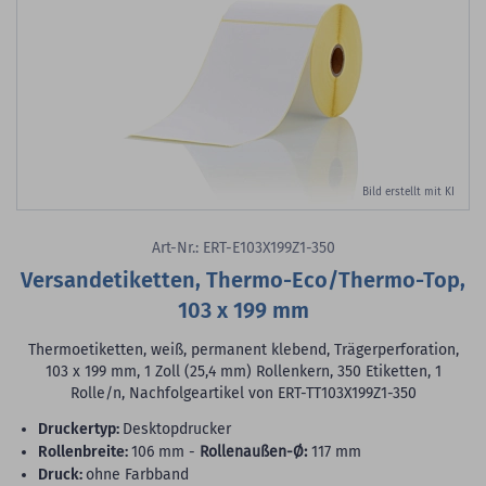
Bild erstellt mit KI
Art-Nr.: ERT-E103X199Z1-350
Versandetiketten, Thermo-Eco/Thermo-Top,
103 x 199 mm
Thermoetiketten, weiß, permanent klebend, Trägerperforation,
103 x 199 mm, 1 Zoll (25,4 mm) Rollenkern, 350 Etiketten, 1
Rolle/n, Nachfolgeartikel von ERT-TT103X199Z1-350
Druckertyp:
Desktopdrucker
Rollenbreite:
106 mm -
Rollenaußen-Ø:
117 mm
Druck:
ohne Farbband