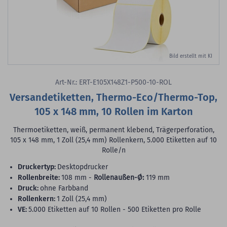
Bild erstellt mit KI
Art-Nr.: ERT-E105X148Z1-P500-10-ROL
Versandetiketten, Thermo-Eco/Thermo-Top,
105 x 148 mm, 10 Rollen im Karton
Thermoetiketten, weiß, permanent klebend, Trägerperforation,
105 x 148 mm, 1 Zoll (25,4 mm) Rollenkern, 5.000 Etiketten auf 10
Rolle/n
Druckertyp:
Desktopdrucker
Rollenbreite:
108 mm -
Rollenaußen-Ø:
119 mm
Druck:
ohne Farbband
Rollenkern:
1 Zoll (25,4 mm)
VE:
5.000 Etiketten auf 10 Rollen - 500 Etiketten pro Rolle