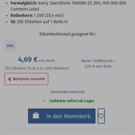
Formatgleich:
Avery Zweckform TD8060-25, DHL 910-300-600
Common Label
Rollenkern:
1 Zoll (25,4 mm)
VE:
350 Etiketten auf 1 Rolle/n
Etikettenformat geeignet für:
DHL
4,69 €
Bester Staffelpreis
3,04 €
350
Etiketten
(13,40 €
je 1.000 Etiketten)
Bestpreis-Garantie
Versandkosteninfo
Lieferbar sofort ab Lager
Zum Merkzette
In den Warenkorb