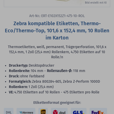
Bild erstellt mit KI
Art-Nr.: ERT-E102X152Z1-475-10-ROL
Zebra kompatible Etiketten, Thermo-
Eco/Thermo-Top, 101,6 x 152,4 mm, 10 Rollen
im Karton
Thermoetiketten, weiß, permanent, Trägerperforation, 101,6 x
152,4 mm, 1 Zoll (25,4 mm) Rollenkern, 4.750 Etiketten auf 10
Rolle/n
Druckertyp:
Desktopdrucker
Rollenbreite:
104 mm -
Rollenaußen-Ø:
118 mm
Druck:
ohne Farbband
Formatgleich:
Zebra 800284-605, Zebra Z-Perform 1000D
Rollenkern:
1 Zoll (25,4 mm)
VE:
4.750 Etiketten auf 10 Rollen - 475 Etiketten pro Rolle
Etikettenformat geeignet für:
DHL