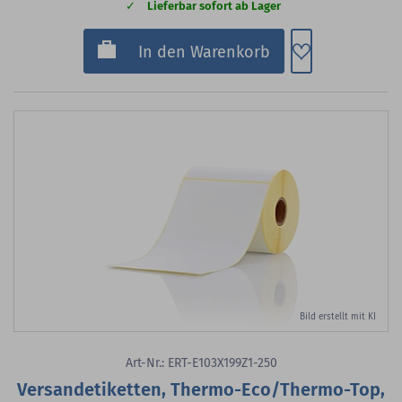
Lieferbar sofort ab Lager
Zum Merkzette
In den Warenkorb
Bild erstellt mit KI
Art-Nr.: ERT-E103X199Z1-250
Versandetiketten, Thermo-Eco/Thermo-Top,