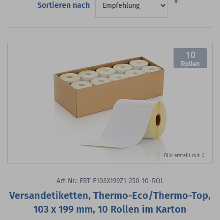
Sortieren nach
sortieren
10
Bild erstellt mit KI
Art-Nr.: ERT-E103X199Z1-250-10-ROL
Versandetiketten, Thermo-Eco/Thermo-Top,
103 x 199 mm, 10 Rollen im Karton