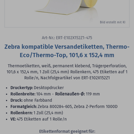
Bild erstellt mit KI
Art-Nr.: ERT-E102X152Z1-475
Zebra kompatible Versandetiketten, Thermo-
Eco/Thermo-Top, 101,6 x 152,4 mm
Thermoetiketten, weiß, permanent klebend, Trägerperforation,
101,6 x 152,4 mm, 1 Zoll (25,4 mm) Rollenkern, 475 Etiketten auf 1
Rolle/n, Nachfolgeartikel von ERT-E102X152Z1
Druckertyp:
Desktopdrucker
Rollenbreite:
104 mm -
Rollenaußen-Ø:
119 mm
Druck:
ohne Farbband
Formatgleich:
Zebra 800284-605, Zebra Z-Perform 1000D
Rollenkern:
1 Zoll (25,4 mm)
VE:
475 Etiketten auf 1 Rolle/n
Etikettenformat geeignet für: