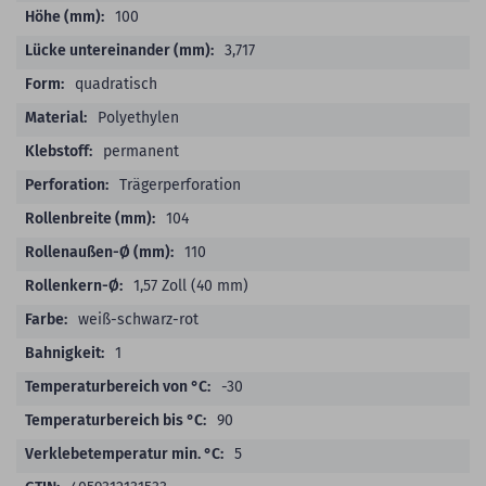
100
3,717
quadratisch
Polyethylen
permanent
Trägerperforation
104
110
1,57 Zoll (40 mm)
weiß-schwarz-rot
1
-30
90
5