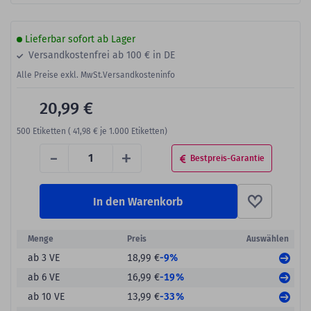
Lieferbar sofort ab Lager
Versandkostenfrei ab 100 € in DE
Alle Preise exkl. MwSt.
Versandkosteninfo
20,99 €
500
Etiketten (
41,98 €
je 1.000 Etiketten)
-
+
Bestpreis-Garantie
In den Warenkorb
Menge
Preis
Auswählen
-9%
ab 3 VE
18,99 €
-19%
ab 6 VE
16,99 €
-33%
ab 10 VE
13,99 €