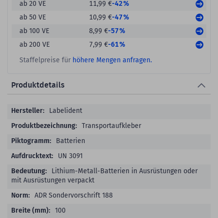
-42%
ab 20 VE
11,99 €
-47%
ab 50 VE
10,99 €
-57%
ab 100 VE
8,99 €
-61%
ab 200 VE
7,99 €
Staffelpreise für
höhere Mengen anfragen.
Produktdetails
Produktdetails
Labelident
Transportaufkleber
Batterien
UN 3091
Lithium-Metall-Batterien in Ausrüstungen oder
mit Ausrüstungen verpackt
ADR Sondervorschrift 188
100