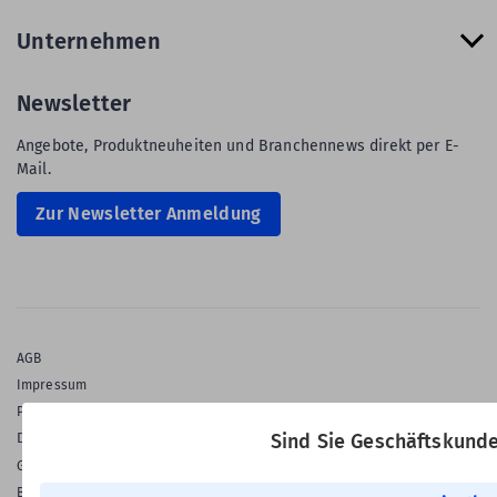
Unternehmen
Newsletter
Angebote, Produktneuheiten und Branchennews direkt per E-
Mail.
Zur Newsletter Anmeldung
AGB
Impressum
Privatsphäre & Datenschutz
Datenschutz-Einstellungen
Sind Sie Geschäftskund
Gewährleistung
Barrierefreiheitserklärung