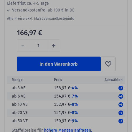
Lieferfrist ca. 4-5 Tage
Versandkostenfrei ab 100 € in DE
Alle Preise exkl. MwSt.
Versandkosteninfo
166,97 €
-
+
In den Warenkorb
Menge
Preis
Auswählen
-4%
ab 3 VE
158,97 €
-7%
ab 6 VE
154,97 €
-8%
ab 10 VE
152,97 €
-8%
ab 20 VE
151,97 €
-9%
ab 50 VE
150,97 €
Staffelpreise für
höhere Mengen anfragen.