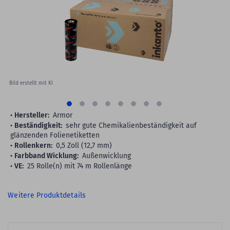
images
gallery
Bild erstellt mit KI
Hersteller:
Armor
Beständigkeit:
sehr gute Chemikalienbeständigkeit auf
glänzenden Folienetiketten
Rollenkern:
0,5 Zoll (12,7 mm)
Farbband Wicklung:
Außenwicklung
VE:
25 Rolle(n) mit 74 m Rollenlänge
Weitere Produktdetails