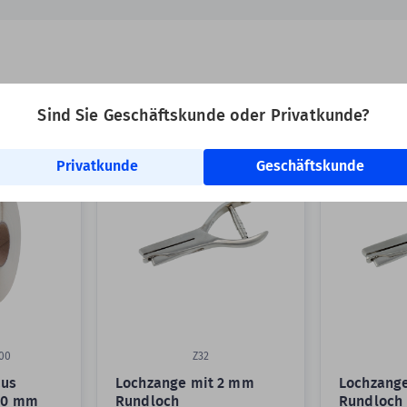
Sind Sie Geschäftskunde oder Privatkunde?
Privatkunde
Geschäftskunde
00
Z32
aus
Lochzange mit 2 mm
Lochzang
 30 mm
Rundloch
Rundloch