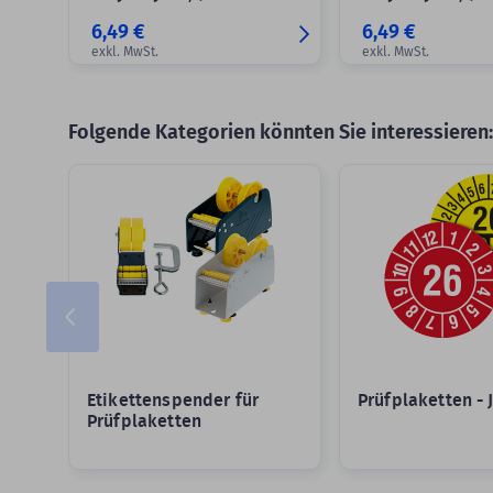
6,49 €
6,49 €
exkl. MwSt.
exkl. MwSt.
Folgende Kategorien könnten Sie interessieren:
Slider überspringen
Etikettenspender für
Prüfplaketten - 
Prüfplaketten