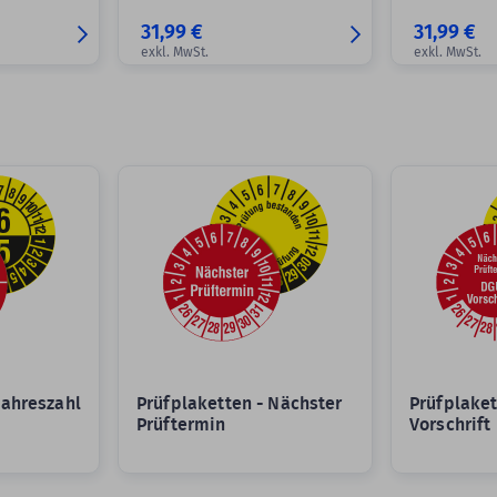
31,99 €
31,99 €
exkl. MwSt.
exkl. MwSt.
Jahreszahl
Prüfplaketten - Nächster
Prüfplake
Prüftermin
Vorschrift