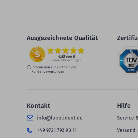
Ausgezeichnete Qualität
Zertifiz
Information zur Echtheit von
Kundenbewertungen
Kontakt
Hilfe
info@labelident.de
Service 
+49 9721 793 98 11
Versand 