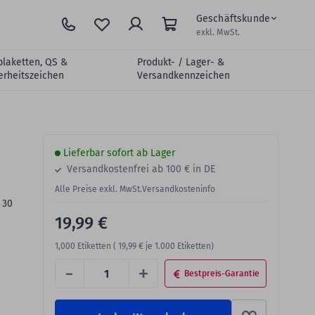
Geschäftskunde
exkl. MwSt.
plaketten, QS &
Produkt- / Lager- &
erheitszeichen
Versandkennzeichen
Lieferbar sofort ab Lager
Versandkostenfrei ab 100 € in DE
Alle Preise exkl. MwSt.
Versandkosteninfo
 30
19,99 €
1,000
Etiketten (
19,99 €
je 1.000 Etiketten)
-
+
Bestpreis-Garantie