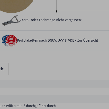
eitere Produktdetails
Kerb- oder Lochzange nicht vergessen!
Prüfplaketten nach DGUV, UVV & VDE - Zur Übersicht
it
er Prüftermin / durchgeführt durch