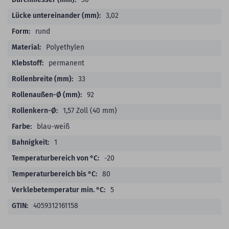
3,02
rund
Polyethylen
permanent
33
92
1,57 Zoll (40 mm)
blau-weiß
1
-20
80
5
4059312161158