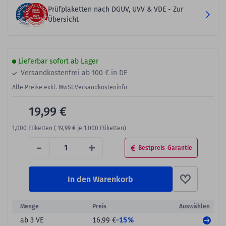
Prüfplaketten nach DGUV, UVV & VDE - Zur
Übersicht
Lieferbar sofort ab Lager
Versandkostenfrei ab 100 € in DE
Alle Preise exkl. MwSt.
Versandkosteninfo
19,99 €
1,000
Etiketten (
19,99 €
je 1.000 Etiketten)
-
+
Bestpreis-Garantie
In den Warenkorb
Menge
Preis
Auswählen
-15%
ab 3 VE
16,99 €