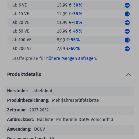
-30%
ab 6 VE
13,99 €
-35%
ab 10 VE
12,99 €
-40%
ab 20 VE
11,99 €
-45%
ab 50 VE
10,99 €
-55%
ab 100 VE
8,99 €
-60%
ab 200 VE
7,99 €
Staffelpreise für
höhere Mengen anfragen.
Produktdetails
Produktdetails
Labelident
Mehrjahresprüfplakette
2027-2032
Nächster Prüftermin DGUV Vorschrift 3
DGUV
30