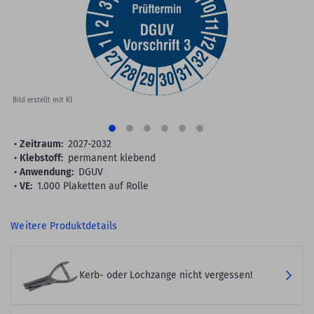
gallery
Bild erstellt mit KI
Zeitraum:
2027-2032
Klebstoff:
permanent klebend
Anwendung:
DGUV
VE:
1.000 Plaketten auf Rolle
Weitere Produktdetails
Kerb- oder Lochzange nicht vergessen!