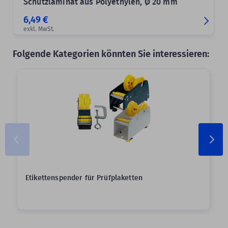
Schutzlaminat aus Polyethylen, Ø 20 mm
6,49 €
exkl. MwSt.
Folgende Kategorien könnten Sie interessieren:
Etikettenspender für Prüfplaketten