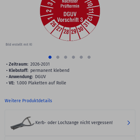
gallery
Bild erstellt mit KI
Zeitraum:
2026-2031
Klebstoff:
permanent klebend
Anwendung:
DGUV
VE:
1.000 Plaketten auf Rolle
Weitere Produktdetails
Kerb- oder Lochzange nicht vergessen!