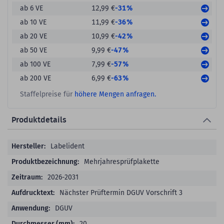
-31%
ab 6 VE
12,99 €
-36%
ab 10 VE
11,99 €
-42%
ab 20 VE
10,99 €
-47%
ab 50 VE
9,99 €
-57%
ab 100 VE
7,99 €
-63%
ab 200 VE
6,99 €
Staffelpreise für
höhere Mengen anfragen.
Produktdetails
Produktdetails
Labelident
Mehrjahresprüfplakette
2026-2031
Nächster Prüftermin DGUV Vorschrift 3
DGUV
20