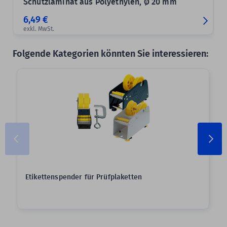
Schutzlaminat aus Polyethylen, Ø 20 mm
6,49 €
exkl. MwSt.
Folgende Kategorien könnten Sie interessieren:
Etikettenspender für Prüfplaketten