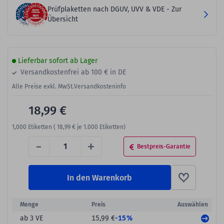
Prüfplaketten nach DGUV, UVV & VDE - Zur
Übersicht
Lieferbar sofort ab Lager
Versandkostenfrei ab 100 € in DE
Alle Preise exkl. MwSt.
Versandkosteninfo
18,99 €
1,000
Etiketten (
18,99 €
je 1.000 Etiketten)
-
+
Bestpreis-Garantie
In den Warenkorb
Menge
Preis
Auswählen
-15%
ab 3 VE
15,99 €