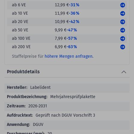
-31%
ab 6 VE
12,99 €
-36%
ab 10 VE
11,99 €
-42%
ab 20 VE
10,99 €
-47%
ab 50 VE
9,99 €
-57%
ab 100 VE
7,99 €
-63%
ab 200 VE
6,99 €
Staffelpreise für
höhere Mengen anfragen.
Produktdetails
Produktdetails
Labelident
Mehrjahresprüfplakette
2026-2031
Geprüft nach DGUV Vorschrift 3
DGUV
20