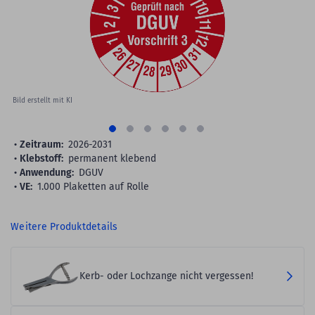
gallery
Bild erstellt mit KI
Zeitraum:
2026-2031
Klebstoff:
permanent klebend
Anwendung:
DGUV
VE:
1.000 Plaketten auf Rolle
Weitere Produktdetails
Kerb- oder Lochzange nicht vergessen!