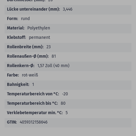
3,446
rund
Polyethylen
permanent
23
81
1,57 Zoll (40 mm)
rot-weiß
1
-20
80
5
4059312158646