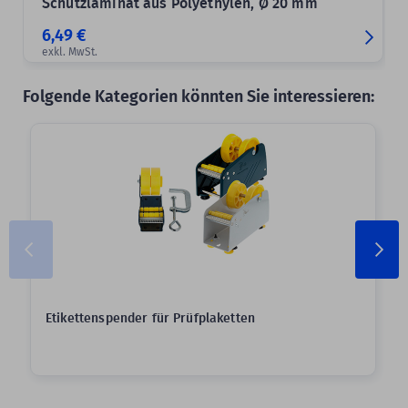
Schutzlaminat aus Polyethylen, Ø 20 mm
6,49 €
exkl. MwSt.
Folgende Kategorien könnten Sie interessieren:
Etikettenspender für Prüfplaketten