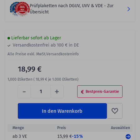
Prüfplaketten nach DGUV, UVV & VDE - Zur
Übersicht
Lieferbar sofort ab Lager
Versandkostenfrei ab 100 € in DE
Alle Preise exkl. MwSt.
Versandkosteninfo
18,99 €
1,000
Etiketten (
18,99 €
je 1.000 Etiketten)
-
+
Bestpreis-Garantie
In den Warenkorb
Menge
Preis
Auswählen
-15%
ab 3 VE
15,99 €