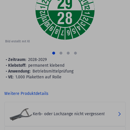
gallery
Bild erstellt mit KI
Zeitraum:
2028-2029
Klebstoff:
permanent klebend
Anwendung:
Betriebsmittelprüfung
VE:
1.000 Plaketten auf Rolle
Weitere Produktdetails
Kerb- oder Lochzange nicht vergessen!