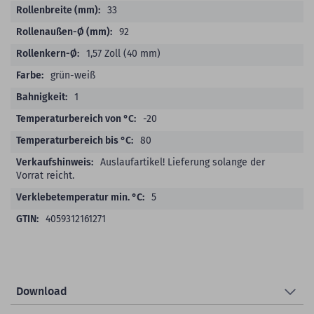
33
92
1,57 Zoll (40 mm)
grün-weiß
1
-20
80
Auslaufartikel! Lieferung solange der
Vorrat reicht.
5
4059312161271
Download