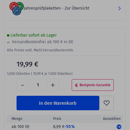
Jahresprüfplaketten - Zur Übersicht
Lieferbar sofort ab Lager
Versandkostenfrei ab 100 € in DE
Alle Preise exkl. MwSt.
Versandkosteninfo
19,99 €
1,000
Etiketten (
19,99 €
je 1.000 Etiketten)
-
+
Bestpreis-Garantie
In den Warenkorb
Menge
Preis
Auswählen
-55%
ab 100 VE
8,99 €