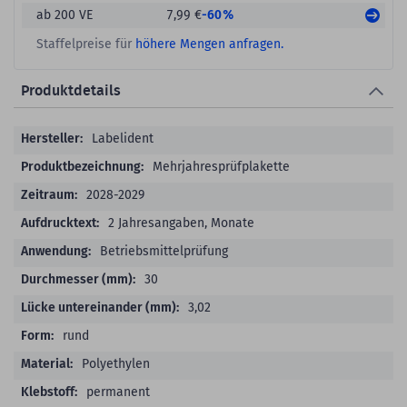
-60%
ab 200 VE
7,99 €
Staffelpreise für
höhere Mengen anfragen.
Produktdetails
Produktdetails
Labelident
Mehrjahresprüfplakette
2028-2029
2 Jahresangaben, Monate
Betriebsmittelprüfung
30
3,02
rund
Polyethylen
permanent