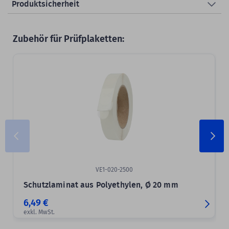
Produktsicherheit
Zubehör für Prüfplaketten:
VE1-020-2500
Schutzlaminat aus Polyethylen, Ø 20 mm
6,49 €
exkl. MwSt.