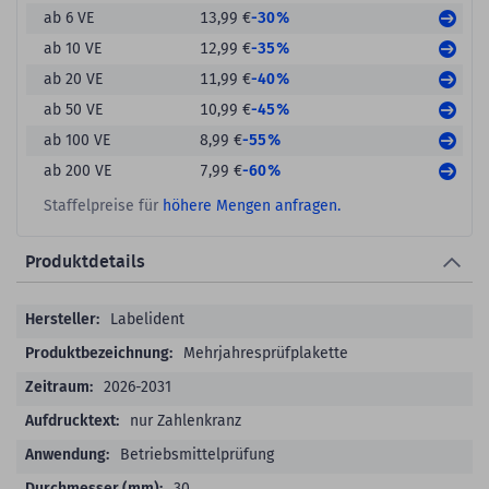
-30%
ab 6 VE
13,99 €
-35%
ab 10 VE
12,99 €
-40%
ab 20 VE
11,99 €
-45%
ab 50 VE
10,99 €
-55%
ab 100 VE
8,99 €
-60%
ab 200 VE
7,99 €
Staffelpreise für
höhere Mengen anfragen.
Produktdetails
Produktdetails
Labelident
Mehrjahresprüfplakette
2026-2031
nur Zahlenkranz
Betriebsmittelprüfung
30