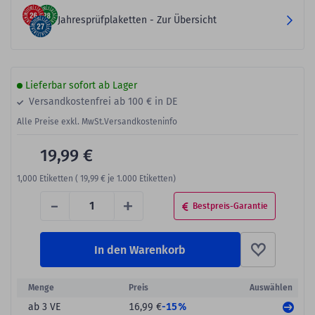
Jahresprüfplaketten - Zur Übersicht
Lieferbar sofort ab Lager
Versandkostenfrei ab 100 € in DE
Alle Preise exkl. MwSt.
Versandkosteninfo
19,99 €
1,000
Etiketten (
19,99 €
je 1.000 Etiketten)
-
+
Bestpreis-Garantie
In den Warenkorb
Menge
Preis
Auswählen
-15%
ab 3 VE
16,99 €