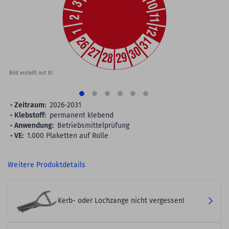
gallery
Bild erstellt mit KI
Zeitraum:
2026-2031
Klebstoff:
permanent klebend
Anwendung:
Betriebsmittelprüfung
VE:
1.000 Plaketten auf Rolle
Weitere Produktdetails
Kerb- oder Lochzange nicht vergessen!