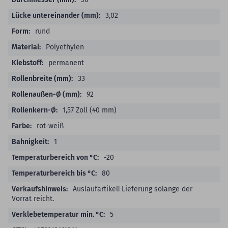
3,02
rund
Polyethylen
permanent
33
92
1,57 Zoll (40 mm)
rot-weiß
1
-20
80
Auslaufartikel! Lieferung solange der
Vorrat reicht.
5