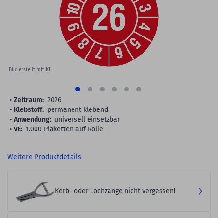
gallery
Bild erstellt mit KI
Zeitraum:
2026
Klebstoff:
permanent klebend
Anwendung:
universell einsetzbar
VE:
1.000 Plaketten auf Rolle
Weitere Produktdetails
Kerb- oder Lochzange nicht vergessen!