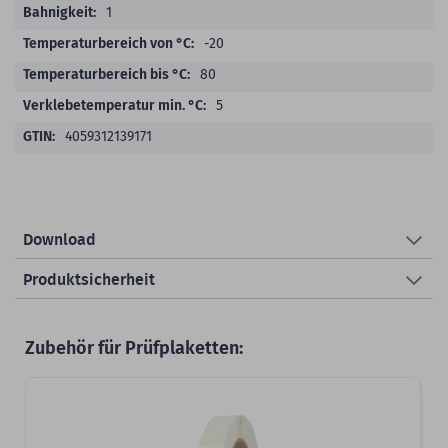
1
-20
80
5
4059312139171
Download
Produktsicherheit
Zubehör für Prüfplaketten: