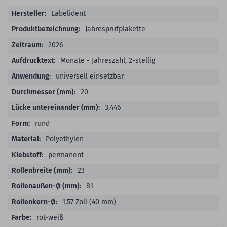
Produktdetails
Labelident
Jahresprüfplakette
2026
Monate - Jahreszahl, 2-stellig
universell einsetzbar
20
3,446
rund
Polyethylen
permanent
23
81
1,57 Zoll (40 mm)
rot-weiß