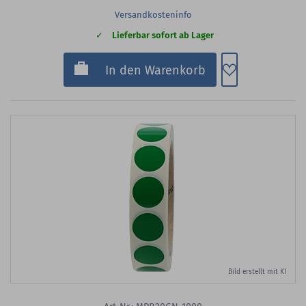
Versandkosteninfo
Lieferbar sofort ab Lager
Zum Merkzette
In den Warenkorb
Bild erstellt mit KI