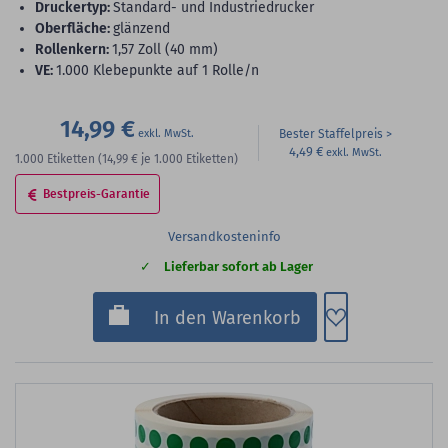
Druckertyp:
Standard- und Industriedrucker
Oberfläche:
glänzend
Rollenkern:
1,57 Zoll (40 mm)
VE:
1.000 Klebepunkte auf 1 Rolle/n
14,99 €
Bester Staffelpreis
4,49 €
1.000
Etiketten
(14,99 €
je 1.000 Etiketten)
Bestpreis-Garantie
Versandkosteninfo
Lieferbar sofort ab Lager
Zum Merkzette
In den Warenkorb