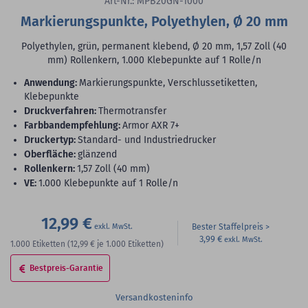
Art-Nr.: MPB20GN-1000
Markierungspunkte, Polyethylen, Ø 20 mm
Polyethylen, grün, permanent klebend, Ø 20 mm, 1,57 Zoll (40
mm) Rollenkern, 1.000 Klebepunkte auf 1 Rolle/n
Anwendung:
Markierungspunkte, Verschlussetiketten,
Klebepunkte
Druckverfahren:
Thermotransfer
Farbbandempfehlung:
Armor AXR 7+
Druckertyp:
Standard- und Industriedrucker
Oberfläche:
glänzend
Rollenkern:
1,57 Zoll (40 mm)
VE:
1.000 Klebepunkte auf 1 Rolle/n
12,99 €
Bester Staffelpreis
3,99 €
1.000
Etiketten
(12,99 €
je 1.000 Etiketten)
Bestpreis-Garantie
Versandkosteninfo