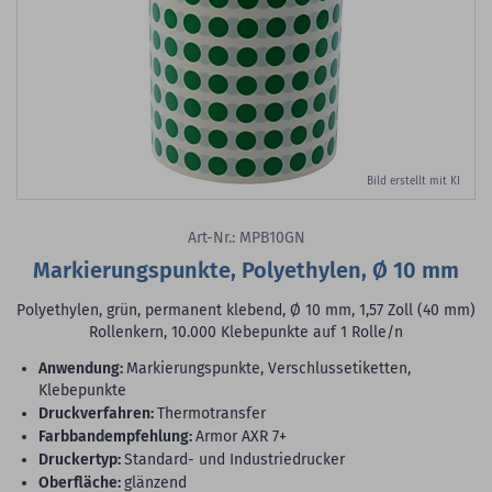
Bild erstellt mit KI
Art-Nr.: MPB10GN
Markierungspunkte, Polyethylen, Ø 10 mm
Polyethylen, grün, permanent klebend, Ø 10 mm, 1,57 Zoll (40 mm)
Rollenkern, 10.000 Klebepunkte auf 1 Rolle/n
Anwendung:
Markierungspunkte, Verschlussetiketten,
Klebepunkte
Druckverfahren:
Thermotransfer
Farbbandempfehlung:
Armor AXR 7+
Druckertyp:
Standard- und Industriedrucker
Oberfläche:
glänzend