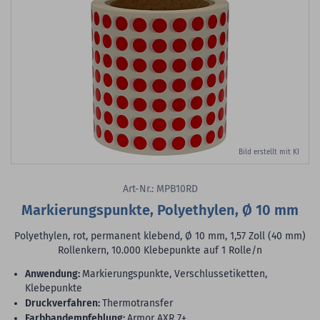
Bild erstellt mit KI
Art-Nr.: MPB10RD
Markierungspunkte, Polyethylen, Ø 10 mm
Polyethylen, rot, permanent klebend, Ø 10 mm, 1,57 Zoll (40 mm)
Rollenkern, 10.000 Klebepunkte auf 1 Rolle/n
Anwendung:
Markierungspunkte, Verschlussetiketten,
Klebepunkte
Druckverfahren:
Thermotransfer
Farbbandempfehlung:
Armor AXR 7+