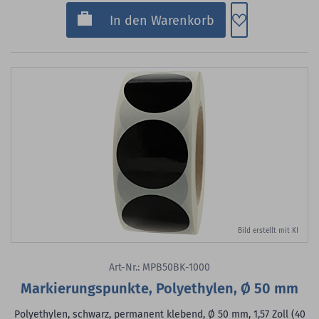
Zum Merkzette
In den Warenkorb
Bild erstellt mit KI
Art-Nr.: MPB50BK-1000
Markierungspunkte, Polyethylen, Ø 50 mm
Polyethylen, schwarz, permanent klebend, Ø 50 mm, 1,57 Zoll (40