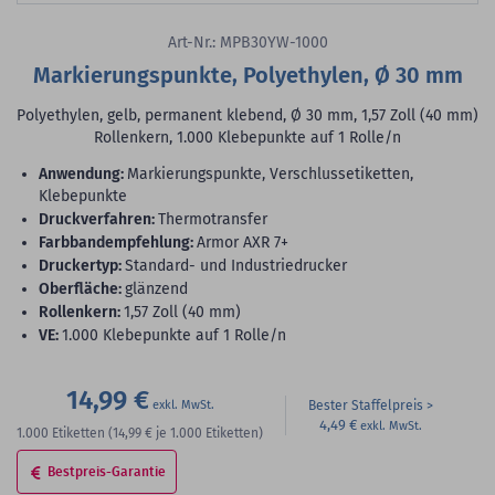
Art-Nr.: MPB30YW-1000
Markierungspunkte, Polyethylen, Ø 30 mm
Polyethylen, gelb, permanent klebend, Ø 30 mm, 1,57 Zoll (40 mm)
Rollenkern, 1.000 Klebepunkte auf 1 Rolle/n
Anwendung:
Markierungspunkte, Verschlussetiketten,
Klebepunkte
Druckverfahren:
Thermotransfer
Farbbandempfehlung:
Armor AXR 7+
Druckertyp:
Standard- und Industriedrucker
Oberfläche:
glänzend
Rollenkern:
1,57 Zoll (40 mm)
VE:
1.000 Klebepunkte auf 1 Rolle/n
14,99 €
Bester Staffelpreis
4,49 €
1.000
Etiketten
(14,99 €
je 1.000 Etiketten)
Bestpreis-Garantie