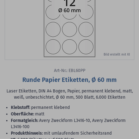
Bild erstellt mit KI
Art-Nr.: EBL60PP
Runde Papier Etiketten, Ø 60 mm
Laser Etiketten, DIN A4 Bogen, Papier, permanent klebend, matt,
weiß, unbeschichtet, Ø 60 mm, 500 Blatt, 6.000 Etiketten
Klebstoff:
permanent klebend
Oberfläche:
matt
Formatgleich:
Avery Zweckform L3416-10, Avery Zweckform
L3416-100
Produkthinweis:
mit umlaufendem Sicherheitsrand