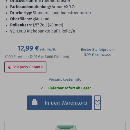
Druckverfahren:
Thermotransfer
Farbbandempfehlung:
Armor AXR 7+
Druckertyp:
Standard- und Industriedrucker
Oberfläche:
glänzend
Rollenkern:
1,57 Zoll (40 mm)
VE:
1.000 Klebepunkte auf 1 Rolle/n
12,99 €
Bester Staffelpreis
3,99 €
1.000
Etiketten
(12,99 €
je 1.000 Etiketten)
Bestpreis-Garantie
Versandkosteninfo
Lieferbar sofort ab Lager
Zum Merkzette
In den Warenkorb