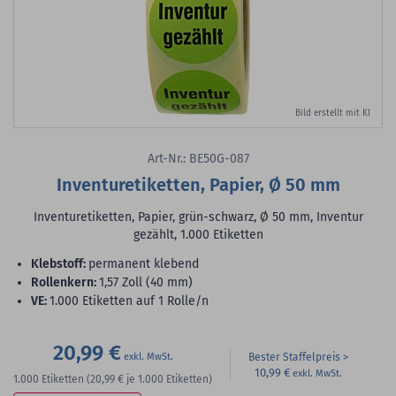
Bild erstellt mit KI
Art-Nr.: BE50G-087
Inventuretiketten, Papier, Ø 50 mm
Inventuretiketten, Papier, grün-schwarz, Ø 50 mm, Inventur
gezählt, 1.000 Etiketten
Klebstoff:
permanent klebend
Rollenkern:
1,57 Zoll (40 mm)
VE:
1.000 Etiketten auf 1 Rolle/n
20,99 €
Bester Staffelpreis
10,99 €
1.000
Etiketten
(20,99 €
je 1.000 Etiketten)