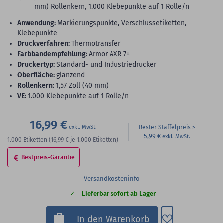
mm) Rollenkern, 1.000 Klebepunkte auf 1 Rolle/n
Anwendung:
Markierungspunkte, Verschlussetiketten,
Klebepunkte
Druckverfahren:
Thermotransfer
Farbbandempfehlung:
Armor AXR 7+
Druckertyp:
Standard- und Industriedrucker
Oberfläche:
glänzend
Rollenkern:
1,57 Zoll (40 mm)
VE:
1.000 Klebepunkte auf 1 Rolle/n
16,99 €
Bester Staffelpreis
5,99 €
1.000
Etiketten
(16,99 €
je 1.000 Etiketten)
Bestpreis-Garantie
Versandkosteninfo
Lieferbar sofort ab Lager
Zum Merkzette
In den Warenkorb