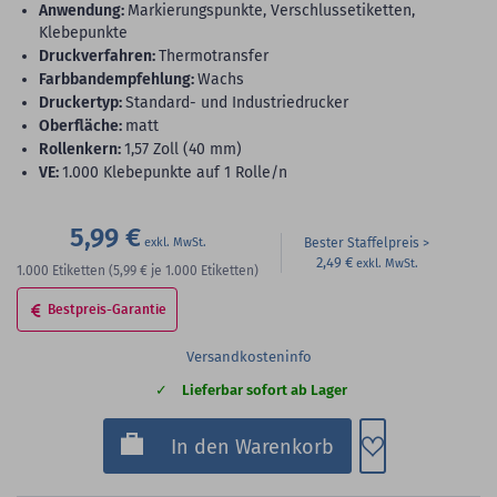
Anwendung:
Markierungspunkte, Verschlussetiketten,
Klebepunkte
Druckverfahren:
Thermotransfer
Farbbandempfehlung:
Wachs
Druckertyp:
Standard- und Industriedrucker
Oberfläche:
matt
Rollenkern:
1,57 Zoll (40 mm)
VE:
1.000 Klebepunkte auf 1 Rolle/n
5,99 €
Bester Staffelpreis
2,49 €
1.000
Etiketten
(5,99 €
je 1.000 Etiketten)
Bestpreis-Garantie
Versandkosteninfo
Lieferbar sofort ab Lager
Zum Merkzette
In den Warenkorb