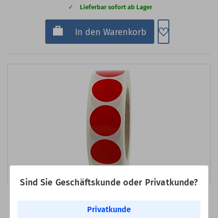
Lieferbar sofort ab Lager
Zum Merkzette
In den Warenkorb
Bild erstellt mit KI
Sind Sie Geschäftskunde oder Privatkunde?
Art-Nr.: MPB30RD-1000
Privatkunde
Markierungspunkte, Polyethylen, Ø 30 mm