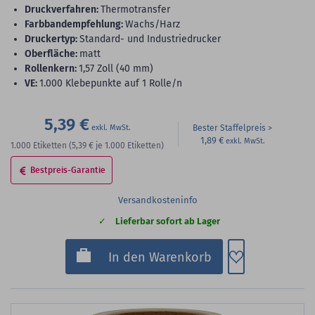
Druckverfahren:
Thermotransfer
Farbbandempfehlung:
Wachs/Harz
Druckertyp:
Standard- und Industriedrucker
Oberfläche:
matt
Rollenkern:
1,57 Zoll (40 mm)
VE:
1.000 Klebepunkte auf 1 Rolle/n
5,39 €
Bester Staffelpreis
1,89 €
1.000
Etiketten
(5,39 €
je 1.000 Etiketten)
Bestpreis-Garantie
Versandkosteninfo
Lieferbar sofort ab Lager
Zum Merkzette
In den Warenkorb