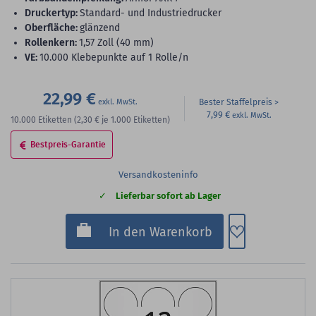
Druckertyp:
Standard- und Industriedrucker
Oberfläche:
glänzend
Rollenkern:
1,57 Zoll (40 mm)
VE:
10.000 Klebepunkte auf 1 Rolle/n
22,99 €
Bester Staffelpreis
7,99 €
10.000
Etiketten
(2,30 €
je 1.000 Etiketten)
Bestpreis-Garantie
Versandkosteninfo
Lieferbar sofort ab Lager
Zum Merkzette
In den Warenkorb