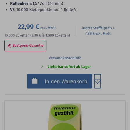
Rollenkern:
1,57 Zoll (40 mm)
VE:
10.000 Klebepunkte auf 1 Rolle/n
22,99 €
Bester Staffelpreis
7,99 €
10.000
Etiketten
(2,30 €
je 1.000 Etiketten)
Bestpreis-Garantie
Versandkosteninfo
Lieferbar sofort ab Lager
Zum Merkzette
In den Warenkorb