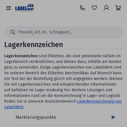
Zum
Hauptinhalt
Alle
springen
Kategorien
Suchen...
Lagerkennzeichen
Lagerkennzeichen
sind Etiketten, die eine potenzielle Gefahr im
Lagerbereich verdeutlichen, und dienen dazu, Unfälle am besten
ganz zu vermeiden. Einige Lagerkennzeichen von Labelident sind
im unteren Bereich des Etikettes beschreibbar. Auf Wunsch kann
ein Text bei der Bestellung gleich mit angegeben werden. Weisen
Sie mit Lagerkennzeichen und entsprechenden Informationen
auf Gefahren im Lager eindeutig hin. Weitere Lösungen und
Informationen rund um die Kennzeichnung in Lager und Logistik
finden Sie in unserem Branchenbereich
Lagerkennzeichnung von
Labelident
Markierungspunkte