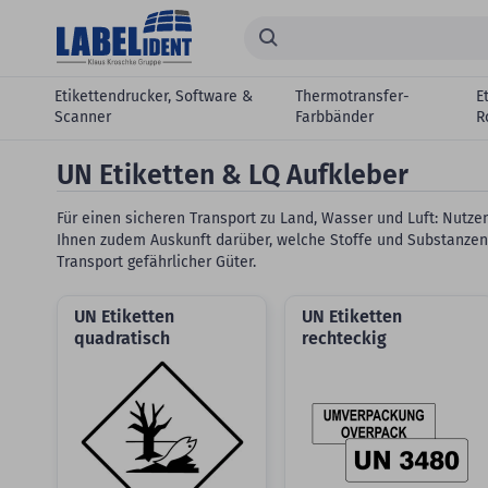
Zum Hauptinhalt springen
Suchen...
Etikettendrucker, Software &
Thermotransfer-
E
Scanner
Farbbänder
R
UN Etiketten & LQ Aufkleber
Für einen sicheren Transport zu Land, Wasser und Luft: Nut
Ihnen zudem Auskunft darüber, welche Stoffe und Substanzen
Transport gefährlicher Güter.
UN Etiketten
UN Etiketten
quadratisch
rechteckig