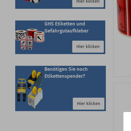
Hier klicken
GHS Etiketten und
Gefahrgutaufkleber
Hier klicken
Benötigen Sie noch
Etikettenspender?
Hier klicken