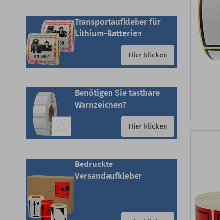
Transportaufkleber für
Lithium-Batterien
Hier klicken
Benötigen Sie tastbare
Warnzeichen?
Hier klicken
Bedruckte
Versandaufkleber