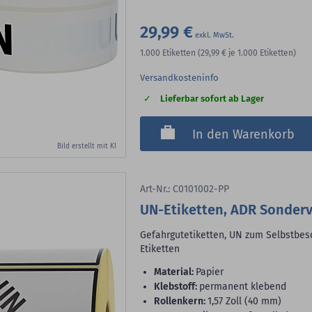
29,99 €
1.000
Etiketten
(29,99 €
je 1.000 Etiketten)
Versandkosteninfo
Lieferbar sofort ab Lager
In den Warenkorb
Bild erstellt mit KI
Art-Nr.: C0101002-PP
UN-Etiketten, ADR Sondervo
Gefahrgutetiketten, UN zum Selbstbesc
Etiketten
Material:
Papier
Klebstoff:
permanent klebend
Rollenkern:
1,57 Zoll (40 mm)