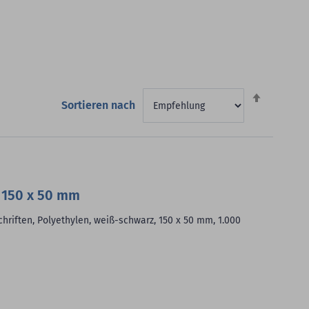
Absteigen
Sortieren nach
sortieren
, 150 x 50 mm
hriften, Polyethylen, weiß-schwarz, 150 x 50 mm, 1.000