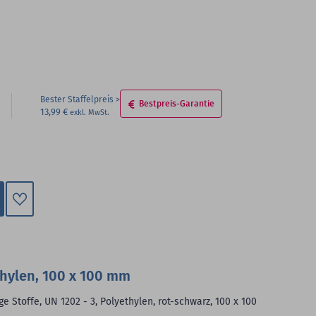
Bester Staffelpreis
Bestpreis-Garantie
13,99 €
Zum
Merkzettel
hinzufügen
thylen, 100 x 100 mm
e Stoffe, UN 1202 - 3, Polyethylen, rot-schwarz, 100 x 100