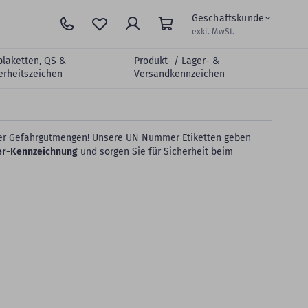
Geschäftskunde
exkl. MwSt.
plaketten, QS &
Produkt- / Lager- &
erheitszeichen
Versandkennzeichen
nzter Gefahrgutmengen! Unsere UN Nummer Etiketten geben
er-Kennzeichnung
und sorgen Sie für Sicherheit beim