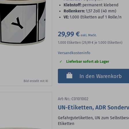
Klebstoff:
permanent klebend
Rollenkern:
1,57 Zoll (40 mm)
VE:
1.000 Etiketten auf 1 Rolle/n
29,99 €
1.000
Etiketten
(29,99 €
je 1.000 Etiketten)
Versandkosteninfo
Lieferbar sofort ab Lager
In den Warenkorb
Bild erstellt mit KI
Art-Nr.: C0101002
UN-Etiketten, ADR Sonderv
Gefahrgutetiketten, UN zum Selbstbesc
Etiketten