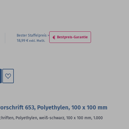
Bester Staffelpreis
Bestpreis-Garantie
18,99 €
Zum
Merkzettel
hinzufügen
orschrift 653, Polyethylen, 100 x 100 mm
hriften, Polyethylen, weiß-schwarz, 100 x 100 mm, 1.000