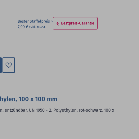
Bester Staffelpreis
Bestpreis-Garantie
7,99 €
Zum
Merkzettel
hinzufügen
thylen, 100 x 100 mm
 entzündbar, UN 1950 - 2, Polyethylen, rot-schwarz, 100 x