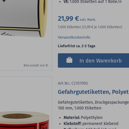
VE:
1.000 Etiketten auf 1 Rolle/n
21,99 €
1.000
Etiketten
(21,99 €
je 1.000 Etiketten)
Versandkosteninfo
Lieferfrist ca. 2-3 Tage
In den Warenkorb
Bild erstellt mit KI
Art-Nr.: C2101950
Gefahrgutetiketten, Polye
Gefahrgutetiketten, Druckgaspackungen,
100 mm, 1.000 Etiketten
Material:
Polyethylen
Klebstoff:
permanent klebend