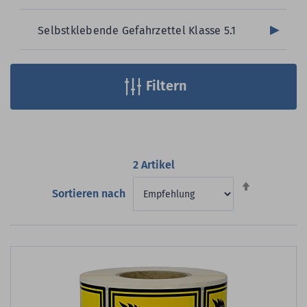
Selbstklebende Gefahrzettel Klasse 5.1
Filtern
2
Artikel
Absteigend
Sortieren nach
sortieren