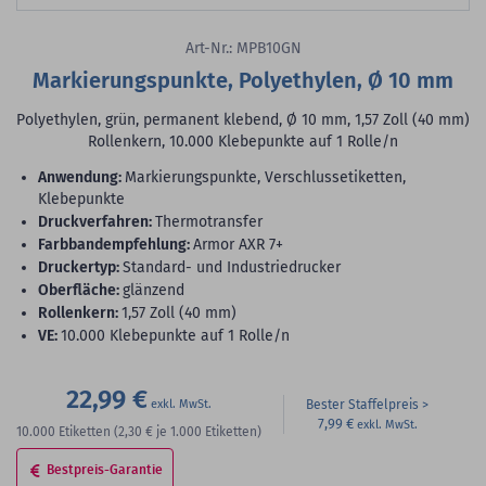
Art-Nr.: MPB10GN
Markierungspunkte, Polyethylen, Ø 10 mm
Polyethylen, grün, permanent klebend, Ø 10 mm, 1,57 Zoll (40 mm)
Rollenkern, 10.000 Klebepunkte auf 1 Rolle/n
Anwendung:
Markierungspunkte, Verschlussetiketten,
Klebepunkte
Druckverfahren:
Thermotransfer
Farbbandempfehlung:
Armor AXR 7+
Druckertyp:
Standard- und Industriedrucker
Oberfläche:
glänzend
Rollenkern:
1,57 Zoll (40 mm)
VE:
10.000 Klebepunkte auf 1 Rolle/n
22,99 €
Bester Staffelpreis
7,99 €
10.000
Etiketten
(2,30 €
je 1.000 Etiketten)
Bestpreis-Garantie