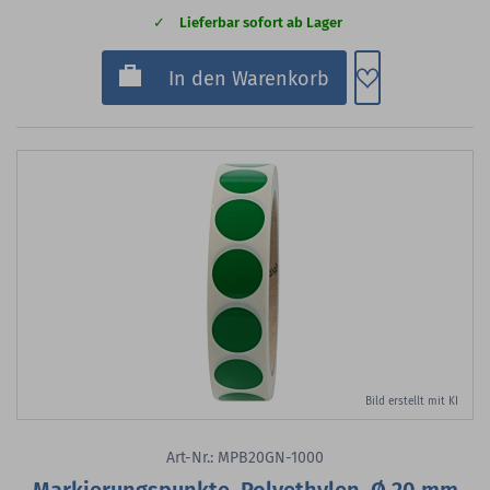
Lieferbar sofort ab Lager
Zum Merkzette
In den Warenkorb
Bild erstellt mit KI
Art-Nr.: MPB20GN-1000