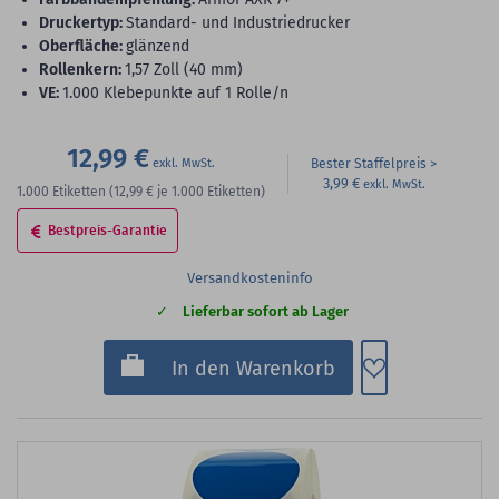
Druckertyp:
Standard- und Industriedrucker
Oberfläche:
glänzend
Rollenkern:
1,57 Zoll (40 mm)
VE:
1.000 Klebepunkte auf 1 Rolle/n
12,99 €
Bester Staffelpreis
3,99 €
1.000
Etiketten
(12,99 €
je 1.000 Etiketten)
Bestpreis-Garantie
Versandkosteninfo
Lieferbar sofort ab Lager
Zum Merkzette
In den Warenkorb