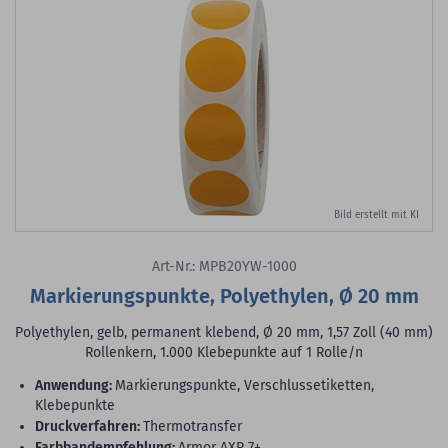
Bild erstellt mit KI
Art-Nr.: MPB20YW-1000
Markierungspunkte, Polyethylen, Ø 20 mm
Polyethylen, gelb, permanent klebend, Ø 20 mm, 1,57 Zoll (40 mm)
Rollenkern, 1.000 Klebepunkte auf 1 Rolle/n
Anwendung:
Markierungspunkte, Verschlussetiketten,
Klebepunkte
Druckverfahren:
Thermotransfer
Farbbandempfehlung:
Armor AXR 7+