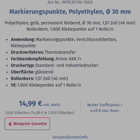
Art-Nr.: MPB30YW-1000
Markierungspunkte, Polyethylen, Ø 30 mm
Polyethylen, gelb, permanent klebend, Ø 30 mm, 1,57 Zoll (40 mm)
Rollenkern, 1.000 Klebepunkte auf 1 Rolle/n
Anwendung:
Markierungspunkte, Verschlussetiketten,
Klebepunkte
Druckverfahren:
Thermotransfer
Farbbandempfehlung:
Armor AXR 7+
Druckertyp:
Standard- und Industriedrucker
Oberfläche:
glänzend
Rollenkern:
1,57 Zoll (40 mm)
VE:
1.000 Klebepunkte auf 1 Rolle/n
14,99 €
Bester Staffelpreis
4,49 €
1.000
Etiketten
(14,99 €
je 1.000 Etiketten)
Bestpreis-Garantie
Versandkosteninfo