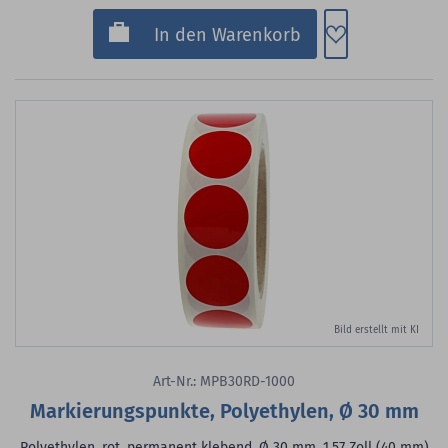
Zum Merkzette
In den Warenkorb
Bild erstellt mit KI
Art-Nr.: MPB30RD-1000
Markierungspunkte, Polyethylen, Ø 30 mm
Polyethylen, rot, permanent klebend, Ø 30 mm, 1,57 Zoll (40 mm)