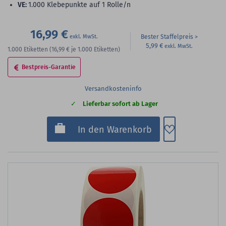
VE:
1.000 Klebepunkte auf 1 Rolle/n
16,99 €
Bester Staffelpreis
5,99 €
1.000
Etiketten
(16,99 €
je 1.000 Etiketten)
Bestpreis-Garantie
Versandkosteninfo
Lieferbar sofort ab Lager
Zum Merkzette
In den Warenkorb