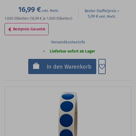
16,99 €
Bester Staffelpreis
5,99 €
1.000
Etiketten
(16,99 €
je 1.000 Etiketten)
Bestpreis-Garantie
Versandkosteninfo
Lieferbar sofort ab Lager
Zum Merkzette
In den Warenkorb