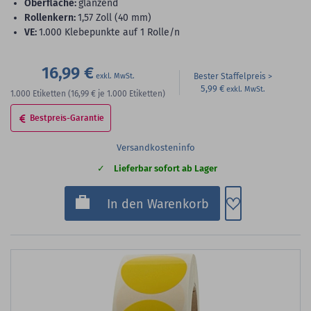
Oberfläche:
glänzend
Rollenkern:
1,57 Zoll (40 mm)
VE:
1.000 Klebepunkte auf 1 Rolle/n
16,99 €
Bester Staffelpreis
5,99 €
1.000
Etiketten
(16,99 €
je 1.000 Etiketten)
Bestpreis-Garantie
Versandkosteninfo
Lieferbar sofort ab Lager
Zum Merkzette
In den Warenkorb