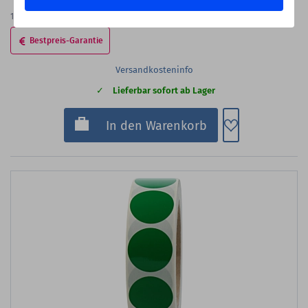
3,99 €
1.000
Etiketten
(12,99 €
je 1.000 Etiketten)
Bestpreis-Garantie
Versandkosteninfo
Lieferbar sofort ab Lager
Zum Merkzette
In den Warenkorb