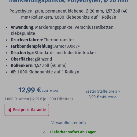
Markierungspunkte, Polyethylen, Ø 20 mm
Polyethylen, grün, permanent klebend, Ø 20 mm, 1,57 Zoll (40
mm) Rollenkern, 1.000 Klebepunkte auf 1 Rolle/n
Anwendung:
Markierungspunkte, Verschlussetiketten,
Klebepunkte
Druckverfahren:
Thermotransfer
Farbbandempfehlung:
Armor AXR 7+
Druckertyp:
Standard- und Industriedrucker
Oberfläche:
glänzend
Rollenkern:
1,57 Zoll (40 mm)
VE:
1.000 Klebepunkte auf 1 Rolle/n
12,99 €
Bester Staffelpreis
3,99 €
1.000
Etiketten
(12,99 €
je 1.000 Etiketten)
Bestpreis-Garantie
Versandkosteninfo
Lieferbar sofort ab Lager