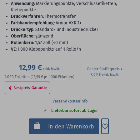
Anwendung:
Markierungspunkte, Verschlussetiketten,
Klebepunkte
Druckverfahren:
Thermotransfer
Farbbandempfehlung:
Armor AXR 7+
Druckertyp:
Standard- und Industriedrucker
Oberfläche:
glänzend
Rollenkern:
1,57 Zoll (40 mm)
VE:
1.000 Klebepunkte auf 1 Rolle/n
12,99 €
Bester Staffelpreis
3,99 €
1.000
Etiketten
(12,99 €
je 1.000 Etiketten)
Bestpreis-Garantie
Versandkosteninfo
Lieferbar sofort ab Lager
Zum Merkzette
In den Warenkorb