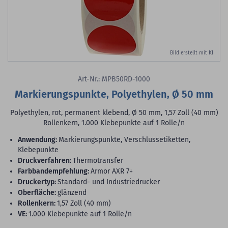
Bild erstellt mit KI
Art-Nr.: MPB50RD-1000
Markierungspunkte, Polyethylen, Ø 50 mm
Polyethylen, rot, permanent klebend, Ø 50 mm, 1,57 Zoll (40 mm)
Rollenkern, 1.000 Klebepunkte auf 1 Rolle/n
Anwendung:
Markierungspunkte, Verschlussetiketten,
Klebepunkte
Druckverfahren:
Thermotransfer
Farbbandempfehlung:
Armor AXR 7+
Druckertyp:
Standard- und Industriedrucker
Oberfläche:
glänzend
Rollenkern:
1,57 Zoll (40 mm)
VE:
1.000 Klebepunkte auf 1 Rolle/n