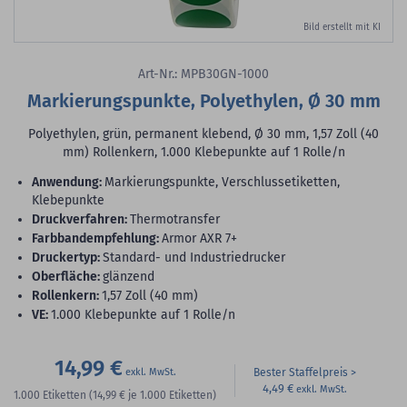
Bild erstellt mit KI
Art-Nr.: MPB30GN-1000
Markierungspunkte, Polyethylen, Ø 30 mm
Polyethylen, grün, permanent klebend, Ø 30 mm, 1,57 Zoll (40
mm) Rollenkern, 1.000 Klebepunkte auf 1 Rolle/n
Anwendung:
Markierungspunkte, Verschlussetiketten,
Klebepunkte
Druckverfahren:
Thermotransfer
Farbbandempfehlung:
Armor AXR 7+
Druckertyp:
Standard- und Industriedrucker
Oberfläche:
glänzend
Rollenkern:
1,57 Zoll (40 mm)
VE:
1.000 Klebepunkte auf 1 Rolle/n
14,99 €
Bester Staffelpreis
4,49 €
1.000
Etiketten
(14,99 €
je 1.000 Etiketten)