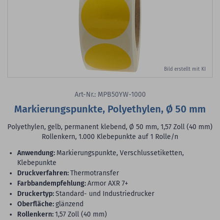
Bild erstellt mit KI
Art-Nr.: MPB50YW-1000
Markierungspunkte, Polyethylen, Ø 50 mm
Polyethylen, gelb, permanent klebend, Ø 50 mm, 1,57 Zoll (40 mm)
Rollenkern, 1.000 Klebepunkte auf 1 Rolle/n
Anwendung:
Markierungspunkte, Verschlussetiketten,
Klebepunkte
Druckverfahren:
Thermotransfer
Farbbandempfehlung:
Armor AXR 7+
Druckertyp:
Standard- und Industriedrucker
Oberfläche:
glänzend
Rollenkern:
1,57 Zoll (40 mm)