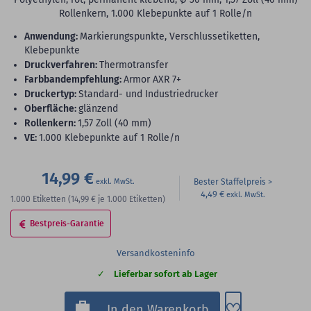
Rollenkern, 1.000 Klebepunkte auf 1 Rolle/n
Anwendung:
Markierungspunkte, Verschlussetiketten,
Klebepunkte
Druckverfahren:
Thermotransfer
Farbbandempfehlung:
Armor AXR 7+
Druckertyp:
Standard- und Industriedrucker
Oberfläche:
glänzend
Rollenkern:
1,57 Zoll (40 mm)
VE:
1.000 Klebepunkte auf 1 Rolle/n
14,99 €
Bester Staffelpreis
4,49 €
1.000
Etiketten
(14,99 €
je 1.000 Etiketten)
Bestpreis-Garantie
Versandkosteninfo
Lieferbar sofort ab Lager
Zum Merkzette
In den Warenkorb