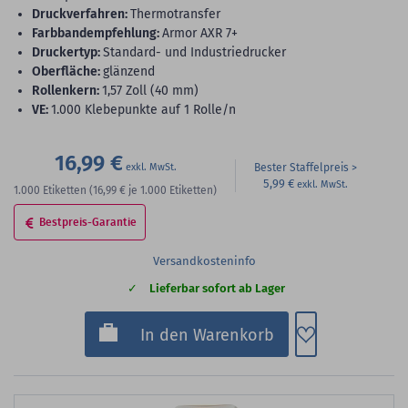
Druckverfahren:
Thermotransfer
Farbbandempfehlung:
Armor AXR 7+
Druckertyp:
Standard- und Industriedrucker
Oberfläche:
glänzend
Rollenkern:
1,57 Zoll (40 mm)
VE:
1.000 Klebepunkte auf 1 Rolle/n
16,99 €
Bester Staffelpreis
5,99 €
1.000
Etiketten
(16,99 €
je 1.000 Etiketten)
Bestpreis-Garantie
Versandkosteninfo
Lieferbar sofort ab Lager
Zum Merkzette
In den Warenkorb