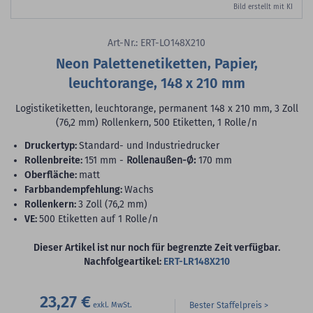
Bild erstellt mit KI
Art-Nr.: ERT-LO148X210
Neon Palettenetiketten, Papier,
leuchtorange, 148 x 210 mm
Logistiketiketten, leuchtorange, permanent 148 x 210 mm, 3 Zoll
(76,2 mm) Rollenkern, 500 Etiketten, 1 Rolle/n
Druckertyp:
Standard- und Industriedrucker
Rollenbreite:
151 mm -
Rollenaußen-Ø:
170 mm
Oberfläche:
matt
Farbbandempfehlung:
Wachs
Rollenkern:
3 Zoll (76,2 mm)
VE:
500 Etiketten auf 1 Rolle/n
Dieser Artikel ist nur noch für begrenzte Zeit verfügbar.
Nachfolgeartikel:
ERT-LR148X210
23,27 €
Bester Staffelpreis