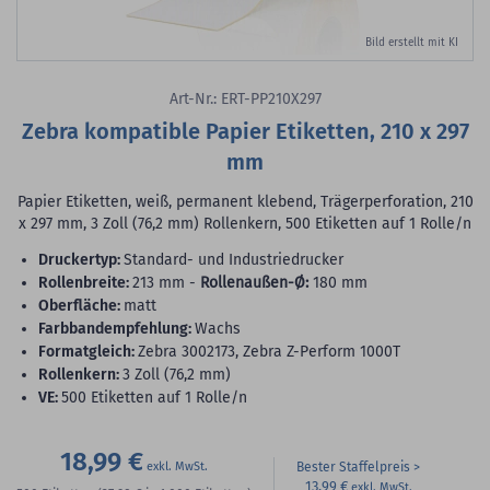
Bild erstellt mit KI
Art-Nr.: ERT-PP210X297
Zebra kompatible Papier Etiketten, 210 x 297
mm
Papier Etiketten, weiß, permanent klebend, Trägerperforation, 210
x 297 mm, 3 Zoll (76,2 mm) Rollenkern, 500 Etiketten auf 1 Rolle/n
Druckertyp:
Standard- und Industriedrucker
Rollenbreite:
213 mm -
Rollenaußen-Ø:
180 mm
Oberfläche:
matt
Farbbandempfehlung:
Wachs
Formatgleich:
Zebra 3002173, Zebra Z-Perform 1000T
Rollenkern:
3 Zoll (76,2 mm)
VE:
500 Etiketten auf 1 Rolle/n
18,99 €
Bester Staffelpreis
13,99 €