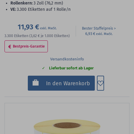
Rollenkern:
3 Zoll (76,2 mm)
VE:
3.300 Etiketten auf 1 Rolle/n
11,93 €
Bester Staffelpreis
6,93 €
3.300
Etiketten
(3,62 €
je 1.000 Etiketten)
Bestpreis-Garantie
Versandkosteninfo
Lieferbar sofort ab Lager
Zum Merkzette
In den Warenkorb