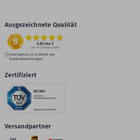
Ausgezeichnete Qualität
Information zur Echtheit von
Kundenbewertungen
Zertifiziert
Versandpartner
DHL