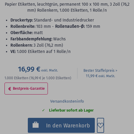
Papier Etiketten, leuchtgrün, permanent 100 x 100 mm, 3 Zoll (76,2
mm) Rollenkern, 1.000 Etiketten, 1 Rolle/n
Druckertyp:
Standard- und Industriedrucker
Rollenbreite:
103 mm -
Rollenaußen-Ø:
159 mm
Oberfläche:
matt
Farbbandempfehlung:
Wachs
Rollenkern:
3 Zoll (76,2 mm)
VE:
1.000 Etiketten auf 1 Rolle/n
16,99 €
Bester Staffelpreis
11,99 €
1.000
Etiketten
(16,99 €
je 1.000 Etiketten)
Bestpreis-Garantie
Versandkosteninfo
Lieferbar sofort ab Lager
Zum Merkzette
In den Warenkorb