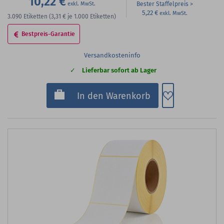
10,22 €
Bester Staffelpreis
5,22 €
3.090
Etiketten
(3,31 €
je 1.000 Etiketten)
Bestpreis-Garantie
Versandkosteninfo
Lieferbar sofort ab Lager
Zum Merkzette
In den Warenkorb