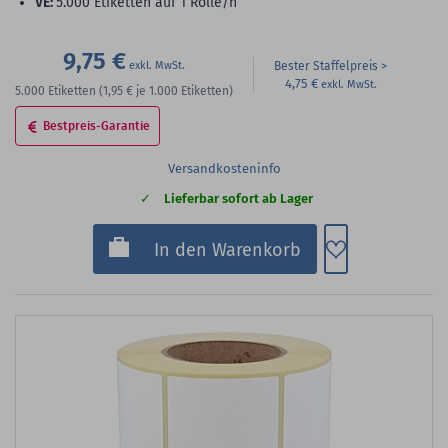
VE:
5.000 Etiketten auf 1 Rolle/n
9,75 €
Bester Staffelpreis
4,75 €
5.000
Etiketten
(1,95 €
je 1.000 Etiketten)
Bestpreis-Garantie
Versandkosteninfo
Lieferbar sofort ab Lager
Zum Merkzette
In den Warenkorb