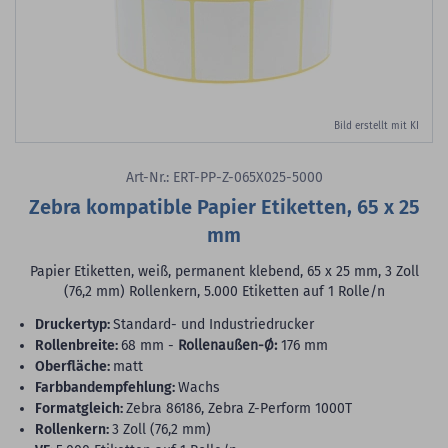
Bild erstellt mit KI
Art-Nr.: ERT-PP-Z-065X025-5000
Zebra kompatible Papier Etiketten, 65 x 25
mm
Papier Etiketten, weiß, permanent klebend, 65 x 25 mm, 3 Zoll
(76,2 mm) Rollenkern, 5.000 Etiketten auf 1 Rolle/n
Druckertyp:
Standard- und Industriedrucker
Rollenbreite:
68 mm -
Rollenaußen-Ø:
176 mm
Oberfläche:
matt
Farbbandempfehlung:
Wachs
Formatgleich:
Zebra 86186, Zebra Z-Perform 1000T
Rollenkern:
3 Zoll (76,2 mm)