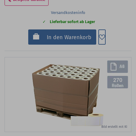
Versandkosteninfo
Lieferbar sofort ab Lager
Zum Merkzette
In den Warenkorb
270
Bild erstellt mit KI