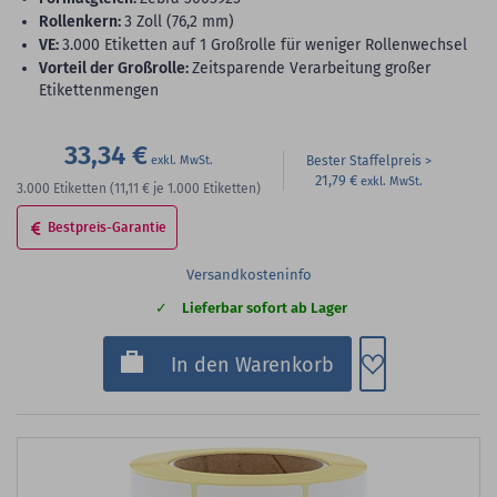
Rollenkern:
3 Zoll (76,2 mm)
VE:
3.000 Etiketten auf 1 Großrolle für weniger Rollenwechsel
Vorteil der Großrolle:
Zeitsparende Verarbeitung großer
Etikettenmengen
33,34 €
Bester Staffelpreis
21,79 €
3.000
Etiketten
(11,11 €
je 1.000 Etiketten)
Bestpreis-Garantie
Versandkosteninfo
Lieferbar sofort ab Lager
Zum Merkzette
In den Warenkorb