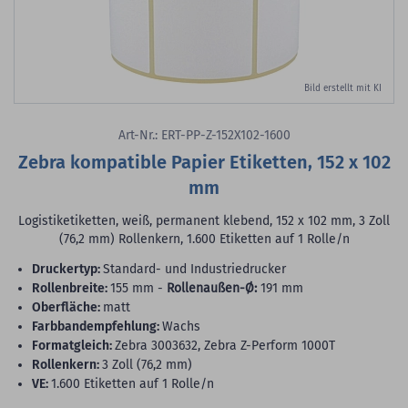
Bild erstellt mit KI
Art-Nr.: ERT-PP-Z-152X102-1600
Zebra kompatible Papier Etiketten, 152 x 102
mm
Logistiketiketten, weiß, permanent klebend, 152 x 102 mm, 3 Zoll
(76,2 mm) Rollenkern, 1.600 Etiketten auf 1 Rolle/n
Druckertyp:
Standard- und Industriedrucker
Rollenbreite:
155 mm -
Rollenaußen-Ø:
191 mm
Oberfläche:
matt
Farbbandempfehlung:
Wachs
Formatgleich:
Zebra 3003632, Zebra Z-Perform 1000T
Rollenkern:
3 Zoll (76,2 mm)
VE:
1.600 Etiketten auf 1 Rolle/n