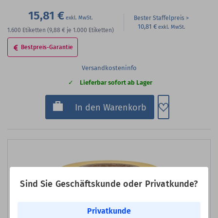
15,81 €
Bester Staffelpreis
10,81 €
1.600
Etiketten
(9,88 €
je 1.000 Etiketten)
Bestpreis-Garantie
Versandkosteninfo
Lieferbar sofort ab Lager
Zum Merkzette
In den Warenkorb
Sind Sie Geschäftskunde oder Privatkunde?
Privatkunde