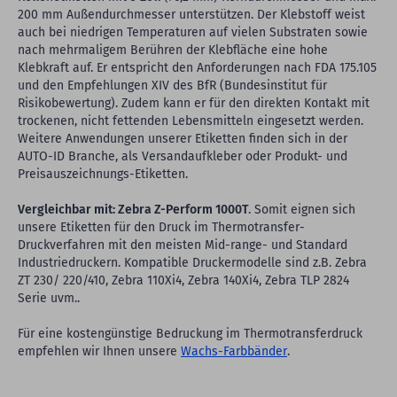
200 mm Außendurchmesser unterstützen. Der Klebstoff weist
auch bei niedrigen Temperaturen auf vielen Substraten sowie
nach mehrmaligem Berühren der Klebfläche eine hohe
Klebkraft auf. Er entspricht den Anforderungen nach FDA 175.105
und den Empfehlungen XIV des BfR (Bundesinstitut für
Risikobewertung). Zudem kann er für den direkten Kontakt mit
trockenen, nicht fettenden Lebensmitteln eingesetzt werden.
Weitere Anwendungen unserer Etiketten finden sich in der
AUTO-ID Branche, als Versandaufkleber oder Produkt- und
Preisauszeichnungs-Etiketten.
Vergleichbar mit: Zebra Z-Perform 1000T
. Somit eignen sich
unsere Etiketten für den Druck im Thermotransfer-
Druckverfahren mit den meisten Mid-range- und Standard
Industriedruckern. Kompatible Druckermodelle sind z.B. Zebra
ZT 230/ 220/410, Zebra 110Xi4, Zebra 140Xi4, Zebra TLP 2824
Serie uvm..
Für eine kostengünstige Bedruckung im Thermotransferdruck
empfehlen wir Ihnen unsere
Wachs-Farbbänder
.