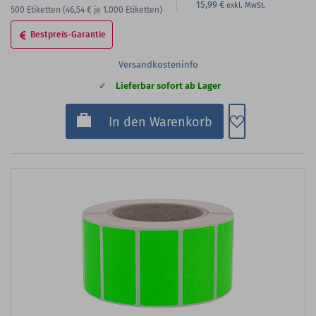
15,99 €
500
Etiketten
(46,54 €
je 1.000 Etiketten)
Bestpreis-Garantie
Versandkosteninfo
Lieferbar sofort ab Lager
Zum Merkzette
In den Warenkorb