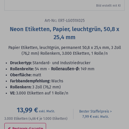
Bild erstellt mit KI
Art-Nr.: ERT-LG051X025
Neon Etiketten, Papier, leuchtgrün, 50,8 x
25,4 mm
Papier Etiketten, leuchtgrün, permanent 50,8 x 25,4 mm, 3 Zoll
(76,2 mm) Rollenkern, 3.000 Etiketten, 1 Rolle/n
Druckertyp:
Standard- und Industriedrucker
Rollenbreite:
54 mm -
Rollenaußen-Ø:
149 mm
Oberfläche:
matt
Farbbandempfehlung:
Wachs
Rollenkern:
3 Zoll (76,2 mm)
VE:
3.000 Etiketten auf 1 Rolle/n
13,99 €
Bester Staffelpreis
7,99 €
3.000
Etiketten
(4,66 €
je 1.000 Etiketten)
Bestpreis-Garantie