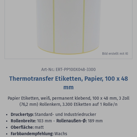
Bild erstellt mit KI
Art-Nr.: ERT-PP100X048-3300
Thermotransfer Etiketten, Papier, 100 x 48
mm
Papier Etiketten, weiß, permanent klebend, 100 x 48 mm, 3 Zoll
(76,2 mm) Rollenkern, 3.300 Etiketten auf 1 Rolle/n
Druckertyp:
Standard- und Industriedrucker
Rollenbreite:
103 mm -
Rollenaußen-Ø:
189 mm
Oberfläche:
matt
Farbbandempfehlung:
Wachs