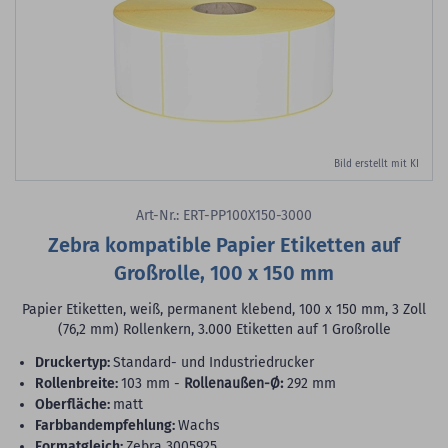
Bild erstellt mit KI
Art-Nr.: ERT-PP100X150-3000
Zebra kompatible Papier Etiketten auf
Großrolle, 100 x 150 mm
Papier Etiketten, weiß, permanent klebend, 100 x 150 mm, 3 Zoll
(76,2 mm) Rollenkern, 3.000 Etiketten auf 1 Großrolle
Druckertyp:
Standard- und Industriedrucker
Rollenbreite:
103 mm -
Rollenaußen-Ø:
292 mm
Oberfläche:
matt
Farbbandempfehlung:
Wachs
Formatgleich:
Zebra 3005925