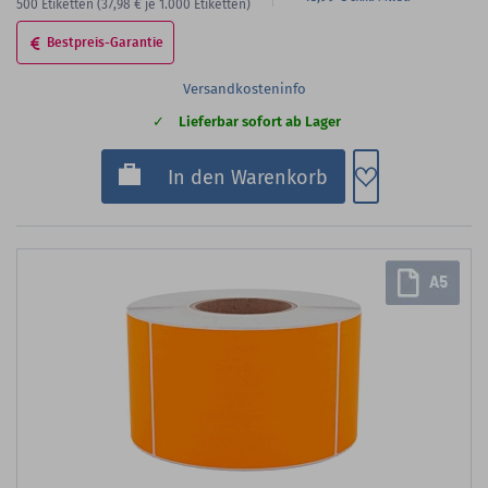
500
Etiketten
(37,98 €
je 1.000 Etiketten)
Bestpreis-Garantie
Versandkosteninfo
Lieferbar sofort ab Lager
Zum Merkzette
In den Warenkorb