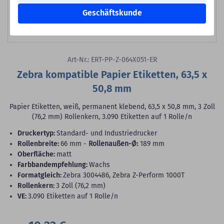
Geschäftskunde
Bild erstellt mit KI
Art-Nr.: ERT-PP-Z-064X051-ER
Zebra kompatible Papier Etiketten, 63,5 x
50,8 mm
Papier Etiketten, weiß, permanent klebend, 63,5 x 50,8 mm, 3 Zoll
(76,2 mm) Rollenkern, 3.090 Etiketten auf 1 Rolle/n
Druckertyp:
Standard- und Industriedrucker
Rollenbreite:
66 mm -
Rollenaußen-Ø:
189 mm
Oberfläche:
matt
Farbbandempfehlung:
Wachs
Formatgleich:
Zebra 3004486, Zebra Z-Perform 1000T
Rollenkern:
3 Zoll (76,2 mm)
VE:
3.090 Etiketten auf 1 Rolle/n