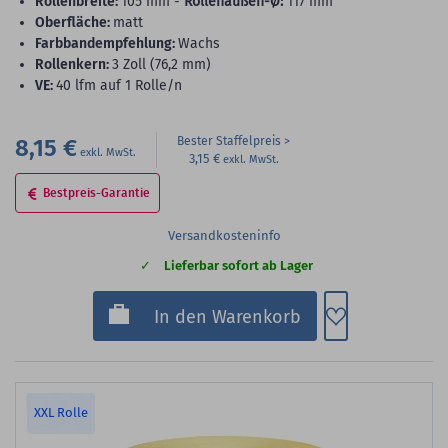
Rollenbreite:
105 mm -
Rollenaußen-Ø:
117 mm
Oberfläche:
matt
Farbbandempfehlung:
Wachs
Rollenkern:
3 Zoll (76,2 mm)
VE:
40 lfm auf 1 Rolle/n
8,15 €
Bester Staffelpreis
3,15 €
Bestpreis-Garantie
Versandkosteninfo
Lieferbar sofort ab Lager
Zum Merkzette
In den Warenkorb
XXL Rolle