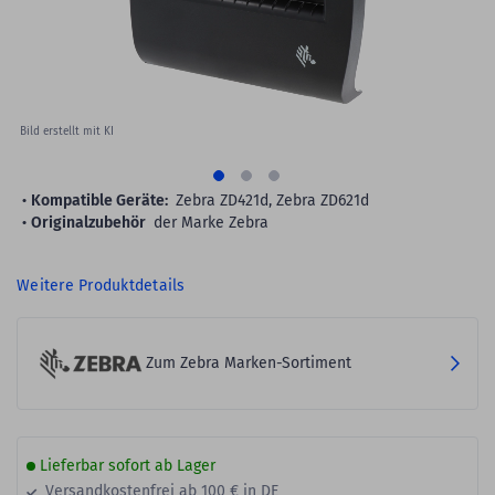
Bild erstellt mit KI
Kompatible Geräte:
Zebra ZD421d, Zebra ZD621d
Originalzubehör
der Marke Zebra
Weitere Produktdetails
Zum Zebra Marken-Sortiment
Lieferbar sofort ab Lager
Versandkostenfrei ab 100 € in DE