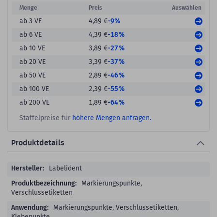
Menge
Preis
Auswählen
-9%
ab 3 VE
4,89 €
-18%
ab 6 VE
4,39 €
-27%
ab 10 VE
3,89 €
-37%
ab 20 VE
3,39 €
-46%
ab 50 VE
2,89 €
-55%
ab 100 VE
2,39 €
-64%
ab 200 VE
1,89 €
Staffelpreise für
höhere Mengen anfragen.
Produktdetails
Produktdetails
Labelident
Markierungspunkte,
Verschlussetiketten
Markierungspunkte, Verschlussetiketten,
Klebepunkte