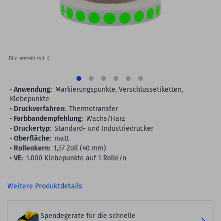
Bild erstellt mit KI
Anwendung:
Markierungspunkte, Verschlussetiketten,
Klebepunkte
Druckverfahren:
Thermotransfer
Farbbandempfehlung:
Wachs/Harz
Druckertyp:
Standard- und Industriedrucker
Oberfläche:
matt
Rollenkern:
1,57 Zoll (40 mm)
VE:
1.000 Klebepunkte auf 1 Rolle/n
Weitere Produktdetails
Spendegeräte für die schnelle