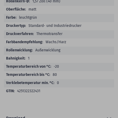
1,57 Zoll (40 mm)
matt
leuchtgrün
Standard- und Industriedrucker
Thermotransfer
Wachs/Harz
Außenwicklung
1
-20
80
0
4251322322431