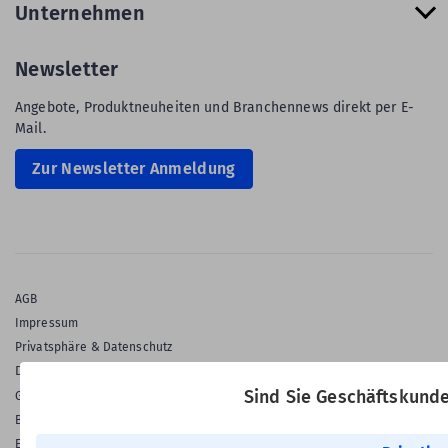
Unternehmen
Newsletter
Angebote, Produktneuheiten und Branchennews direkt per E-
Mail.
Zur Newsletter Anmeldung
AGB
Impressum
Privatsphäre & Datenschutz
Datenschutz-Einstellungen
Sind Sie Geschäftskund
Gewährleistung
Barrierefreiheitserklärung
English Language