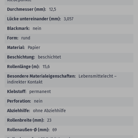
12,5
3,057
nein
rund
Papier
beschichtet
15,6
Lebensmittelecht –
indirekter Kontakt
permanent
nein
ohne Abziehhilfe
23
69