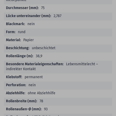
75
2,787
nein
rund
Papier
unbeschichtet
38,9
Lebensmittelecht –
indirekter Kontakt
permanent
nein
ohne Abziehhilfe
78
93