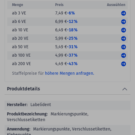
Menge
Preis
Auswählen
-6%
ab 3 VE
7,49 €
-12%
ab 6 VE
6,99 €
-18%
ab 10 VE
6,49 €
-25%
ab 20 VE
5,99 €
-31%
ab 50 VE
5,49 €
-37%
ab 100 VE
4,99 €
-43%
ab 200 VE
4,49 €
Staffelpreise für
höhere Mengen anfragen.
Produktdetails
Produktdetails
Labelident
Markierungspunkte,
Verschlussetiketten
Markierungspunkte, Verschlussetiketten,
Klebepunkte