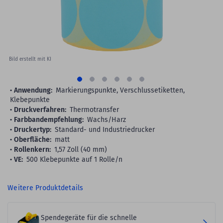
Bild erstellt mit KI
Anwendung:
Markierungspunkte, Verschlussetiketten,
Klebepunkte
Druckverfahren:
Thermotransfer
Farbbandempfehlung:
Wachs/Harz
Druckertyp:
Standard- und Industriedrucker
Oberfläche:
matt
Rollenkern:
1,57 Zoll (40 mm)
VE:
500 Klebepunkte auf 1 Rolle/n
Weitere Produktdetails
Spendegeräte für die schnelle