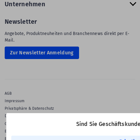
Unternehmen
Newsletter
Angebote, Produktneuheiten und Branchennews direkt per E-
Mail.
Zur Newsletter Anmeldung
AGB
Impressum
Privatsphäre & Datenschutz
Datenschutz-Einstellungen
Sind Sie Geschäftskund
Gewährleistung
Barrierefreiheitserklärung
English Language