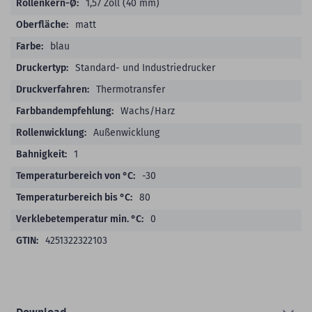
1,57 Zoll (40 mm)
matt
blau
Standard- und Industriedrucker
Thermotransfer
Wachs/Harz
Außenwicklung
1
-30
80
0
4251322322103