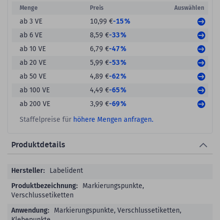
Menge
Preis
Auswählen
-15%
ab 3 VE
10,99 €
-33%
ab 6 VE
8,59 €
-47%
ab 10 VE
6,79 €
-53%
ab 20 VE
5,99 €
-62%
ab 50 VE
4,89 €
-65%
ab 100 VE
4,49 €
-69%
ab 200 VE
3,99 €
Staffelpreise für
höhere Mengen anfragen.
Produktdetails
Produktdetails
Labelident
Markierungspunkte,
Verschlussetiketten
Markierungspunkte, Verschlussetiketten,
Klebepunkte