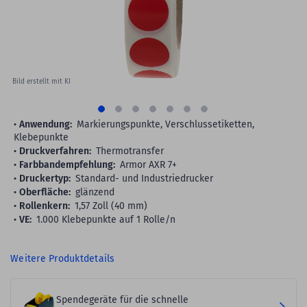
Bild erstellt mit KI
Anwendung:
Markierungspunkte, Verschlussetiketten,
Klebepunkte
Druckverfahren:
Thermotransfer
Farbbandempfehlung:
Armor AXR 7+
Druckertyp:
Standard- und Industriedrucker
Oberfläche:
glänzend
Rollenkern:
1,57 Zoll (40 mm)
VE:
1.000 Klebepunkte auf 1 Rolle/n
Weitere Produktdetails
Spendegeräte für die schnelle