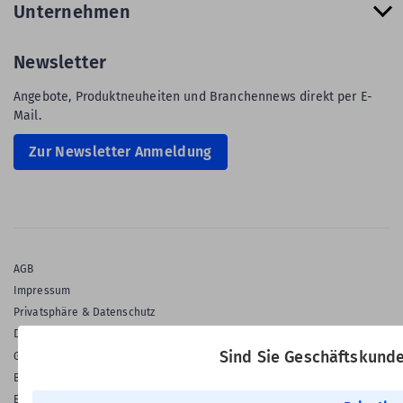
Unternehmen
Newsletter
Angebote, Produktneuheiten und Branchennews direkt per E-
Mail.
Zur Newsletter Anmeldung
AGB
Impressum
Privatsphäre & Datenschutz
Datenschutz-Einstellungen
Sind Sie Geschäftskund
Gewährleistung
Barrierefreiheitserklärung
English Language