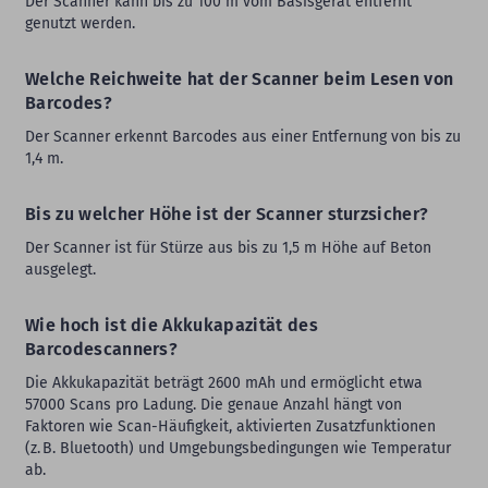
Der Scanner kann bis zu 100 m vom Basisgerät entfernt
genutzt werden.
Welche Reichweite hat der Scanner beim Lesen von
Barcodes?
Der Scanner erkennt Barcodes aus einer Entfernung von bis zu
1,4 m.
Bis zu welcher Höhe ist der Scanner sturzsicher?
Der Scanner ist für Stürze aus bis zu 1,5 m Höhe auf Beton
ausgelegt.
Wie hoch ist die Akkukapazität des
Barcodescanners?
Die Akkukapazität beträgt 2600 mAh und ermöglicht etwa
57000 Scans pro Ladung. Die genaue Anzahl hängt von
Faktoren wie Scan-Häufigkeit, aktivierten Zusatzfunktionen
(z. B. Bluetooth) und Umgebungsbedingungen wie Temperatur
ab.