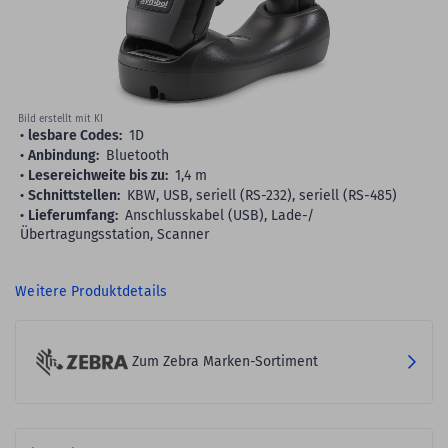
Bild erstellt mit KI
lesbare Codes:
1D
Anbindung:
Bluetooth
Lesereichweite bis zu:
1,4 m
Schnittstellen:
KBW, USB, seriell (RS-232), seriell (RS-485)
Lieferumfang:
Anschlusskabel (USB), Lade-/
Übertragungsstation, Scanner
Weitere Produktdetails
Zum Zebra Marken-Sortiment