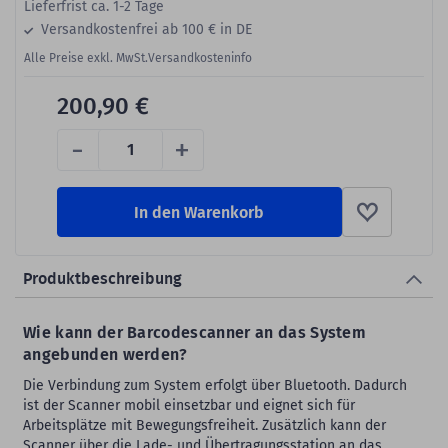
Lieferfrist ca. 1-2 Tage
Versandkostenfrei ab 100 € in DE
Alle Preise exkl. MwSt.
Versandkosteninfo
200,90 €
-
+
In den Warenkorb
Produktbeschreibung
Wie kann der Barcodescanner an das System
angebunden werden?
Die Verbindung zum System erfolgt über Bluetooth. Dadurch
ist der Scanner mobil einsetzbar und eignet sich für
Arbeitsplätze mit Bewegungsfreiheit. Zusätzlich kann der
Scanner über die Lade- und Übertragungsstation an das