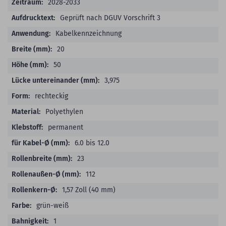
2028-2033
Geprüft nach DGUV Vorschrift 3
Kabelkennzeichnung
20
50
3,975
rechteckig
Polyethylen
permanent
6.0 bis 12.0
23
112
1,57 Zoll (40 mm)
grün-weiß
1