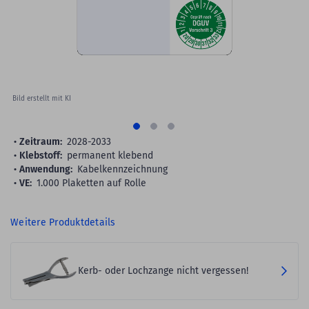
gallery
Bild erstellt mit KI
Zeitraum:
2028-2033
Klebstoff:
permanent klebend
Anwendung:
Kabelkennzeichnung
VE:
1.000 Plaketten auf Rolle
Weitere Produktdetails
Kerb- oder Lochzange nicht vergessen!