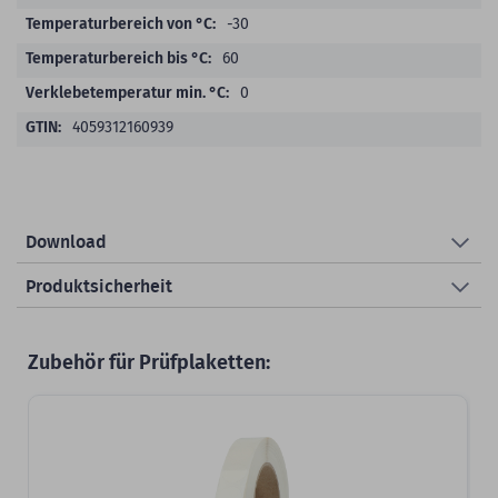
-30
60
0
4059312160939
Download
Produktsicherheit
Zubehör für Prüfplaketten: