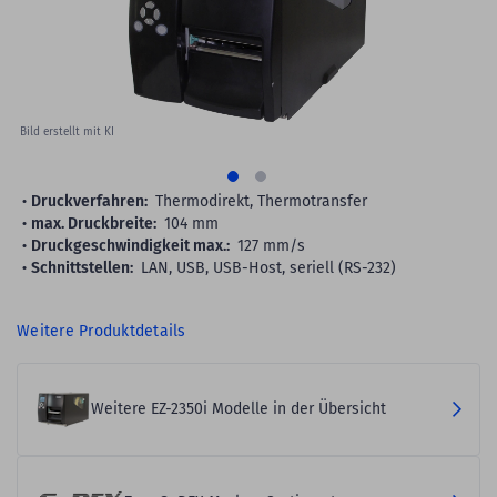
Bild erstellt mit KI
Druckverfahren:
Thermodirekt, Thermotransfer
max. Druckbreite:
104 mm
Druckgeschwindigkeit max.:
127 mm/s
Schnittstellen:
LAN, USB, USB-Host, seriell (RS-232)
Weitere Produktdetails
Weitere EZ-2350i Modelle in der Übersicht