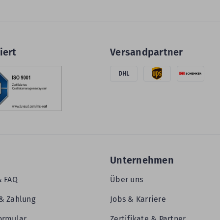
iert
Versandpartner
DHL
Unternehmen
& FAQ
Über uns
& Zahlung
Jobs & Karriere
ormular
Zertifikate & Partner