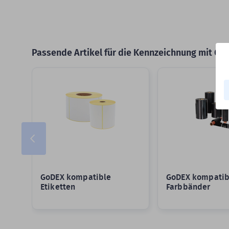
Passende Artikel für die Kennzeichnung mit Go
Slider überspringen
GoDEX kompatible
GoDEX kompatib
Etiketten
Farbbänder