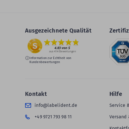
Ausgezeichnete Qualität
Zertifiz
Information zur Echtheit von
Kundenbewertungen
Kontakt
Hilfe
info@labelident.de
Service 
+49 9721 793 98 11
Versand 
Kontaktf