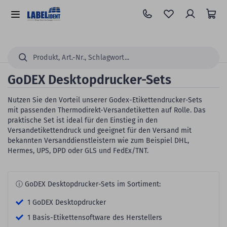
Zum
Hauptinhalt
Alle
springen
Kategorien
Suchen...
GoDEX Desktopdrucker-Sets
Nutzen Sie den Vorteil unserer Godex-Etikettendrucker-Sets
mit passenden Thermodirekt-Versandetiketten auf Rolle. Das
praktische Set ist ideal für den Einstieg in den
Versandetikettendruck und geeignet für den Versand mit
bekannten Versanddienstleistern wie zum Beispiel DHL,
Hermes, UPS, DPD oder GLS und FedEx/TNT.
ⓘ GoDEX Desktopdrucker-Sets im Sortiment:
1 GoDEX Desktopdrucker
1 Basis-Etikettensoftware des Herstellers