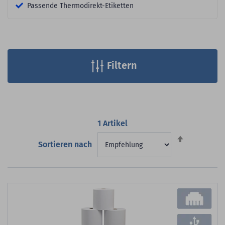
Passende Thermodirekt-Etiketten
Filtern
1 Artikel
Absteigend
Sortieren nach
sortieren