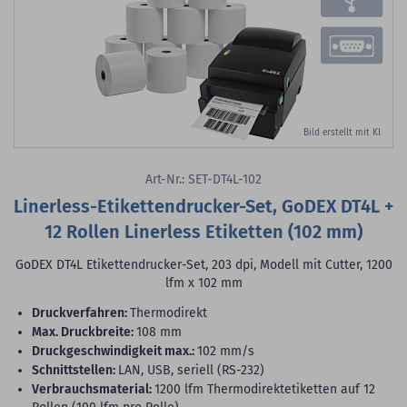
Bild erstellt mit KI
Art-Nr.: SET-DT4L-102
Linerless-Etikettendrucker-Set, GoDEX DT4L +
12 Rollen Linerless Etiketten (102 mm)
GoDEX DT4L Etikettendrucker-Set, 203 dpi, Modell mit Cutter, 1200
lfm x 102 mm
Druckverfahren:
Thermodirekt
max. Druckbreite:
108 mm
Druckgeschwindigkeit max.:
102 mm/s
Schnittstellen:
LAN, USB, seriell (RS-232)
Verbrauchsmaterial:
1200 lfm Thermodirektetiketten auf 12