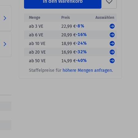
In den Warenkorb
Menge
Preis
Auswählen
-8%
ab 3 VE
22,99 €
-16%
ab 6 VE
20,99 €
-24%
ab 10 VE
18,99 €
-32%
ab 20 VE
16,99 €
-40%
ab 50 VE
14,99 €
Staffelpreise für
höhere Mengen anfragen.