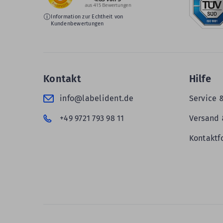
Information zur Echtheit von
Kundenbewertungen
Kontakt
Hilfe
info@labelident.de
Service 
+49 9721 793 98 11
Versand 
Kontaktf