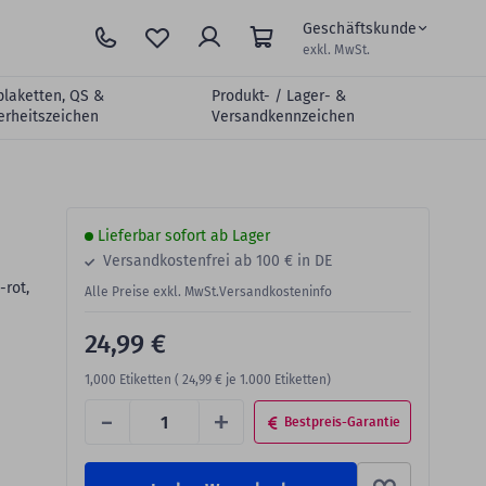
Geschäftskunde
exkl. MwSt.
plaketten, QS &
Produkt- / Lager- &
erheitszeichen
Versandkennzeichen
Lieferbar sofort ab Lager
Versandkostenfrei ab 100 € in DE
-rot,
Alle Preise exkl. MwSt.
Versandkosteninfo
24,99 €
1,000
Etiketten (
24,99 €
je 1.000 Etiketten)
-
+
Bestpreis-Garantie