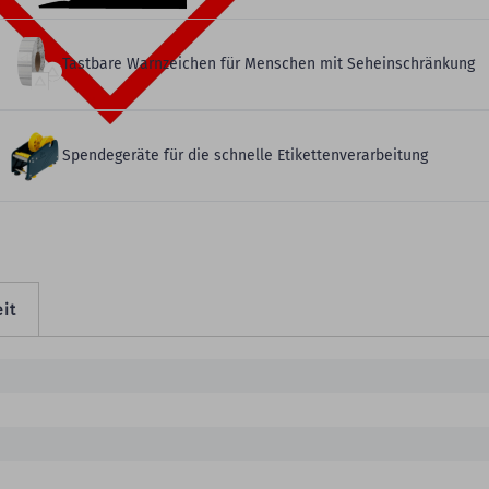
Tastbare Warnzeichen für Menschen mit Seheinschränkung
Spendegeräte für die schnelle Etikettenverarbeitung
it