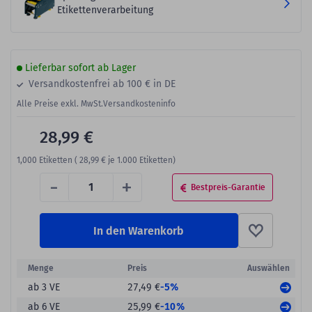
Etikettenverarbeitung
Lieferbar sofort ab Lager
Versandkostenfrei ab 100 € in DE
Alle Preise exkl. MwSt.
Versandkosteninfo
28,99 €
1,000
Etiketten (
28,99 €
je 1.000 Etiketten)
-
+
Bestpreis-Garantie
In den Warenkorb
Menge
Preis
Auswählen
-5%
ab 3 VE
27,49 €
-10%
ab 6 VE
25,99 €