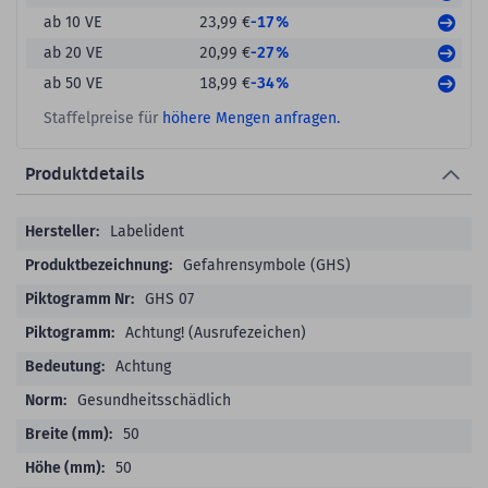
-17%
ab 10 VE
23,99 €
-27%
ab 20 VE
20,99 €
-34%
ab 50 VE
18,99 €
Staffelpreise für
höhere Mengen anfragen.
Produktdetails
Produktdetails
Labelident
Gefahrensymbole (GHS)
GHS 07
Achtung! (Ausrufezeichen)
Achtung
Gesundheitsschädlich
50
50