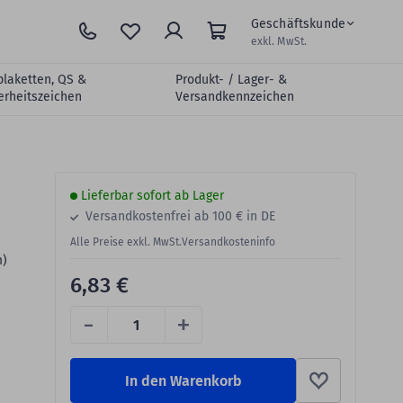
Geschäftskunde
exkl. MwSt.
plaketten, QS &
Produkt- / Lager- &
erheitszeichen
Versandkennzeichen
Lieferbar sofort ab Lager
Versandkostenfrei ab 100 € in DE
Alle Preise exkl. MwSt.
Versandkosteninfo
m)
6,83 €
-
+
In den Warenkorb