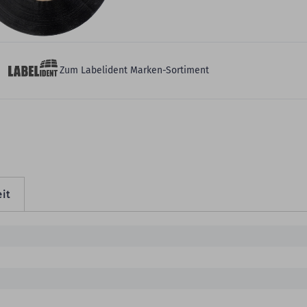
eitere Produktdetails
Zum Labelident Marken-Sortiment
it