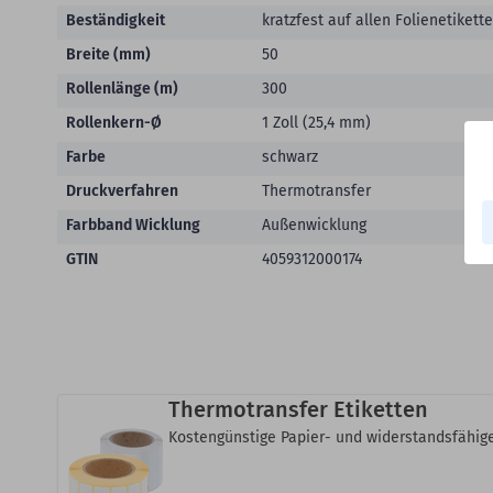
Beständigkeit
kratzfest auf allen Folienetikett
Breite (mm)
50
Rollenlänge (m)
300
Rollenkern-Ø
1 Zoll (25,4 mm)
Farbe
schwarz
Druckverfahren
Thermotransfer
Farbband Wicklung
Außenwicklung
GTIN
4059312000174
Thermotransfer Etiketten
Kostengünstige Papier- und widerstandsfähige