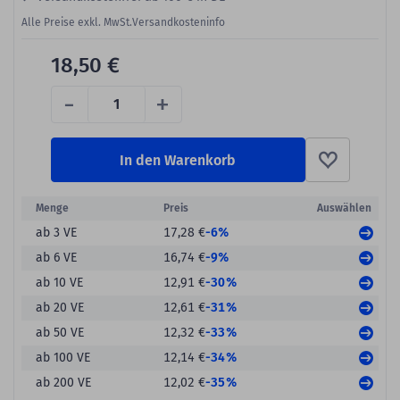
Alle Preise exkl. MwSt.
Versandkosteninfo
18,50 €
-
+
In den Warenkorb
Menge
Preis
Auswählen
-6%
ab 3 VE
17,28 €
-9%
ab 6 VE
16,74 €
-30%
ab 10 VE
12,91 €
-31%
ab 20 VE
12,61 €
-33%
ab 50 VE
12,32 €
-34%
ab 100 VE
12,14 €
-35%
ab 200 VE
12,02 €