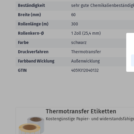
Beständigkeit
sehr gute Chemikalienbeständigk
Breite (mm)
60
Rollenlänge (m)
300
Rollenkern-Ø
1 Zoll (25,4 mm)
Farbe
schwarz
Druckverfahren
Thermotransfer
Farbband Wicklung
Außenwicklung
GTIN
4059312040132
Thermotransfer Etiketten
Kostengünstige Papier- und widerstandsfähige