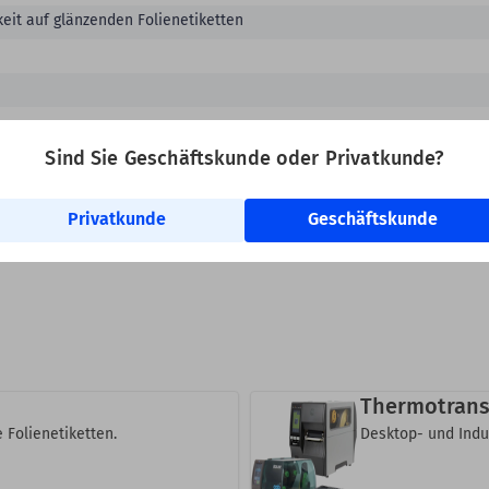
eit auf glänzenden Folienetiketten
Sind Sie Geschäftskunde oder Privatkunde?
Privatkunde
Geschäftskunde
Thermotrans
 Folienetiketten.
Desktop- und Indu