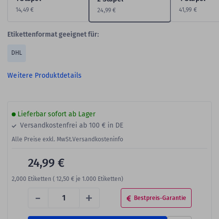
14,49 €
41,99 €
24,99 €
Etikettenformat geeignet für:
DHL
Weitere Produktdetails
Lieferbar sofort ab Lager
Versandkostenfrei ab 100 € in DE
Alle Preise exkl. MwSt.
Versandkosteninfo
24,99 €
2,000
Etiketten (
12,50 €
je 1.000 Etiketten)
-
+
Bestpreis-Garantie