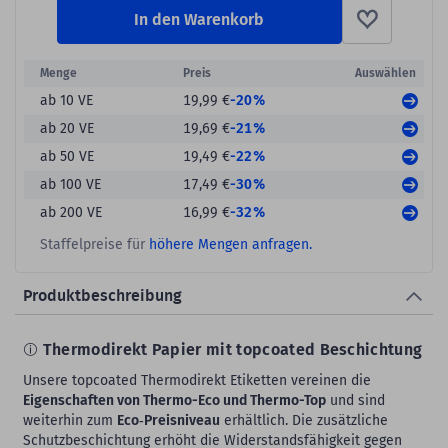
In den Warenkorb
Menge
Preis
Auswählen
-20%
ab 10 VE
19,99 €
-21%
ab 20 VE
19,69 €
-22%
ab 50 VE
19,49 €
-30%
ab 100 VE
17,49 €
-32%
ab 200 VE
16,99 €
Staffelpreise für
höhere Mengen anfragen.
Produktbeschreibung
Thermodirekt Papier mit topcoated Beschichtung
Unsere topcoated Thermodirekt Etiketten vereinen die
Eigenschaften von Thermo-Eco und Thermo-Top
und sind
weiterhin zum
Eco‑Preisniveau
erhältlich. Die zusätzliche
Schutzbeschichtung erhöht die Widerstandsfähigkeit gegen