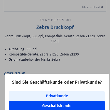
Bild erstellt mit KI
Art-Nr.: P1037974-011
Zebra Druckkopf
Zebra Druckkopf, 300 dpi, Kompatible Geräte: Zebra ZT220, Zebra
ZT230
Auflösung:
300 dpi
Kompatible Geräte:
Zebra ZT220, Zebra ZT230
Originalzubehör
der Marke Zebra
420,71 €
Versandkostenfrei in DE
Sind Sie Geschäftskunde oder Privatkunde?
Versandkosteninfo
Privatkunde
Lieferbar sofort ab Lager
Geschäftskunde