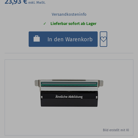
23,93 €
Versandkosteninfo
Lieferbar sofort ab Lager
Zum Merkzette
In den Warenkorb
Bild erstellt mit KI