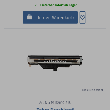
Lieferbar sofort ab Lager
Zum Merkzette
In den Warenkorb
Bild erstellt mit KI
Art-Nr.: P1112640-218