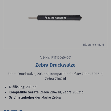
Bild erstellt mit KI
Art-Nr.: P1112640-061
Zebra Druckwalze
Zebra Druckwalze, 203 dpi, Kompatible Geräte: Zebra ZD421d,
Zebra ZD621d
Auflösung:
203 dpi
Kompatible Geräte:
Zebra ZD421d, Zebra ZD621d
Originalzubehör
der Marke Zebra