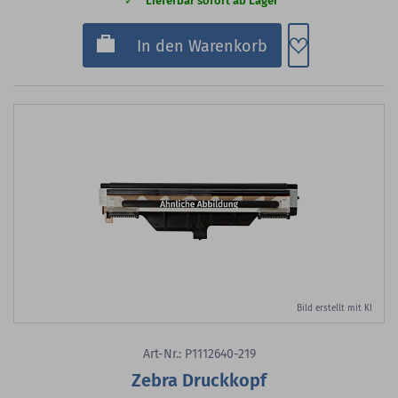
Lieferbar sofort ab Lager
Zum Merkzette
In den Warenkorb
Bild erstellt mit KI
Art-Nr.: P1112640-219
Zebra Druckkopf