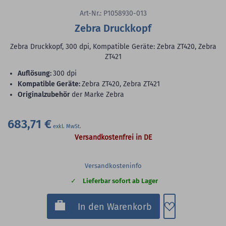
Art-Nr.: P1058930-013
Zebra Druckkopf
Zebra Druckkopf, 300 dpi, Kompatible Geräte: Zebra ZT420, Zebra
ZT421
Auflösung:
300 dpi
Kompatible Geräte:
Zebra ZT420, Zebra ZT421
Originalzubehör
der Marke Zebra
683,71 €
Versandkostenfrei in DE
Versandkosteninfo
Lieferbar sofort ab Lager
Zum Merkzette
In den Warenkorb