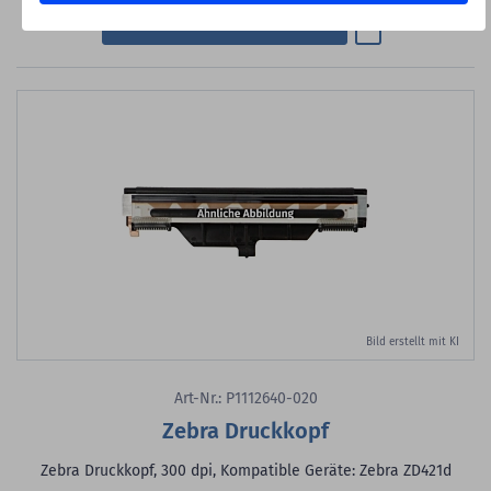
Zum Merkzette
In den Warenkorb
Bild erstellt mit KI
Art-Nr.: P1112640-020
Zebra Druckkopf
Zebra Druckkopf, 300 dpi, Kompatible Geräte: Zebra ZD421d