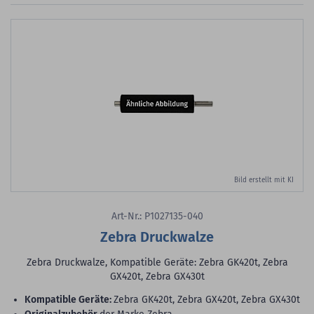
Bild erstellt mit KI
Art-Nr.: P1027135-040
Zebra Druckwalze
Zebra Druckwalze, Kompatible Geräte: Zebra GK420t, Zebra
GX420t, Zebra GX430t
Kompatible Geräte:
Zebra GK420t, Zebra GX420t, Zebra GX430t