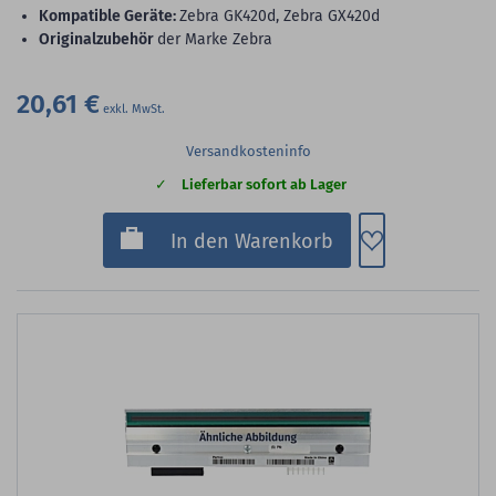
Kompatible Geräte:
Zebra GK420d, Zebra GX420d
Originalzubehör
der Marke Zebra
20,61 €
Versandkosteninfo
Lieferbar sofort ab Lager
Zum Merkzette
In den Warenkorb