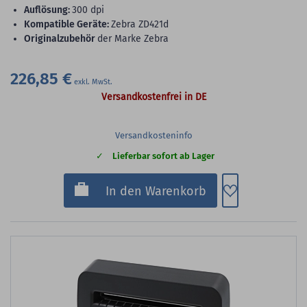
Auflösung:
300 dpi
Kompatible Geräte:
Zebra ZD421d
Originalzubehör
der Marke Zebra
226,85 €
Versandkostenfrei in DE
Versandkosteninfo
Lieferbar sofort ab Lager
Zum Merkzette
In den Warenkorb