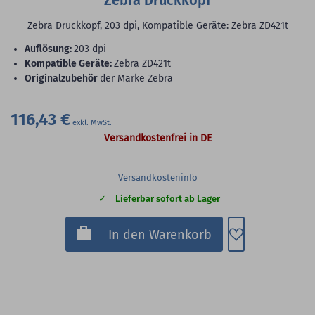
Zebra Druckkopf
Zebra Druckkopf, 203 dpi, Kompatible Geräte: Zebra ZD421t
Auflösung:
203 dpi
Kompatible Geräte:
Zebra ZD421t
Originalzubehör
der Marke Zebra
116,43 €
Versandkostenfrei in DE
Versandkosteninfo
Lieferbar sofort ab Lager
Zum Merkzette
In den Warenkorb