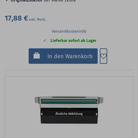
Originalzubehör
der Marke Zebra
17,88 €
Versandkosteninfo
Lieferbar sofort ab Lager
Zum Merkzette
In den Warenkorb