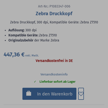
Art-Nr.: P1083347-006
Zebra Druckkopf
Zebra Druckkopf, 300 dpi, Kompatible Geräte: Zebra ZT510
Auflösung:
300 dpi
Kompatible Geräte:
Zebra ZT510
Originalzubehör
der Marke Zebra
447,36 €
Versandkostenfrei in DE
Versandkosteninfo
Lieferbar sofort ab Lager
Zum Merkzette
In den Warenkorb