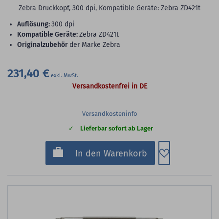
Zebra Druckkopf, 300 dpi, Kompatible Geräte: Zebra ZD421t
Auflösung:
300 dpi
Kompatible Geräte:
Zebra ZD421t
Originalzubehör
der Marke Zebra
231,40 €
Versandkostenfrei in DE
Versandkosteninfo
Lieferbar sofort ab Lager
Zum Merkzette
In den Warenkorb