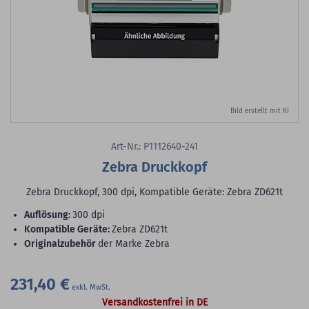
Bild erstellt mit KI
Art-Nr.: P1112640-241
Zebra Druckkopf
Zebra Druckkopf, 300 dpi, Kompatible Geräte: Zebra ZD621t
Auflösung:
300 dpi
Kompatible Geräte:
Zebra ZD621t
Originalzubehör
der Marke Zebra
231,40 €
Versandkostenfrei in DE