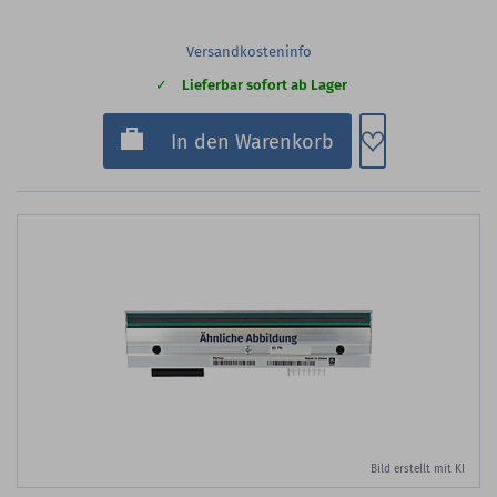
Versandkosteninfo
Lieferbar sofort ab Lager
Zum Merkzette
In den Warenkorb
Bild erstellt mit KI