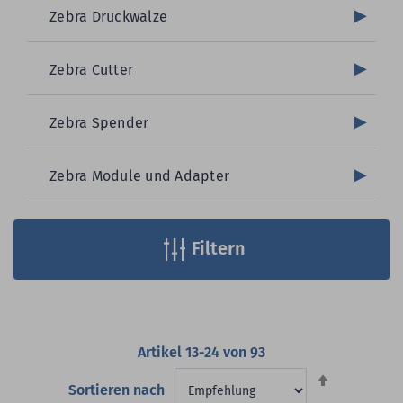
Zebra Druckwalze
Zebra Cutter
Zebra Spender
Zebra Module und Adapter
Filtern
Artikel
13
-
24
von
93
Absteigend
Sortieren nach
sortieren