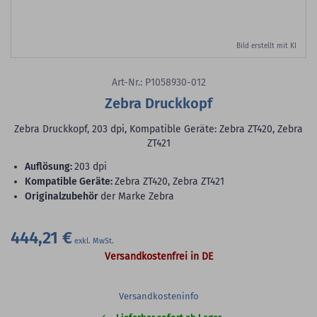
Bild erstellt mit KI
Art-Nr.: P1058930-012
Zebra Druckkopf
Zebra Druckkopf, 203 dpi, Kompatible Geräte: Zebra ZT420, Zebra
ZT421
Auflösung:
203 dpi
Kompatible Geräte:
Zebra ZT420, Zebra ZT421
Originalzubehör
der Marke Zebra
444,21 €
Versandkostenfrei in DE
Versandkosteninfo