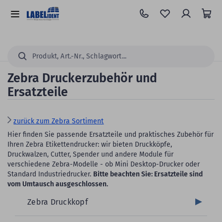
Zum
Hauptinhalt
Alle
springen
Kategorien
Suchen...
Zebra Druckerzubehör und
Ersatzteile
zurück zum Zebra Sortiment
Hier finden Sie passende Ersatzteile und praktisches Zubehör für
Ihren Zebra Etikettendrucker: wir bieten Druckköpfe,
Druckwalzen, Cutter, Spender und andere Module für
verschiedene Zebra-Modelle - ob Mini Desktop-Drucker oder
Standard Industriedrucker.
Bitte beachten Sie: Ersatzteile sind
vom Umtausch ausgeschlossen.
Zebra Druckkopf