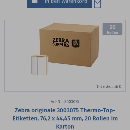
Zum Merkzette
In den Warenkorb
20
Bild erstellt mit KI
Art-Nr.: 3003075
Zebra originale 3003075 Thermo-Top-
Etiketten, 76,2 x 44,45 mm, 20 Rollen im
Karton