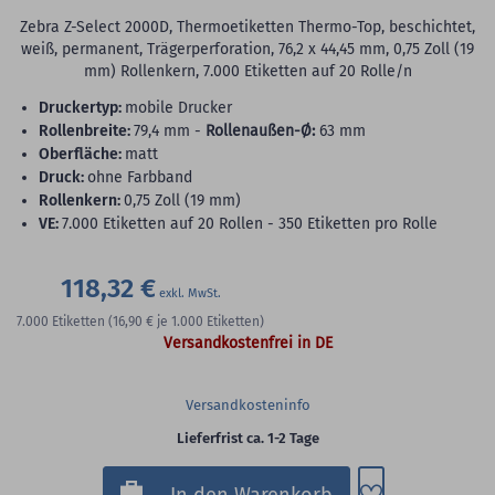
Zebra Z-Select 2000D, Thermoetiketten Thermo-Top, beschichtet,
weiß, permanent, Trägerperforation, 76,2 x 44,45 mm, 0,75 Zoll (19
mm) Rollenkern, 7.000 Etiketten auf 20 Rolle/n
Druckertyp:
mobile Drucker
Rollenbreite:
79,4 mm -
Rollenaußen-Ø:
63 mm
Oberfläche:
matt
Druck:
ohne Farbband
Rollenkern:
0,75 Zoll (19 mm)
VE:
7.000 Etiketten auf 20 Rollen - 350 Etiketten pro Rolle
118,32 €
7.000
Etiketten
(16,90 €
je 1.000 Etiketten)
Versandkostenfrei in DE
Versandkosteninfo
Lieferfrist ca. 1-2 Tage
Zum Merkzette