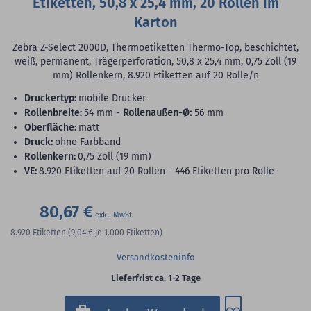
Etiketten, 50,8 x 25,4 mm, 20 Rollen im
Karton
Zebra Z-Select 2000D, Thermoetiketten Thermo-Top, beschichtet,
weiß, permanent, Trägerperforation, 50,8 x 25,4 mm, 0,75 Zoll (19
mm) Rollenkern, 8.920 Etiketten auf 20 Rolle/n
Druckertyp:
mobile Drucker
Rollenbreite:
54 mm -
Rollenaußen-Ø:
56 mm
Oberfläche:
matt
Druck:
ohne Farbband
Rollenkern:
0,75 Zoll (19 mm)
VE:
8.920 Etiketten auf 20 Rollen - 446 Etiketten pro Rolle
80,67 €
8.920
Etiketten
(9,04 €
je 1.000 Etiketten)
Versandkosteninfo
Lieferfrist ca. 1-2 Tage