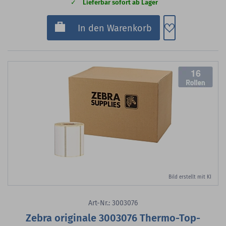
Lieferbar sofort ab Lager
Zum Merkzette
In den Warenkorb
16
Bild erstellt mit KI
Art-Nr.: 3003076
Zebra originale 3003076 Thermo-Top-