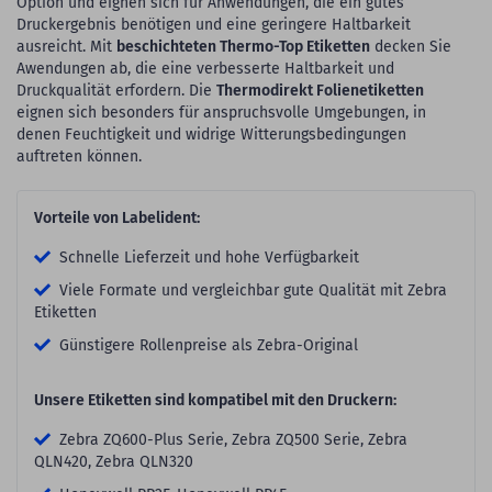
Option und eignen sich für Anwendungen, die ein gutes
Druckergebnis benötigen und eine geringere Haltbarkeit
ausreicht. Mit
beschichteten Thermo-Top Etiketten
decken Sie
Awendungen ab, die eine verbesserte Haltbarkeit und
Druckqualität erfordern. Die
Thermodirekt Folienetiketten
eignen sich besonders für anspruchsvolle Umgebungen, in
denen Feuchtigkeit und widrige Witterungsbedingungen
auftreten können.
Vorteile von Labelident:
Schnelle Lieferzeit und hohe Verfügbarkeit
Viele Formate und vergleichbar gute Qualität mit Zebra
Etiketten
Günstigere Rollenpreise als Zebra-Original
Unsere Etiketten sind kompatibel mit den Druckern:
Zebra ZQ600-Plus Serie, Zebra ZQ500 Serie, Zebra
QLN420, Zebra QLN320