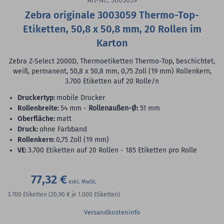
Art-Nr.: 3003059
Zebra originale 3003059 Thermo-Top-
Etiketten, 50,8 x 50,8 mm, 20 Rollen im
Karton
Zebra Z-Select 2000D, Thermoetiketten Thermo-Top, beschichtet,
weiß, permanent, 50,8 x 50,8 mm, 0,75 Zoll (19 mm) Rollenkern,
3.700 Etiketten auf 20 Rolle/n
Druckertyp:
mobile Drucker
Rollenbreite:
54 mm -
Rollenaußen-Ø:
51 mm
Oberfläche:
matt
Druck:
ohne Farbband
Rollenkern:
0,75 Zoll (19 mm)
VE:
3.700 Etiketten auf 20 Rollen - 185 Etiketten pro Rolle
77,32 €
3.700
Etiketten
(20,90 €
je 1.000 Etiketten)
Versandkosteninfo