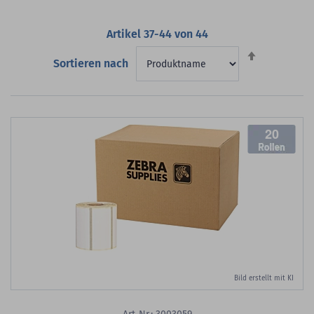
Artikel
37
-
44
von
44
Absteigend
Sortieren nach
sortieren
20
Bild erstellt mit KI