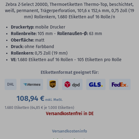
Zebra Z-Select 2000D, Thermoetiketten Thermo-Top, beschichtet,
weiß, permanent, Trägerperforation, 101,6 x 152,4 mm, 0,75 Zoll (19
mm) Rollenkern, 1.680 Etiketten auf 16 Rolle/n
Druckertyp:
mobile Drucker
Rollenbreite:
105 mm -
Rollenaußen-Ø:
63 mm
Oberfläche:
matt
Druck:
ohne Farbband
Rollenkern:
0,75 Zoll (19 mm)
VE:
1.680 Etiketten auf 16 Rollen - 105 Etiketten pro Rolle
Etikettenformat geeignet für:
DHL
108,94 €
1.680
Etiketten
(64,85 €
je 1.000 Etiketten)
Versandkostenfrei in DE
Versandkosteninfo