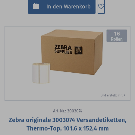
Zum Merkzette
In den Warenkorb
16
Bild erstellt mit KI
Art-Nr.: 3003074
Zebra originale 3003074 Versandetiketten,
Thermo-Top, 101,6 x 152,4 mm