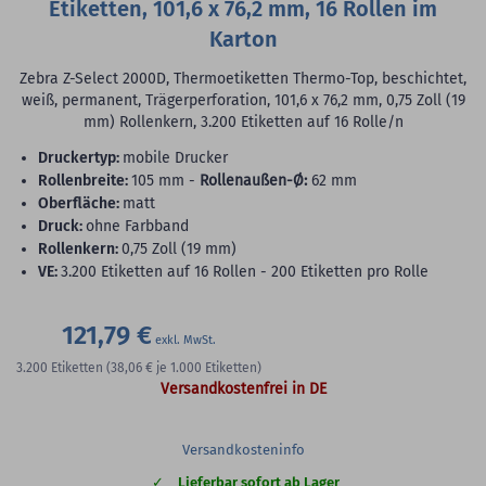
Etiketten, 101,6 x 76,2 mm, 16 Rollen im
Karton
Zebra Z-Select 2000D, Thermoetiketten Thermo-Top, beschichtet,
weiß, permanent, Trägerperforation, 101,6 x 76,2 mm, 0,75 Zoll (19
mm) Rollenkern, 3.200 Etiketten auf 16 Rolle/n
Druckertyp:
mobile Drucker
Rollenbreite:
105 mm -
Rollenaußen-Ø:
62 mm
Oberfläche:
matt
Druck:
ohne Farbband
Rollenkern:
0,75 Zoll (19 mm)
VE:
3.200 Etiketten auf 16 Rollen - 200 Etiketten pro Rolle
121,79 €
3.200
Etiketten
(38,06 €
je 1.000 Etiketten)
Versandkostenfrei in DE
Versandkosteninfo
Lieferbar sofort ab Lager