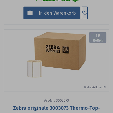
Lieferbar sofort ab Lager
Zum Merkzette
In den Warenkorb
16
Bild erstellt mit KI
Art-Nr.: 3003073
Zebra originale 3003073 Thermo-Top-