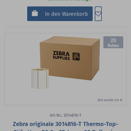
Zum Merkzette
In den Warenkorb
20
Bild erstellt mit KI
Art-Nr.: 3014816-T
Zebra originale 3014816-T Thermo-Top-