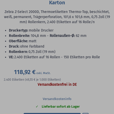
Karton
Zebra Z-Select 2000D, Thermoetiketten Thermo-Top, beschichtet,
weiß, permanent, Trägerperforation, 101,6 x 101,6 mm, 0,75 Zoll (19
mm) Rollenkern, 2.400 Etiketten auf 16 Rolle/n
Druckertyp:
mobile Drucker
Rollenbreite:
104,8 mm -
Rollenaußen-Ø:
62 mm
Oberfläche:
matt
Druck:
ohne Farbband
Rollenkern:
0,75 Zoll (19 mm)
VE:
2.400 Etiketten auf 16 Rollen - 150 Etiketten pro Rolle
118,92 €
2.400
Etiketten
(49,55 €
je 1.000 Etiketten)
Versandkostenfrei in DE
Versandkosteninfo
Lieferbar sofort ab Lager