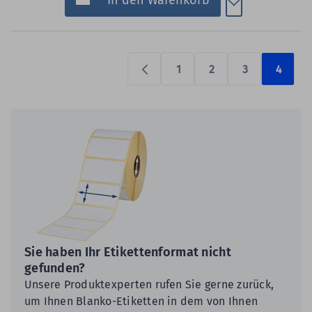
In den Warenkorb
1
2
3
4
Previous
Sie haben Ihr Etikettenformat nicht
gefunden?
Unsere Produktexperten rufen Sie gerne zurück,
um Ihnen Blanko-Etiketten in dem von Ihnen