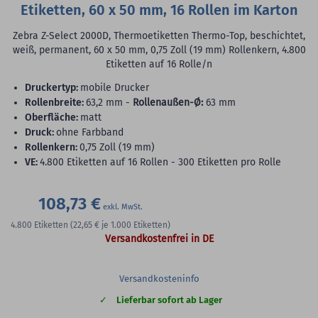
Etiketten, 60 x 50 mm, 16 Rollen im Karton
Zebra Z-Select 2000D, Thermoetiketten Thermo-Top, beschichtet,
weiß, permanent, 60 x 50 mm, 0,75 Zoll (19 mm) Rollenkern, 4.800
Etiketten auf 16 Rolle/n
Druckertyp:
mobile Drucker
Rollenbreite:
63,2 mm -
Rollenaußen-Ø:
63 mm
Oberfläche:
matt
Druck:
ohne Farbband
Rollenkern:
0,75 Zoll (19 mm)
VE:
4.800 Etiketten auf 16 Rollen - 300 Etiketten pro Rolle
108,73 €
4.800
Etiketten
(22,65 €
je 1.000 Etiketten)
Versandkostenfrei in DE
Versandkosteninfo
Lieferbar sofort ab Lager