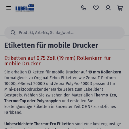
Zum
Hauptinhalt
Alle
springen
Kategorien
Suchen...
Etiketten für mobile Drucker
Etiketten auf 0,75 Zoll (19 mm) Rollenkern für
mobile Drucker
Sie erhalten Etiketten für mobile Drucker auf
19 mm Rollenkern
formatgleich zu Original Zebra Etiketten wie Zebra Z-Perform
1000D, Z-Select 2000D und Zebra PolyPro 4000D passend für
Mini-Desktopdrucker der Marke Zebra zum Labelident
Bestpreis. Wählen Sie zwischen den Materialien
Thermo-Eco,
Thermo-Top oder Polypropylen
und erstellen Sie
kostengünstige Etiketten in kürzester Zeit OHNE zusätzliches
Farbband.
Unbeschichtete Thermo-Eco Etiketten
sind eine kostengünstige