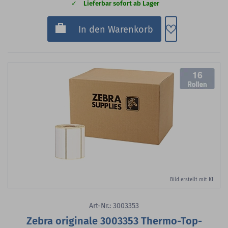
Lieferbar sofort ab Lager
Zum Merkzette
In den Warenkorb
16
Bild erstellt mit KI
Art-Nr.: 3003353
Zebra originale 3003353 Thermo-Top-