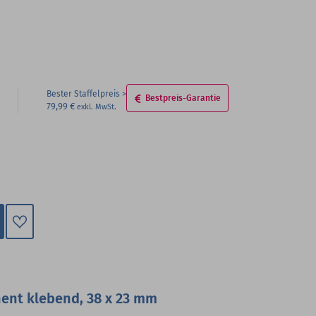
Bester Staffelpreis
Bestpreis-Garantie
79,99 €
Zum
Merkzettel
hinzufügen
nent klebend, 38 x 23 mm