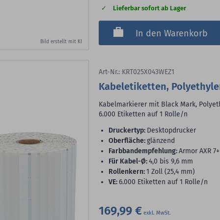
Lieferbar sofort ab Lager
In den Warenkorb
Bild erstellt mit KI
Art-Nr.: KRT025X043WEZ1
Kabeletiketten, Polyethyle
Kabelmarkierer mit Black Mark, Polyet
6.000 Etiketten auf 1 Rolle/n
Druckertyp:
Desktopdrucker
Oberfläche:
glänzend
Farbbandempfehlung:
Armor AXR 7+
für Kabel-Ø:
4,0 bis 9,6 mm
Rollenkern:
1 Zoll (25,4 mm)
VE:
6.000 Etiketten auf 1 Rolle/n
169,99 €