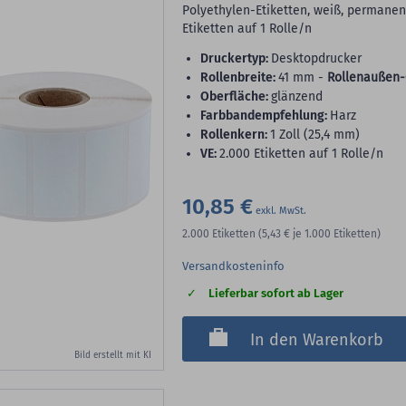
Polyethylen-Etiketten, weiß, permanent
Etiketten auf 1 Rolle/n
Druckertyp:
Desktopdrucker
Rollenbreite:
41 mm -
Rollenaußen-
Oberfläche:
glänzend
Farbbandempfehlung:
Harz
Rollenkern:
1 Zoll (25,4 mm)
VE:
2.000 Etiketten auf 1 Rolle/n
10,85 €
2.000
Etiketten
(5,43 €
je 1.000 Etiketten)
Versandkosteninfo
Lieferbar sofort ab Lager
In den Warenkorb
Bild erstellt mit KI