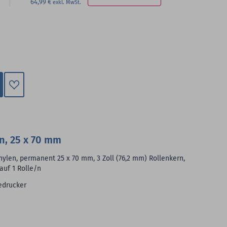
64,99 €
Zum
Merkzettel
hinzufügen
n, 25 x 70 mm
hylen, permanent 25 x 70 mm, 3 Zoll (76,2 mm) Rollenkern,
 auf 1 Rolle/n
edrucker