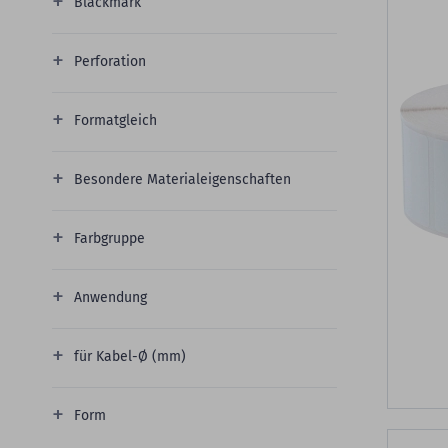
Blackmark
Perforation
Formatgleich
Besondere Materialeigenschaften
Farbgruppe
Anwendung
für Kabel-Ø (mm)
Form