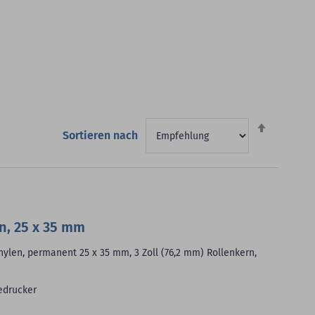
Absteigen
Sortieren nach
sortieren
n, 25 x 35 mm
hylen, permanent 25 x 35 mm, 3 Zoll (76,2 mm) Rollenkern,
edrucker