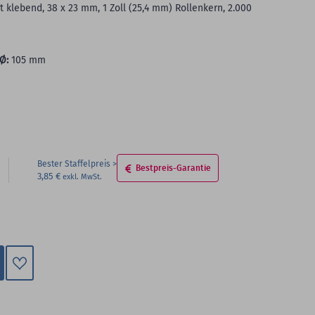
 klebend, 38 x 23 mm, 1 Zoll (25,4 mm) Rollenkern, 2.000
Ø:
105 mm
Bester Staffelpreis
Bestpreis-Garantie
3,85 €
Zum
Merkzettel
hinzufügen