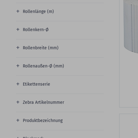
Rollenlänge (m)
Rollenkern-Ø
Rollenbreite (mm)
Rollenaußen-Ø (mm)
Etikettenserie
Zebra Artikelnummer
Produktbezeichnung