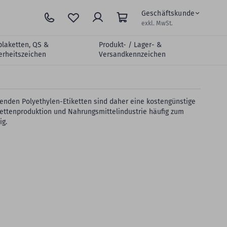
Geschäftskunde
exkl. MwSt.
plaketten, QS &
Produkt- / Lager- &
erheitszeichen
Versandkennzeichen
nzenden Polyethylen-Etiketten sind daher eine kostengünstige
ikettenproduktion und Nahrungsmittelindustrie häufig zum
ig.