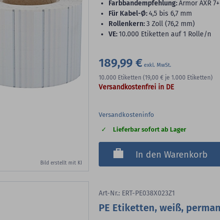
Farbbandempfehlung:
Armor AXR 7+
für Kabel-Ø:
4,5 bis 6,7 mm
Rollenkern:
3 Zoll (76,2 mm)
VE:
10.000 Etiketten auf 1 Rolle/n
189,99 €
10.000
Etiketten
(19,00 €
je 1.000 Etiketten)
Versandkostenfrei in DE
Versandkosteninfo
Lieferbar sofort ab Lager
In den Warenkorb
Bild erstellt mit KI
Art-Nr.: ERT-PE038X023Z1
PE Etiketten, weiß, perma