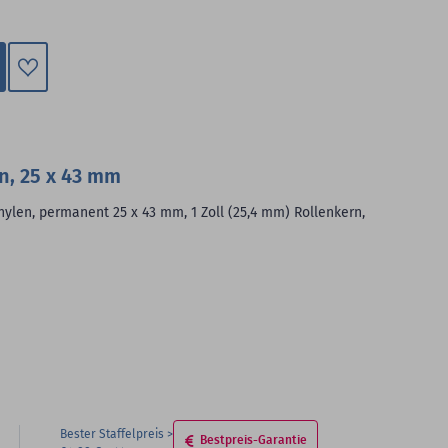
Zum
Merkzettel
hinzufügen
n, 25 x 43 mm
hylen, permanent 25 x 43 mm, 1 Zoll (25,4 mm) Rollenkern,
Bester Staffelpreis
Bestpreis-Garantie