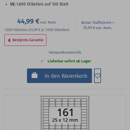
VE:
1.800 Etiketten auf 100 Blatt
44,99 €
Bester Staffelpreis
25,99 €
1.800
Etiketten
(24,99 €
je 1.000 Etiketten)
Bestpreis-Garantie
Versandkosteninfo
Lieferbar sofort ab Lager
Zum Merkzette
In den Warenkorb