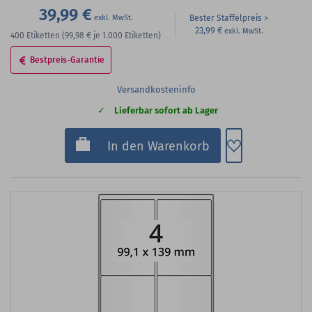
39,99 €
Bester Staffelpreis
23,99 €
400
Etiketten
(99,98 €
je 1.000 Etiketten)
Bestpreis-Garantie
Versandkosteninfo
Lieferbar sofort ab Lager
Zum Merkzette
In den Warenkorb