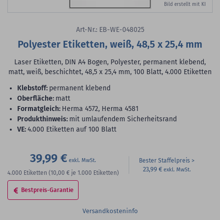
Bild erstellt mit KI
Art-Nr.: EB-WE-048025
Polyester Etiketten, weiß, 48,5 x 25,4 mm
Laser Etiketten, DIN A4 Bogen, Polyester, permanent klebend,
matt, weiß, beschichtet, 48,5 x 25,4 mm, 100 Blatt, 4.000 Etiketten
Klebstoff:
permanent klebend
Oberfläche:
matt
Formatgleich:
Herma 4572, Herma 4581
Produkthinweis:
mit umlaufendem Sicherheitsrand
VE:
4.000 Etiketten auf 100 Blatt
39,99 €
Bester Staffelpreis
23,99 €
4.000
Etiketten
(10,00 €
je 1.000 Etiketten)
Bestpreis-Garantie
Versandkosteninfo