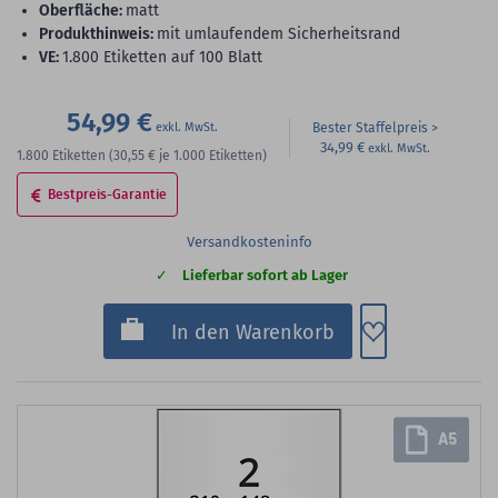
Oberfläche:
matt
Produkthinweis:
mit umlaufendem Sicherheitsrand
VE:
1.800 Etiketten auf 100 Blatt
54,99 €
Bester Staffelpreis
34,99 €
1.800
Etiketten
(30,55 €
je 1.000 Etiketten)
Bestpreis-Garantie
Versandkosteninfo
Lieferbar sofort ab Lager
Zum Merkzette
In den Warenkorb