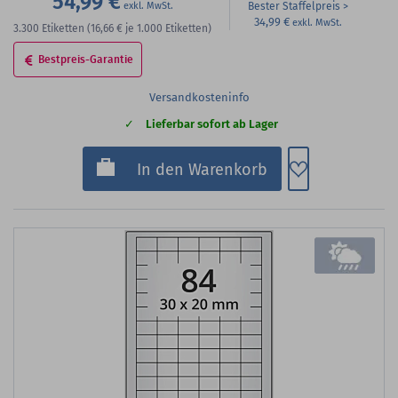
54,99 €
Bester Staffelpreis
34,99 €
3.300
Etiketten
(16,66 €
je 1.000 Etiketten)
Bestpreis-Garantie
Versandkosteninfo
Lieferbar sofort ab Lager
Zum Merkzette
In den Warenkorb