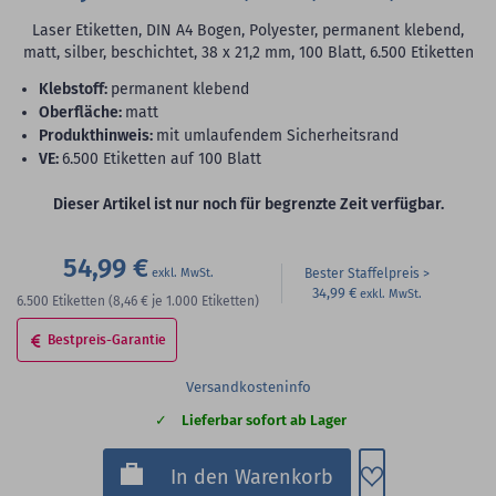
Laser Etiketten, DIN A4 Bogen, Polyester, permanent klebend,
matt, silber, beschichtet, 38 x 21,2 mm, 100 Blatt, 6.500 Etiketten
Klebstoff:
permanent klebend
Oberfläche:
matt
Produkthinweis:
mit umlaufendem Sicherheitsrand
VE:
6.500 Etiketten auf 100 Blatt
Dieser Artikel ist nur noch für begrenzte Zeit verfügbar.
54,99 €
Bester Staffelpreis
34,99 €
6.500
Etiketten
(8,46 €
je 1.000 Etiketten)
Bestpreis-Garantie
Versandkosteninfo
Lieferbar sofort ab Lager
Zum Merkzette
In den Warenkorb