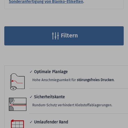
Sonderanfertigung von Blanko-Etiketten
.
Filtern
✓
Optimale Planlage
Hohe Anschmiegsamkeit für
störungsfreies Drucken
.
✓
Sicherheitskante
Rundum-Schutz verhindert Klebstoffablagerungen.
✓
Umlaufender Rand