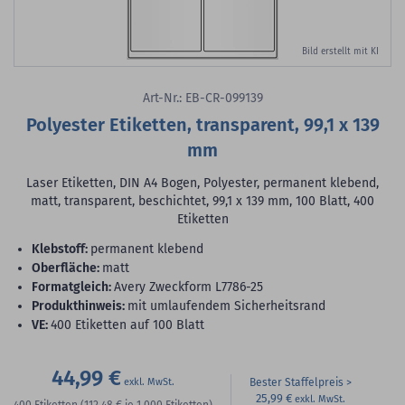
Bild erstellt mit KI
Art-Nr.: EB-CR-099139
Polyester Etiketten, transparent, 99,1 x 139
mm
Laser Etiketten, DIN A4 Bogen, Polyester, permanent klebend,
matt, transparent, beschichtet, 99,1 x 139 mm, 100 Blatt, 400
Etiketten
Klebstoff:
permanent klebend
Oberfläche:
matt
Formatgleich:
Avery Zweckform L7786-25
Produkthinweis:
mit umlaufendem Sicherheitsrand
VE:
400 Etiketten auf 100 Blatt
44,99 €
Bester Staffelpreis
25,99 €