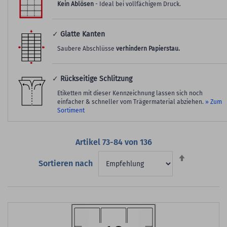
Kein Ablösen
- Ideal bei vollfächigem Druck.
✓
Glatte Kanten
Saubere Abschlüsse
verhindern Papierstau.
✓
Rückseitige Schlitzung
Etiketten mit dieser Kennzeichnung lassen sich noch
einfacher & schneller vom Trägermaterial abziehen.
» Zum
Sortiment
Artikel
73
-
84
von
136
Absteigend
Sortieren nach
sortieren