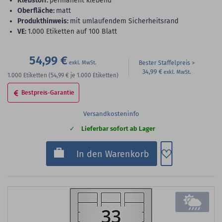
Klebstoff:
permanent klebend
Oberfläche:
matt
Produkthinweis:
mit umlaufendem Sicherheitsrand
VE:
1.000 Etiketten auf 100 Blatt
54,99 €
Bester Staffelpreis
34,99 €
1.000
Etiketten
(54,99 €
je 1.000 Etiketten)
Bestpreis-Garantie
Versandkosteninfo
Lieferbar sofort ab Lager
Zum Merkzette
In den Warenkorb