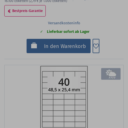
16.100
Etiketten
(2,79 €
je 1.000 Etiketten)
Bestpreis-Garantie
Versandkosteninfo
Lieferbar sofort ab Lager
Zum Merkzette
In den Warenkorb