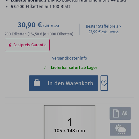
Etikettenformat:
2 DIN A5 Etiketten auf einem DIN A4 Blatt
VE:
200 Etiketten auf 100 Blatt
30,90 €
Bester Staffelpreis
23,99 €
200
Etiketten
(154,50 €
je 1.000 Etiketten)
Bestpreis-Garantie
Versandkosteninfo
Lieferbar sofort ab Lager
Zum Merkzette
In den Warenkorb