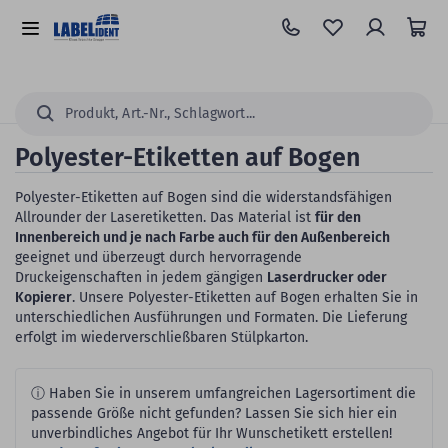
Zum
Hauptinhalt
Alle
springen
Kategorien
Suchen...
Polyester-Etiketten auf Bogen
Polyester-Etiketten auf Bogen sind die widerstandsfähigen
Allrounder der Laseretiketten. Das Material ist
für den
Innenbereich und je nach Farbe auch für den Außenbereich
geeignet und überzeugt durch hervorragende
Druckeigenschaften in jedem gängigen
Laserdrucker oder
Kopierer
. Unsere Polyester-Etiketten auf Bogen erhalten Sie in
unterschiedlichen Ausführungen und Formaten. Die Lieferung
erfolgt im wiederverschließbaren Stülpkarton.
ⓘ Haben Sie in unserem umfangreichen Lagersortiment die
passende Größe nicht gefunden? Lassen Sie sich hier ein
unverbindliches Angebot für Ihr Wunschetikett erstellen!