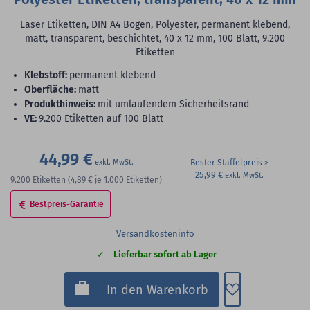
Laser Etiketten, DIN A4 Bogen, Polyester, permanent klebend,
matt, transparent, beschichtet, 40 x 12 mm, 100 Blatt, 9.200
Etiketten
Klebstoff:
permanent klebend
Oberfläche:
matt
Produkthinweis:
mit umlaufendem Sicherheitsrand
VE:
9.200 Etiketten auf 100 Blatt
44,99 €
Bester Staffelpreis
25,99 €
9.200
Etiketten
(4,89 €
je 1.000 Etiketten)
Bestpreis-Garantie
Versandkosteninfo
Lieferbar sofort ab Lager
Zum Merkzette
In den Warenkorb