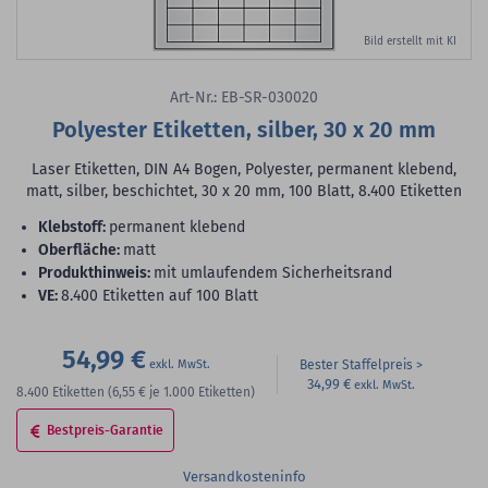
Bild erstellt mit KI
Art-Nr.: EB-SR-030020
Polyester Etiketten, silber, 30 x 20 mm
Laser Etiketten, DIN A4 Bogen, Polyester, permanent klebend,
matt, silber, beschichtet, 30 x 20 mm, 100 Blatt, 8.400 Etiketten
Klebstoff:
permanent klebend
Oberfläche:
matt
Produkthinweis:
mit umlaufendem Sicherheitsrand
VE:
8.400 Etiketten auf 100 Blatt
54,99 €
Bester Staffelpreis
34,99 €
8.400
Etiketten
(6,55 €
je 1.000 Etiketten)
Bestpreis-Garantie
Versandkosteninfo