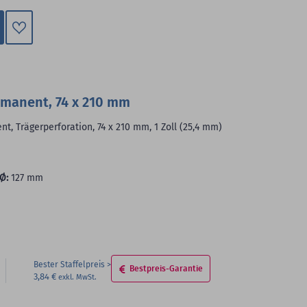
Zum
Merkzettel
hinzufügen
rmanent, 74 x 210 mm
, Trägerperforation, 74 x 210 mm, 1 Zoll (25,4 mm)
Ø:
127 mm
Bester Staffelpreis
Bestpreis-Garantie
3,84 €