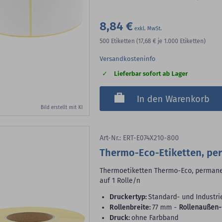
8,84 €
500
Etiketten
(17,68 €
je 1.000 Etiketten)
Versandkosteninfo
Lieferbar sofort ab Lager
In den Warenkorb
Bild erstellt mit KI
Art-Nr.: ERT-E074X210-800
Thermo-Eco-Etiketten, pe
Thermoetiketten Thermo-Eco, permanent
auf 1 Rolle/n
Druckertyp:
Standard- und Industri
Rollenbreite:
77 mm -
Rollenaußen-
Druck:
ohne Farbband