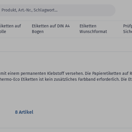
tiketten auf
Etiketten auf DIN A4
Etiketten
Prüf
olle
Bogen
Wunschformat
Sich
mit einem permanenten Klebstoff versehen. Die Papieretiketten auf R
hermo-Eco Etiketten ist kein zusätzliches Farbband erforderlich. Die
8
Artikel