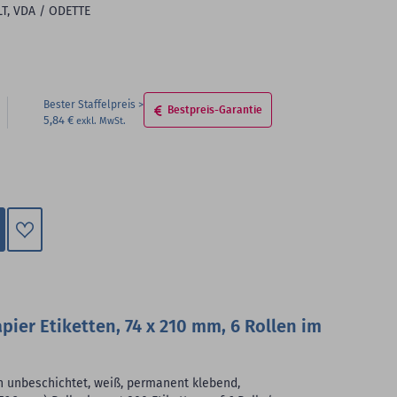
LT, VDA / ODETTE
Bester Staffelpreis
Bestpreis-Garantie
5,84 €
Zum
Merkzettel
hinzufügen
pier Etiketten, 74 x 210 mm, 6 Rollen im
en unbeschichtet, weiß, permanent klebend,