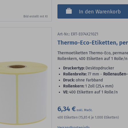
In den Warenkorb
Bild erstellt mit KI
Art-Nr.: ERT-E074X210Z1
Thermo-Eco-Etiketten, pe
Thermoetiketten Thermo-Eco, permanent
Rollenkern, 400 Etiketten auf 1 Rolle/n
Druckertyp:
Desktopdrucker
Rollenbreite:
77 mm -
Rollenaußen-
Druck:
ohne Farbband
Rollenkern:
1 Zoll (25,4 mm)
VE:
400 Etiketten auf 1 Rolle/n
6,34 €
400
Etiketten
(15,85 €
je 1.000 Etiketten)
Versandkosteninfo