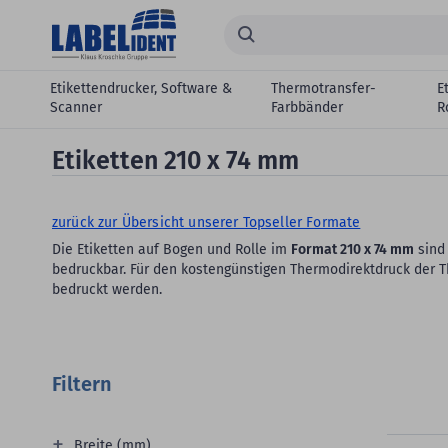
Zum Hauptinhalt springen
Suchen...
Etikettendrucker, Software &
Thermotransfer-
E
Scanner
Farbbänder
R
Etiketten 210 x 74 mm
zurück zur Übersicht unserer Topseller Formate
Die Etiketten auf Bogen und Rolle im
Format 210 x 74 mm
sind 
bedruckbar. Für den kostengünstigen Thermodirektdruck der T
bedruckt werden.
Filtern
Breite (mm)