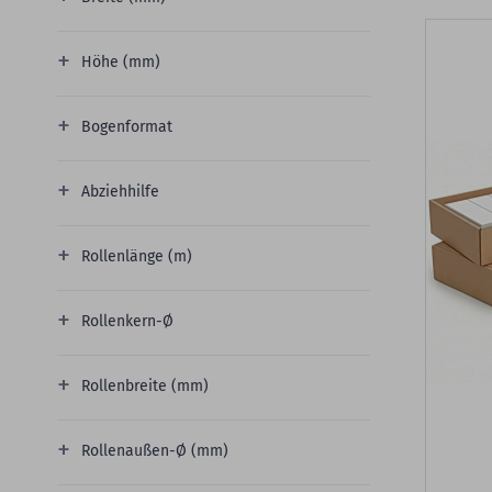
Höhe (mm)
Bogenformat
Abziehhilfe
Rollenlänge (m)
Rollenkern-Ø
Rollenbreite (mm)
Rollenaußen-Ø (mm)