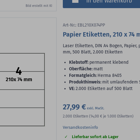
In den Warenkorb
Bild erstellt mit KI
Art-Nr.: EBL210X074PP
Papier Etiketten, 210 x 74
Laser Etiketten, DIN A4 Bogen, Papier,
mm, 500 Blatt, 2.000 Etiketten
Klebstoff:
permanent klebend
Oberfläche:
matt
Formatgleich:
Herma 8405
Produkthinweis:
mit umlaufendem S
VE:
2.000 Etiketten auf 500 Blatt
27,99 €
2.000
Etiketten
(14,00 €
je 1.000 Etiketten)
Versandkosteninfo
Lieferbar sofort ab Lager