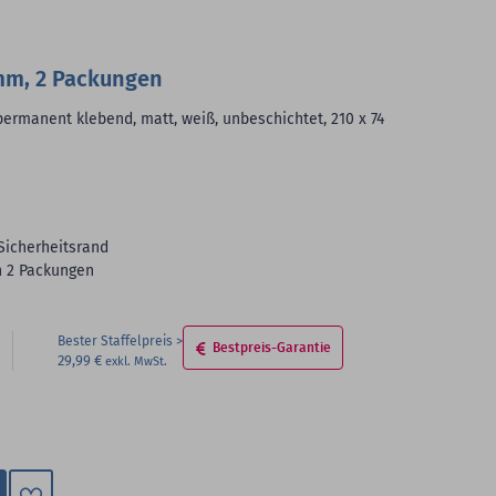
 mm, 2 Packungen
 permanent klebend, matt, weiß, unbeschichtet, 210 x 74
icherheitsrand
in 2 Packungen
Bester Staffelpreis
Bestpreis-Garantie
29,99 €