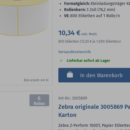
Formatgleich:
Kleinladungsträger K
Rollenkern:
3 Zoll (76,2 mm)
VE:
800 Etiketten auf 1 Rolle/n
10,34 €
800
Etiketten
(12,93 €
je 1.000 Etiketten)
Versandkosteninfo
Lieferbar sofort ab Lager
In den Warenkorb
Bild erstellt mit KI
6
Art-Nr.: 3005869
Zebra originale 3005869 Pa
Karton
Zebra Z-Perform 1000T, Papier Etikett