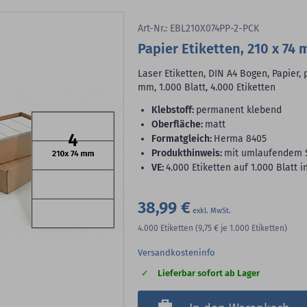
Art-Nr.: EBL210X074PP-2-PCK
Papier Etiketten, 210 x 74
Laser Etiketten, DIN A4 Bogen, Papier,
mm, 1.000 Blatt, 4.000 Etiketten
Klebstoff:
permanent klebend
Oberfläche:
matt
Formatgleich:
Herma 8405
Produkthinweis:
mit umlaufendem S
VE:
4.000 Etiketten auf 1.000 Blatt 
38,99 €
4.000
Etiketten
(9,75 €
je 1.000 Etiketten)
Versandkosteninfo
Lieferbar sofort ab Lager