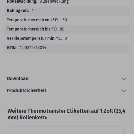
Außenwicklung
1
-30
80
0
4251322318014
Download
Produktsicherheit
Weitere Thermotransfer Etiketten auf 1 Zoll (25,4
mm) Rollenkern: