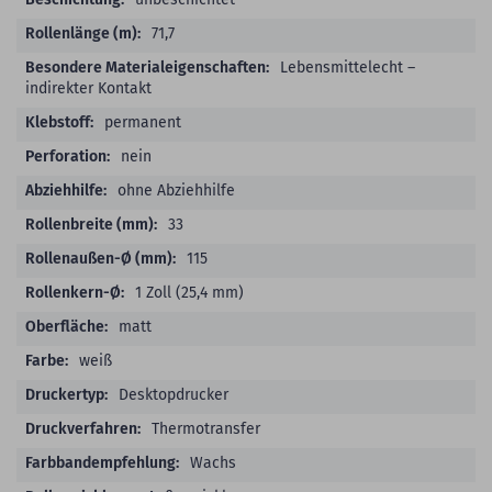
71,7
Lebensmittelecht –
indirekter Kontakt
permanent
nein
ohne Abziehhilfe
33
115
1 Zoll (25,4 mm)
matt
weiß
Desktopdrucker
Thermotransfer
Wachs