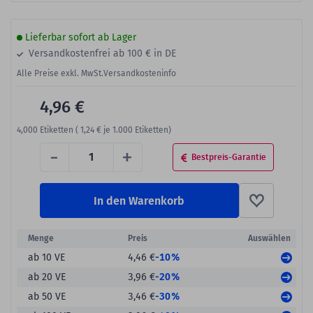
Lieferbar sofort ab Lager
Versandkostenfrei ab 100 € in DE
Alle Preise exkl. MwSt.
Versandkosteninfo
4,96 €
4,000
Etiketten (
1,24 €
je 1.000 Etiketten)
-
+
Bestpreis-Garantie
In den Warenkorb
Menge
Preis
Auswählen
-10%
ab 10 VE
4,46 €
-20%
ab 20 VE
3,96 €
-30%
ab 50 VE
3,46 €