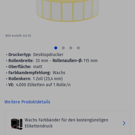
Bild erstellt mit KI
Druckertyp:
Desktopdrucker
Rollenbreite:
33 mm -
Rollenaußen-Ø:
115 mm
Oberfläche:
matt
Farbbandempfehlung:
Wachs
Rollenkern:
1 Zoll (25,4 mm)
VE:
4.000 Etiketten auf 1 Rolle/n
Weitere Produktdetails
Wachs Farbbänder für den kostengünstigen
Etikettendruck