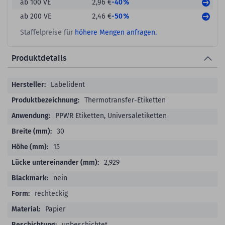
-40%
ab 100 VE
2,96 €
-50%
ab 200 VE
2,46 €
Staffelpreise für
höhere Mengen anfragen.
Produktdetails
Produktdetails
Labelident
Thermotransfer-Etiketten
PPWR Etiketten, Universaletiketten
30
15
2,929
nein
rechteckig
Papier
unbeschichtet