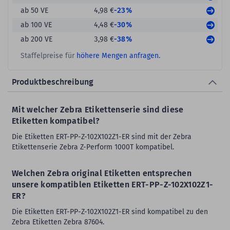
-23%
ab 50 VE
4,98 €
-30%
ab 100 VE
4,48 €
-38%
ab 200 VE
3,98 €
Staffelpreise für
höhere Mengen anfragen.
Produktbeschreibung
Mit welcher Zebra Etikettenserie sind diese
Etiketten kompatibel?
Die Etiketten ERT-PP-Z-102X102Z1-ER sind mit der Zebra
Etikettenserie Zebra Z-Perform 1000T kompatibel.
Welchen Zebra original Etiketten entsprechen
unsere kompatiblen Etiketten ERT-PP-Z-102X102Z1-
ER?
Die Etiketten ERT-PP-Z-102X102Z1-ER sind kompatibel zu den
Zebra Etiketten Zebra 87604.