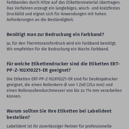
Farbbandes durch Hitze auf das Etikettenmaterial übertragen.
Das Verfahren erzeugt ein langlebiges, wisch‑ und kratzfestes
Druckbild und eignet sich für Anwendungen mit hohen
Anforderungen an die Beständigkeit.
Benötigt man zur Bedruckung ein Farbband?
Ja, für den Thermtoransferdruck wird ein Farbband benötigt.
Wir empfehlen für die Bedruckung ein Wachs Farbband.
Für welche Etikettendrucker sind die Etiketten ERT-
PP-Z-102X102Z1-ER geeignet?
Die Etiketten ERT-PP-Z-102X102Z1-ER sind für Desktopdrucker
geeignet, die einen Rollenkern-Ø von 1 Zoll (25,4 mm) und
einen Rollenaußendurchmesser von bis zu 114 mm verarbeiten
können.
Warum sollten Sie Ihre Etiketten bei Labelident
bestellen?
Labelident ist Ihr zuverlässiger Partner für professionelle