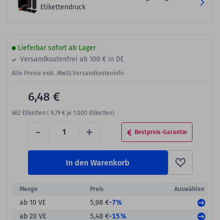
Etikettendruck
Lieferbar sofort ab Lager
Versandkostenfrei ab 100 € in DE
Alle Preise exkl. MwSt.
Versandkosteninfo
6,48 €
662
Etiketten (
9,79 €
je 1.000 Etiketten)
-
+
Bestpreis-Garantie
In den Warenkorb
Menge
Preis
Auswählen
-7%
ab 10 VE
5,98 €
-15%
ab 20 VE
5,48 €