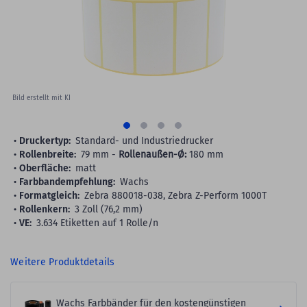
gallery
Bild erstellt mit KI
Druckertyp:
Standard- und Industriedrucker
Rollenbreite:
79 mm -
Rollenaußen-Ø:
180 mm
Oberfläche:
matt
Farbbandempfehlung:
Wachs
Formatgleich:
Zebra 880018-038, Zebra Z-Perform 1000T
Rollenkern:
3 Zoll (76,2 mm)
VE:
3.634 Etiketten auf 1 Rolle/n
Weitere Produktdetails
Wachs Farbbänder für den kostengünstigen