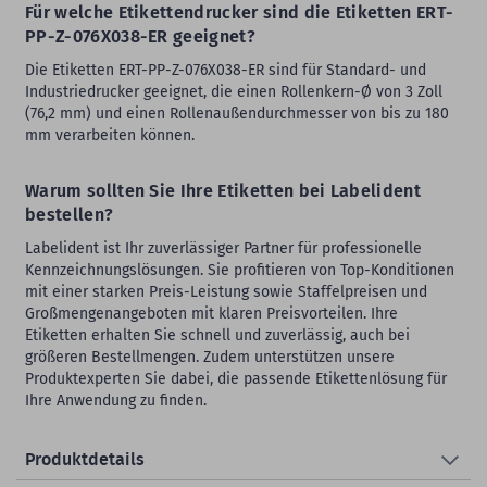
Für welche Etikettendrucker sind die Etiketten ERT-
PP-Z-076X038-ER geeignet?
Die Etiketten ERT-PP-Z-076X038-ER sind für Standard- und
Industriedrucker geeignet, die einen Rollenkern-Ø von 3 Zoll
(76,2 mm) und einen Rollenaußendurchmesser von bis zu 180
mm verarbeiten können.
Warum sollten Sie Ihre Etiketten bei Labelident
bestellen?
Labelident ist Ihr zuverlässiger Partner für professionelle
Kennzeichnungslösungen. Sie profitieren von Top-Konditionen
mit einer starken Preis-Leistung sowie Staffelpreisen und
Großmengenangeboten mit klaren Preisvorteilen. Ihre
Etiketten erhalten Sie schnell und zuverlässig, auch bei
größeren Bestellmengen. Zudem unterstützen unsere
Produktexperten Sie dabei, die passende Etikettenlösung für
Ihre Anwendung zu finden.
Produktdetails