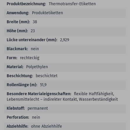
Thermotransfer-Etiketten
Produktetiketten
38
23
2,929
nein
rechteckig
Polyethylen
beschichtet
51,9
flexible Haftfähigkeit,
Lebensmittelecht – indirekter Kontakt, Wasserbeständigkeit
permanent
nein
ohne Abziehhilfe