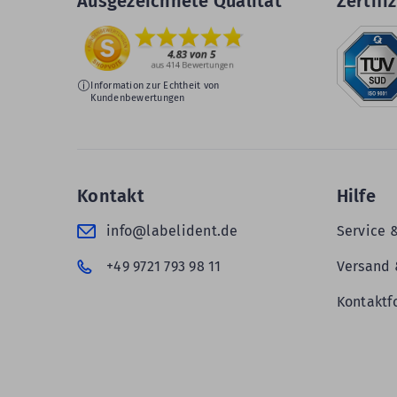
Ausgezeichnete Qualität
Zertifiz
Information zur Echtheit von
Kundenbewertungen
Kontakt
Hilfe
info@labelident.de
Service 
+49 9721 793 98 11
Versand 
Kontaktf