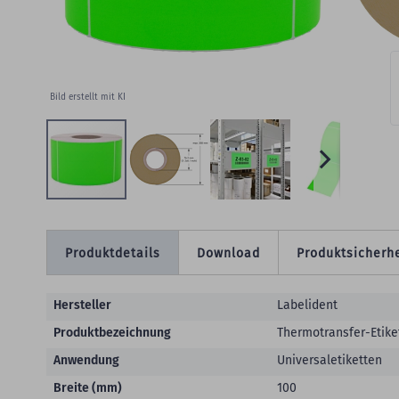
W
Bild erstellt mit KI
Produktdetails
Download
Produktsicherhe
Produktdetails
Hersteller
Labelident
Produktbezeichnung
Thermotransfer-Etike
Anwendung
Universaletiketten
Breite (mm)
100