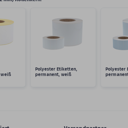
,
Polyester Etiketten,
Polyester 
 weiß
permanent, weiß
permanent