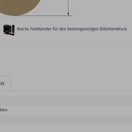
eitere Produktdetails
Wachs Farbbänder für den kostengünstigen Etikettendruck
it
tten