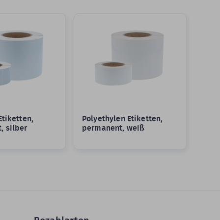
Etiketten,
Polyethylen Etiketten,
, silber
permanent, weiß