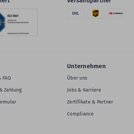
iert
Versandpartner
DHL
Unternehmen
& FAQ
Über uns
& Zahlung
Jobs & Karriere
ormular
Zertifikate & Partner
Compliance