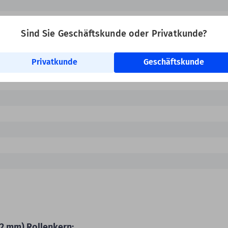
riedrucker
Sind Sie Geschäftskunde oder Privatkunde?
Privatkunde
Geschäftskunde
,2 mm) Rollenkern: