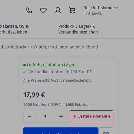
Geschäftskunde
exkl. MwSt.
plaketten, QS &
Produkt- / Lager- &
erheitszeichen
Versandkennzeichen
Industriedrucker
Papier, matt, permanent klebend
Lieferbar sofort ab Lager
Versandkostenfrei ab 100 € in DE
Alle Preise exkl. MwSt.
Versandkosteninfo
17,99 €
1,000
Etiketten (
17,99 €
je 1.000 Etiketten)
-
+
Bestpreis-Garantie