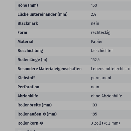
Höhe (mm)
150
Lücke untereinander (mm)
2,4
Blackmark
nein
Form
rechteckig
Material
Papier
Beschichtung
beschichtet
Rollenlänge (m)
152,4
Besondere Materialeigenschaften
Lebensmittelecht – i
Klebstoff
permanent
Perforation
nein
Abziehhilfe
ohne Abziehhilfe
Rollenbreite (mm)
103
Rollenaußen-Ø (mm)
185
Rollenkern-Ø
3 Zoll (76,2 mm)