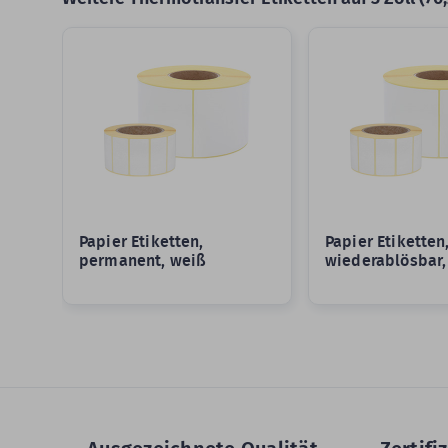
Slider überspringen
Papier Etiketten,
Papier Etiketten
permanent, weiß
wiederablösbar,