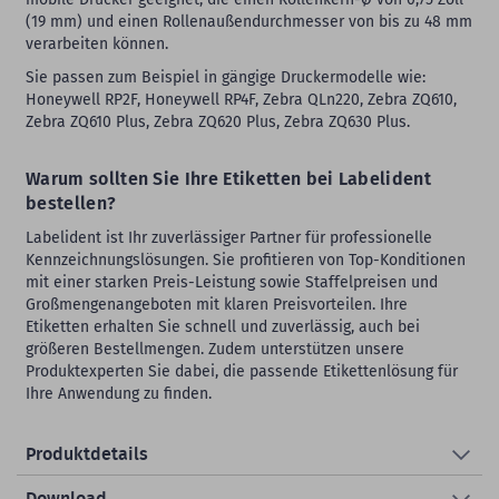
(19 mm) und einen Rollenaußendurchmesser von bis zu 48 mm
verarbeiten können.
Sie passen zum Beispiel in gängige Druckermodelle wie:
Honeywell RP2F, Honeywell RP4F, Zebra QLn220, Zebra ZQ610,
Zebra ZQ610 Plus, Zebra ZQ620 Plus, Zebra ZQ630 Plus.
Warum sollten Sie Ihre Etiketten bei Labelident
bestellen?
Labelident ist Ihr zuverlässiger Partner für professionelle
Kennzeichnungslösungen. Sie profitieren von Top-Konditionen
mit einer starken Preis-Leistung sowie Staffelpreisen und
Großmengenangeboten mit klaren Preisvorteilen. Ihre
Etiketten erhalten Sie schnell und zuverlässig, auch bei
größeren Bestellmengen. Zudem unterstützen unsere
Produktexperten Sie dabei, die passende Etikettenlösung für
Ihre Anwendung zu finden.
Produktdetails
Download