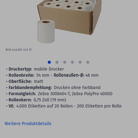
images
gallery
Bild erstellt mit KI
Druckertyp:
mobile Drucker
Rollenbreite:
54 mm -
Rollenaußen-Ø:
48 mm
Oberfläche:
matt
Farbbandempfehlung:
Drucken ohne Farbband
Formatgleich:
Zebra 3006404-T, Zebra PolyPro 4000D
Rollenkern:
0,75 Zoll (19 mm)
VE:
4.000 Etiketten auf 20 Rollen - 200 Etiketten pro Rolle
Weitere Produktdetails