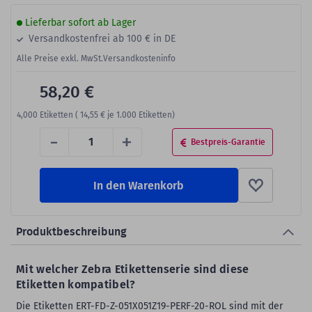
Lieferbar sofort ab Lager
Versandkostenfrei ab 100 € in DE
Alle Preise exkl. MwSt.
Versandkosteninfo
58,20 €
4,000
Etiketten (
14,55 €
je 1.000 Etiketten)
-
+
Bestpreis-Garantie
In den Warenkorb
Produktbeschreibung
Mit welcher Zebra Etikettenserie sind diese
Etiketten kompatibel?
Die Etiketten ERT-FD-Z-051X051Z19-PERF-20-ROL sind mit der