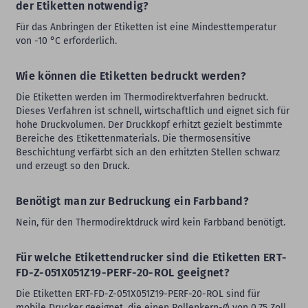
der Etiketten notwendig?
Für das Anbringen der Etiketten ist eine Mindesttemperatur
von -10 °C erforderlich.
Wie können die Etiketten bedruckt werden?
Die Etiketten werden im Thermodirektverfahren bedruckt.
Dieses Verfahren ist schnell, wirtschaftlich und eignet sich für
hohe Druckvolumen. Der Druckkopf erhitzt gezielt bestimmte
Bereiche des Etikettenmaterials. Die thermosensitive
Beschichtung verfärbt sich an den erhitzten Stellen schwarz
und erzeugt so den Druck.
Benötigt man zur Bedruckung ein Farbband?
Nein, für den Thermodirektdruck wird kein Farbband benötigt.
Für welche Etikettendrucker sind die Etiketten ERT-
FD-Z-051X051Z19-PERF-20-ROL geeignet?
Die Etiketten ERT-FD-Z-051X051Z19-PERF-20-ROL sind für
mobile Drucker geeignet, die einen Rollenkern-Ø von 0,75 Zoll