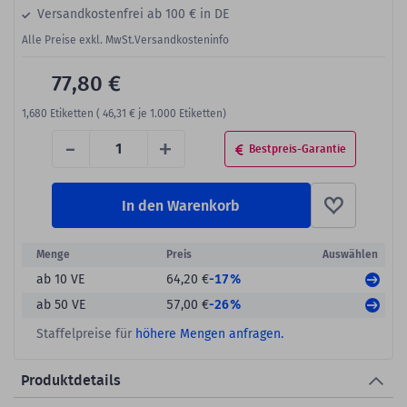
Versandkostenfrei ab 100 € in DE
Alle Preise exkl. MwSt.
Versandkosteninfo
77,80 €
1,680
Etiketten (
46,31 €
je 1.000 Etiketten)
-
+
Bestpreis-Garantie
In den Warenkorb
Menge
Preis
Auswählen
-17%
ab 10 VE
64,20 €
-26%
ab 50 VE
57,00 €
Staffelpreise für
höhere Mengen anfragen.
Produktdetails