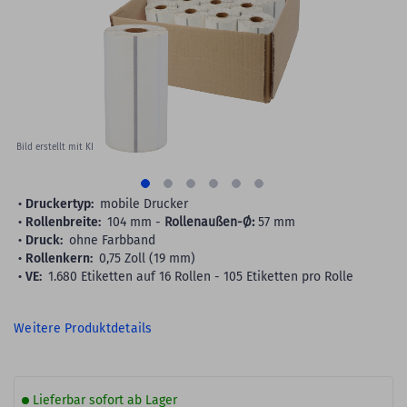
images
gallery
Bild erstellt mit KI
Druckertyp:
mobile Drucker
Rollenbreite:
104 mm -
Rollenaußen-Ø:
57 mm
Druck:
ohne Farbband
Rollenkern:
0,75 Zoll (19 mm)
VE:
1.680 Etiketten auf 16 Rollen - 105 Etiketten pro Rolle
Weitere Produktdetails
Lieferbar sofort ab Lager