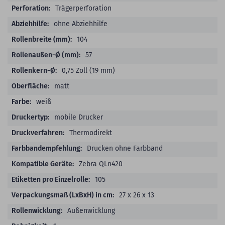
Trägerperforation
ohne Abziehhilfe
104
57
0,75 Zoll (19 mm)
matt
weiß
mobile Drucker
Thermodirekt
Drucken ohne Farbband
Zebra QLn420
105
27 x 26 x 13
Außenwicklung