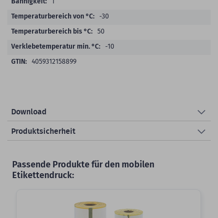
1
-30
50
-10
4059312158899
Download
Produktsicherheit
Passende Produkte für den mobilen
Etikettendruck: