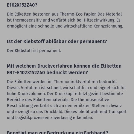
E102X152Z40?
Die Etiketten bestehen aus Thermo-Eco Papier. Das Material
ist thermosensitiv und verfärbt sich bei Hitzeeinwirkung. Es
ermöglicht eine schnelle und wirtschaftliche Kennzeichnung.
Ist der Klebstoff ablösbar oder permanent?
Der Klebstoff ist permanent.
Mit welchem Druckverfahren können die Etiketten
ERT-E102X152Z40 bedruckt werden?
Die Etiketten werden im Thermodirektverfahren bedruckt.
Dieses Verfahren ist schnell, wirtschaftlich und eignet sich für
hohe Druckvolumen. Der Druckkopf erhitzt gezielt bestimmte
Bereiche des Etikettenmaterials. Die thermosensitive
Beschichtung verfärbt sich an den erhitzten Stellen schwarz
und erzeugt so das Druckbild. Dieses bleibt während Transport
und Logistikprozessen zuverlässig erkennbar.
Benötigt man zur Bedruckung ein Farbband?