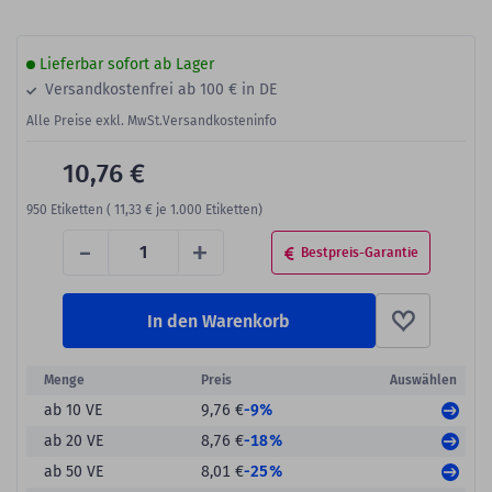
Lieferbar sofort ab Lager
Versandkostenfrei ab 100 € in DE
Alle Preise exkl. MwSt.
Versandkosteninfo
10,76 €
950
Etiketten (
11,33 €
je 1.000 Etiketten)
-
+
Bestpreis-Garantie
In den Warenkorb
Menge
Preis
Auswählen
-9%
ab 10 VE
9,76 €
-18%
ab 20 VE
8,76 €
-25%
ab 50 VE
8,01 €