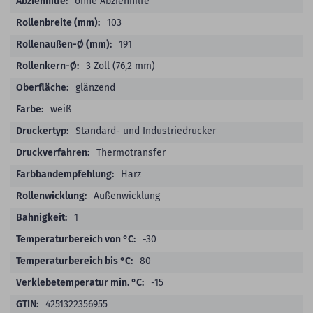
ohne Abziehhilfe
103
191
3 Zoll (76,2 mm)
glänzend
weiß
Standard- und Industriedrucker
Thermotransfer
Harz
Außenwicklung
1
-30
80
-15
4251322356955