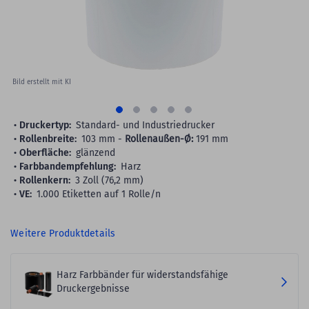
Bild erstellt mit KI
Druckertyp:
Standard- und Industriedrucker
Rollenbreite:
103 mm -
Rollenaußen-Ø:
191 mm
Oberfläche:
glänzend
Farbbandempfehlung:
Harz
Rollenkern:
3 Zoll (76,2 mm)
VE:
1.000 Etiketten auf 1 Rolle/n
Weitere Produktdetails
Harz Farbbänder für widerstandsfähige
Druckergebnisse