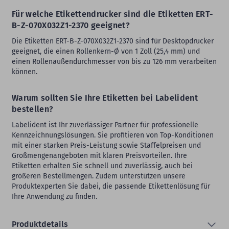
Für welche Etikettendrucker sind die Etiketten ERT-
B-Z-070X032Z1-2370 geeignet?
Die Etiketten ERT-B-Z-070X032Z1-2370 sind für Desktopdrucker
geeignet, die einen Rollenkern-Ø von 1 Zoll (25,4 mm) und
einen Rollenaußendurchmesser von bis zu 126 mm verarbeiten
können.
Warum sollten Sie Ihre Etiketten bei Labelident
bestellen?
Labelident ist Ihr zuverlässiger Partner für professionelle
Kennzeichnungslösungen. Sie profitieren von Top-Konditionen
mit einer starken Preis-Leistung sowie Staffelpreisen und
Großmengenangeboten mit klaren Preisvorteilen. Ihre
Etiketten erhalten Sie schnell und zuverlässig, auch bei
größeren Bestellmengen. Zudem unterstützen unsere
Produktexperten Sie dabei, die passende Etikettenlösung für
Ihre Anwendung zu finden.
Produktdetails