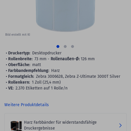
Bild erstellt mit KI
Druckertyp:
Desktopdrucker
Rollenbreite:
73 mm -
Rollenaußen-Ø:
126 mm
Oberfläche:
matt
Farbbandempfehlung:
Harz
Formatgleich:
Zebra 3006628, Zebra Z-Ultimate 3000T Silver
Rollenkern:
1 Zoll (25,4 mm)
VE:
2.370 Etiketten auf 1 Rolle/n
Weitere Produktdetails
Harz Farbbänder für widerstandsfähige
Druckergebnisse