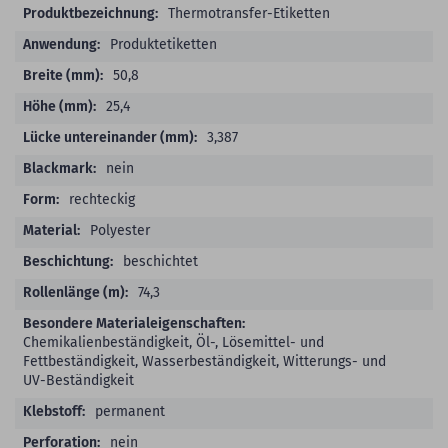
Thermotransfer-Etiketten
Produktetiketten
50,8
25,4
3,387
nein
rechteckig
Polyester
beschichtet
74,3
Chemikalienbeständigkeit, Öl-, Lösemittel- und
Fettbeständigkeit, Wasserbeständigkeit, Witterungs- und
UV-Beständigkeit
permanent
nein