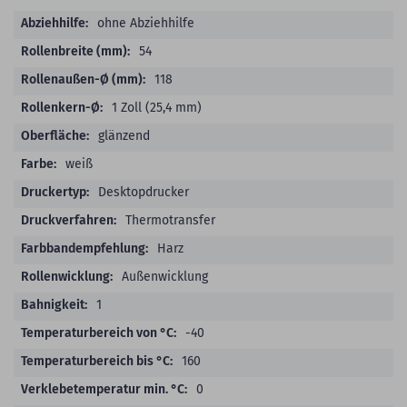
ohne Abziehhilfe
54
118
1 Zoll (25,4 mm)
glänzend
weiß
Desktopdrucker
Thermotransfer
Harz
Außenwicklung
1
-40
160
0