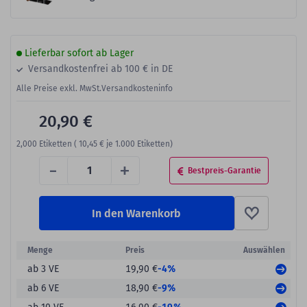
Lieferbar sofort ab Lager
Versandkostenfrei ab 100 € in DE
Alle Preise exkl. MwSt.
Versandkosteninfo
20,90 €
2,000
Etiketten (
10,45 €
je 1.000 Etiketten)
-
+
Bestpreis-Garantie
In den Warenkorb
Menge
Preis
Auswählen
-4%
ab 3 VE
19,90 €
-9%
ab 6 VE
18,90 €