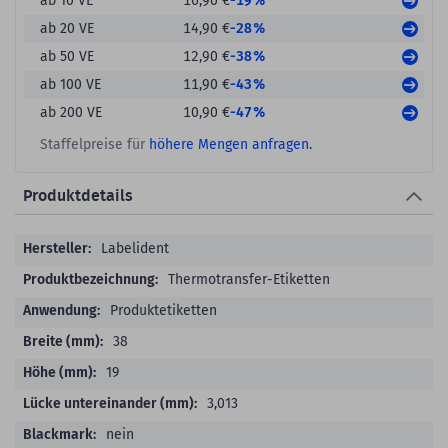
-19%
ab 10 VE
16,90 €
-28%
ab 20 VE
14,90 €
-38%
ab 50 VE
12,90 €
-43%
ab 100 VE
11,90 €
-47%
ab 200 VE
10,90 €
Staffelpreise für
höhere Mengen anfragen.
Produktdetails
Produktdetails
Labelident
Thermotransfer-Etiketten
Produktetiketten
38
19
3,013
nein