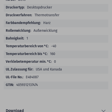
Desktopdrucker
Thermotransfer
Harz
Außenwicklung
1
-40
160
0
USA und Kanada
E484087
4059312137474
Download