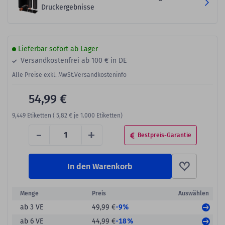
Druckergebnisse
Lieferbar sofort ab Lager
Versandkostenfrei ab 100 € in DE
Alle Preise exkl. MwSt.
Versandkosteninfo
54,99 €
9,449
Etiketten (
5,82 €
je 1.000 Etiketten)
-
+
Bestpreis-Garantie
In den Warenkorb
Menge
Preis
Auswählen
-9%
ab 3 VE
49,99 €
-18%
ab 6 VE
44,99 €