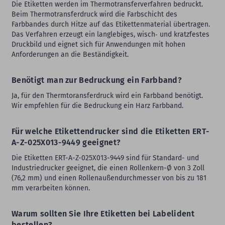
Die Etiketten werden im Thermotransferverfahren bedruckt.
Beim Thermotransferdruck wird die Farbschicht des
Farbbandes durch Hitze auf das Etikettenmaterial übertragen.
Das Verfahren erzeugt ein langlebiges, wisch‑ und kratzfestes
Druckbild und eignet sich für Anwendungen mit hohen
Anforderungen an die Beständigkeit.
Benötigt man zur Bedruckung ein Farbband?
Ja, für den Thermtoransferdruck wird ein Farbband benötigt.
Wir empfehlen für die Bedruckung ein Harz Farbband.
Für welche Etikettendrucker sind die Etiketten ERT-
A-Z-025X013-9449 geeignet?
Die Etiketten ERT-A-Z-025X013-9449 sind für Standard- und
Industriedrucker geeignet, die einen Rollenkern-Ø von 3 Zoll
(76,2 mm) und einen Rollenaußendurchmesser von bis zu 181
mm verarbeiten können.
Warum sollten Sie Ihre Etiketten bei Labelident
bestellen?