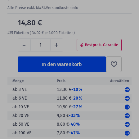
Alle Preise exkl. MwSt.
Versandkosteninfo
14,80 €
435
Etiketten (
34,02 €
je 1.000 Etiketten)
-
+
Bestpreis-Garantie
In den Warenkorb
Menge
Preis
Auswählen
-10%
ab 3 VE
13,30 €
-20%
ab 6 VE
11,80 €
-27%
ab 10 VE
10,80 €
-33%
ab 20 VE
9,80 €
-40%
ab 50 VE
8,80 €
-47%
ab 100 VE
7,80 €