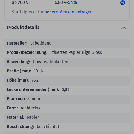
-54%
ab 200 VE
6,80 €
Staffelpreise für
höhere Mengen anfragen.
Produktdetails
Produktdetails
Labelident
Etiketten Papier High Gloss
Universaletiketten
101,6
76,2
3,81
nein
rechteckig
Papier
beschichtet