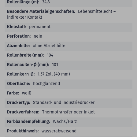
34,8
Lebensmittelecht –
indirekter Kontakt
permanent
nein
ohne Abziehhilfe
104
101
1,57 Zoll (40 mm)
hochglänzend
weiß
Standard- und Industriedrucker
Thermotransfer oder Inkjet
Wachs/Harz
wasserabweisend