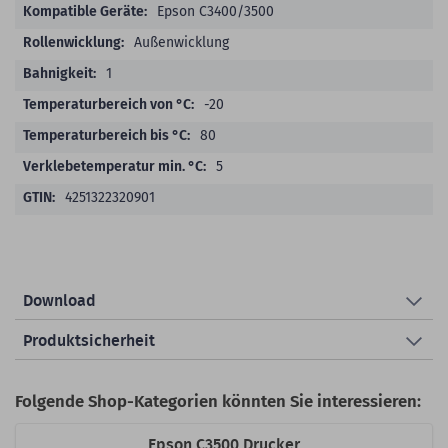
Epson C3400/3500
Außenwicklung
1
-20
80
5
4251322320901
Download
Produktsicherheit
Folgende Shop-Kategorien könnten Sie interessieren:
Epson C3500 Drucker