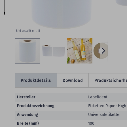
W
Bild erstellt mit KI
Produktdetails
Download
Produktsicherhe
Produktdetails
Hersteller
Labelident
Produktbezeichnung
Etiketten Papier High
Anwendung
Universaletiketten
Breite (mm)
100