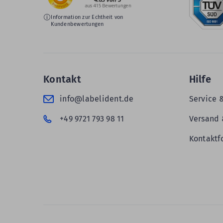
Information zur Echtheit von
Kundenbewertungen
Kontakt
Hilfe
info@labelident.de
Service 
+49 9721 793 98 11
Versand 
Kontaktf