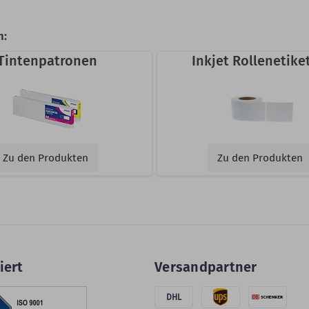
n:
Tintenpatronen
Inkjet Rollenetike
Zu den Produkten
Zu den Produkten
iert
Versandpartner
DHL